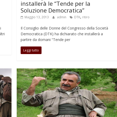
installerà le “Tende per la
Soluzione Democratica”
,
Maggio 13, 2013
admin
DTK
ritiro
i
Il Consiglio delle Donne del Congresso della Società
tri
Democratica (DTK) ha dichiarato che installerà a
partire da domani “Tende per
Leggi tutto