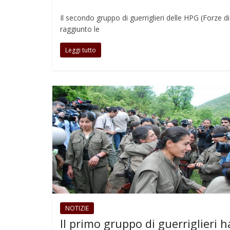
Il secondo gruppo di guerriglieri delle HPG (Forze d
raggiunto le
Leggi tutto
NOTIZIE
Il primo gruppo di guerriglieri h