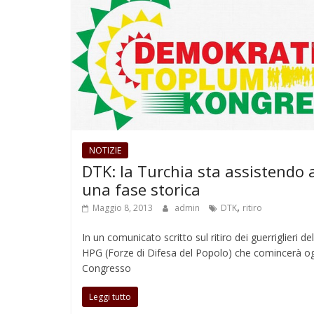
NOTIZIE
DTK: la Turchia sta assistendo 
una fase storica
,
Maggio 8, 2013
admin
DTK
ritiro
In un comunicato scritto sul ritiro dei guerriglieri del
HPG (Forze di Difesa del Popolo) che comincerà ogg
Congresso
Leggi tutto