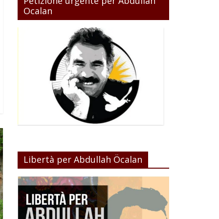
Petizione urgente per Abdullah
Ocalan
Libertà per Abdullah Öcalan