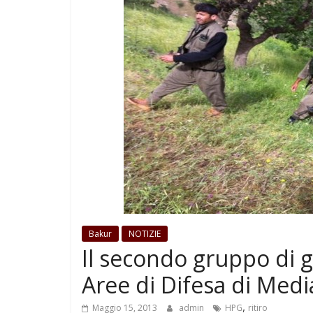
Bakur
NOTIZIE
Il secondo gruppo di g
Aree di Difesa di Medi
,
Maggio 15, 2013
admin
HPG
ritiro