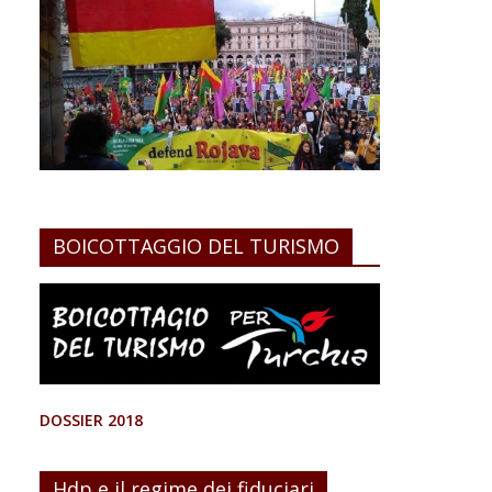
BOICOTTAGGIO DEL TURISMO
DOSSIER 2018
Hdp e il regime dei fiduciari