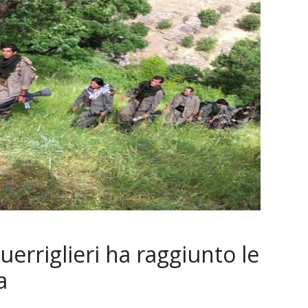
uerriglieri ha raggiunto le
a