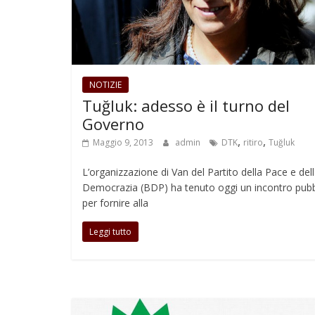
NOTIZIE
Tuğluk: adesso è il turno del
Governo
,
,
Maggio 9, 2013
admin
DTK
ritiro
Tuğluk
L’organizzazione di Van del Partito della Pace e del
Democrazia (BDP) ha tenuto oggi un incontro pubb
per fornire alla
Leggi tutto