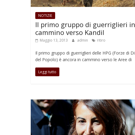
NOTIZIE
Il primo gruppo di guerriglieri i
cammino verso Kandil
Maggio 13, 2013
admin
ritiro
Il primo gruppo di guerriglieri delle HPG (Forze di D
del Popolo) è ancora in cammino verso le Aree di
Leggi tutto