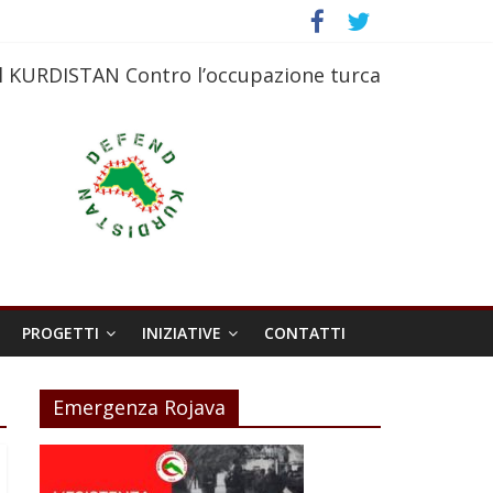
l KURDISTAN Contro l’occupazione turca
PROGETTI
INIZIATIVE
CONTATTI
Emergenza Rojava