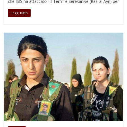
che ISIS ha attaccato Til Temir e Serêkaniyê (Ras ‘al Ayn) per
Leggi tutto