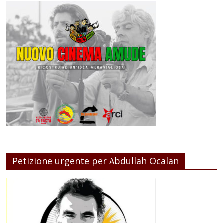
Petizione urgente per Abdullah Ocalan