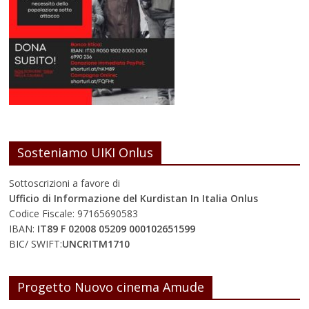
Sosteniamo UIKI Onlus
Sottoscrizioni a favore di
Ufficio di Informazione del Kurdistan In Italia Onlus
Codice Fiscale: 97165690583
IBAN:
IT89 F 02008 05209 000102651599
BIC/ SWIFT:
UNCRITM1710
Progetto Nuovo cinema Amude