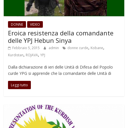
DONNE
VIDEO
Eroica resistenza della comandante
delle YPJ Hebun Sinya
,
,
Febbraio 5, 2015
admin
donne curde
Kobane
,
,
Kurdistan
ROJAVA
YPJ
Dalla dichiarazione di ieri delle Unità di Difesa del Popolo
curde YPG si apprende che la comandante delle Unità di
Leggi tutto