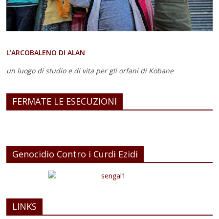
L’ARCOBALENO DI ALAN
un luogo di studio e di vita
per gli orfani di Kobane
FERMATE LE ESECUZIONI
Genocidio Contro i Curdi Ezidi
LINKS