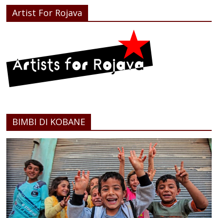
Artist For Rojava
BIMBI DI KOBANE