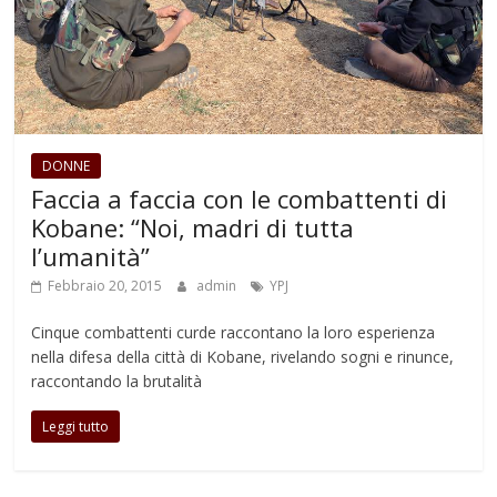
DONNE
Faccia a faccia con le combattenti di
Kobane: “Noi, madri di tutta
l’umanità”
Febbraio 20, 2015
admin
YPJ
Cinque combattenti curde raccontano la loro esperienza
nella difesa della città di Kobane, rivelando sogni e rinunce,
raccontando la brutalità
Leggi tutto