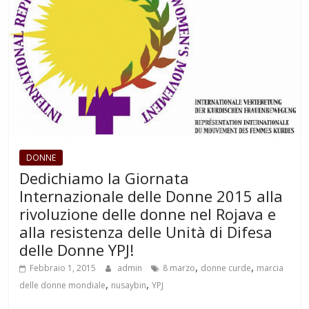
DONNE
Dedichiamo la Giornata
Internazionale delle Donne 2015 alla
rivoluzione delle donne nel Rojava e
alla resistenza delle Unità di Difesa
delle Donne YPJ!
,
,
Febbraio 1, 2015
admin
8 marzo
donne curde
marcia
,
,
delle donne mondiale
nusaybin
YPJ