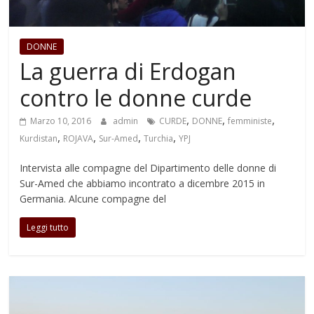
DONNE
La guerra di Erdogan
contro le donne curde
,
,
,
Marzo 10, 2016
admin
CURDE
DONNE
femministe
,
,
,
,
Kurdistan
ROJAVA
Sur-Amed
Turchia
YPJ
Intervista alle compagne del Dipartimento delle donne di
Sur-Amed che abbiamo incontrato a dicembre 2015 in
Germania. Alcune compagne del
Leggi tutto