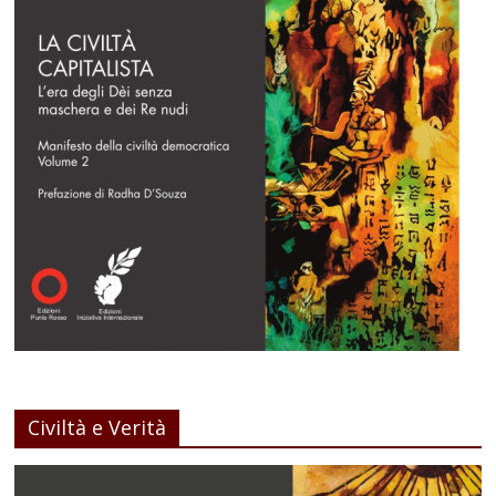
Civiltà e Verità