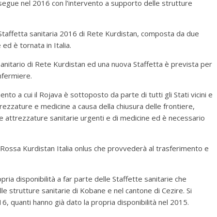
osegue nel 2016 con l’intervento a supporto delle strutture
Staffetta sanitaria 2016 di Rete Kurdistan, composta da due
 ed è tornata in Italia.
anitario di Rete Kurdistan ed una nuova Staffetta è prevista per
nfermiere.
to a cui il Rojava è sottoposto da parte di tutti gli Stati vicini e
ttrezzature e medicine a causa della chiusura delle frontiere,
 e attrezzature sanitarie urgenti e di medicine ed è necessario
a Rossa Kurdistan Italia onlus che provvederà al trasferimento e
pria disponibilità a far parte delle Staffette sanitarie che
e strutture sanitarie di Kobane e nel cantone di Cezire. Si
6, quanti hanno già dato la propria disponibilità nel 2015.