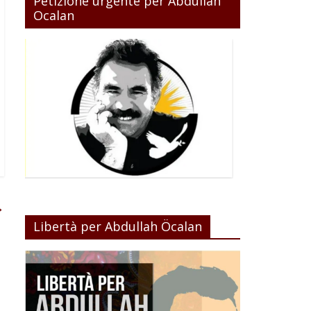
Petizione urgente per Abdullah
Ocalan
→
Libertà per Abdullah Öcalan