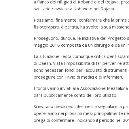
a fianco dei rifugiati di Kobané e del Rojava, pr
sanitarie riavviate a Kobane e nel Rojava.
Possiamo, finalmente, confermare che la prima 
fisioterapisti, è partita, ha svolto la sua missione
Proseguono, dunque, le iniziative del Progetto s
maggio 2016 composta da un chirurgo e da un i
La situazione resta comunque critica per l’isolamen
di Daesh. Vista l’impossibilità di far pervenire a
sono necessari fondi per l’acquisto di strumenti
proseguire con l’invio di medici e di infermieri.
I fondi vanno inviati alla Associazione Mezzalun
darà pubblicamente conto del loro utilizzo.
Si invitano medici ed infermieri a segnalare la pro
opereranno nei prossimi mesi principalmente nell
prega di confermare, indicando il periodo nel 201