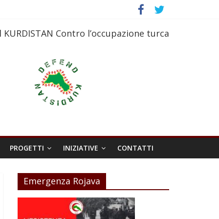
l KURDISTAN Contro l’occupazione turca
PROGETTI
INIZIATIVE
CONTATTI
Emergenza Rojava