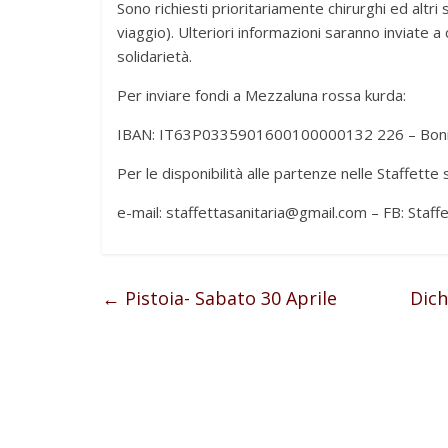
Sono richiesti prioritariamente chirurghi ed altri 
viaggio). Ulteriori informazioni saranno inviate a 
solidarietà.
Per inviare fondi a Mezzaluna rossa kurda:
IBAN: IT63P0335901600100000132 226 – Bonifico
Per le disponibilità alle partenze nelle Staffette
e-mail: staffettasanitaria@gmail.com – FB: Staf
←
Pistoia- Sabato 30 Aprile
Dich