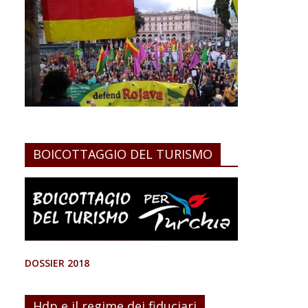
BOICOTTAGGIO DEL TURISMO
DOSSIER 2018
Hdp e il regime dei fiduciari