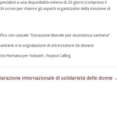
specialisti e una disponibilità minima di 20 giorni (compreso il
chi scrive per chiarire gli aspetti organizzativi della missione di
 con causale “Donazione liberale per Assistenza sanitaria”
 sanitarie e la segnalazione di attrezzature da donare:
fetta Romana per Kobanè ; Rojava Calling
iarazione internazionale di solidarietà delle donne