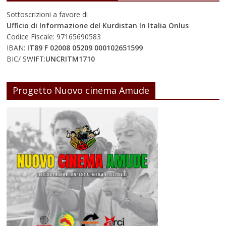
Sottoscrizioni a favore di
Ufficio di Informazione del Kurdistan In Italia Onlus
Codice Fiscale: 97165690583
IBAN:
IT89 F 02008 05209 000102651599
BIC/ SWIFT:
UNCRITM1710
Progetto Nuovo cinema Amude