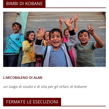
BIMBI DI KOBANE
L’ARCOBALENO DI ALAN
un luogo di studio e di vita
per gli orfani di Kobane
FERMATE LE ESECUZIONI