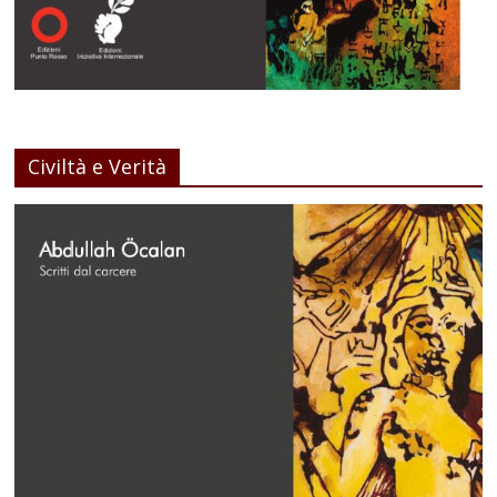
Civiltà e Verità