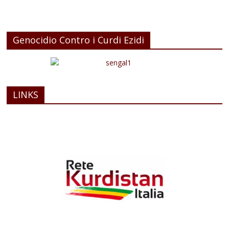
Genocidio Contro i Curdi Ezidi
LINKS