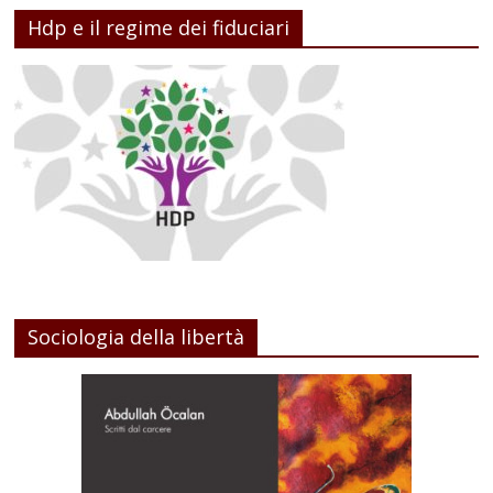
Hdp e il regime dei fiduciari
Sociologia della libertà