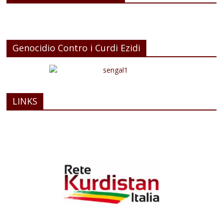
Genocidio Contro i Curdi Ezidi
LINKS