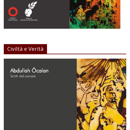
Civiltà e Verità