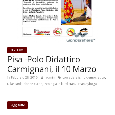
INIZIATIVE
Pisa -Polo Didattico
Carmignani, il 10 Marzo
,
Febbraio 28, 2016
admin
confederalismo democratico
,
,
,
Dilar Dirik
donne curde
ecologia in kurdistan
Ercan Ayboga
Leggi tutto