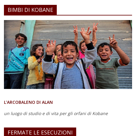
BIMBI DI KOBANE
L’ARCOBALENO DI ALAN
un luogo di studio e di vita
per gli orfani di Kobane
FERMATE LE ESECUZIONI