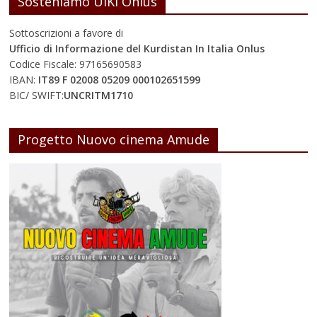
Sosteniamo UIKI Onlus
Sottoscrizioni a favore di
Ufficio di Informazione del Kurdistan In Italia Onlus
Codice Fiscale: 97165690583
IBAN:
IT89 F 02008 05209 000102651599
BIC/ SWIFT:
UNCRITM1710
Progetto Nuovo cinema Amude