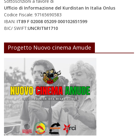
Sottoscrizioni a favore di
Ufficio di Informazione del Kurdistan In Italia Onlus
Codice Fiscale: 97165690583
IBAN:
IT89 F 02008 05209 000102651599
BIC/ SWIFT:
UNCRITM1710
Progetto Nuovo cinema Amude