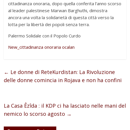
cittadinanza onoraria, dopo quella conferita l’anno scorso
al leader palestinese Marwan Barghuthi, dimostra
ancora una volta la solidarietà di questa città verso la
lotta per la libertà dei popoli senza terra.
Palermo Solidale con il Popolo Curdo
New_cittadinanza onoraria ocalan
←
Le donne di ReteKurdistan: La Rivoluzione
delle donne comincia in Rojava e non ha confini
La Casa Êzîda : il KDP ci ha lasciato nelle mani del
nemico lo scorso agosto
→