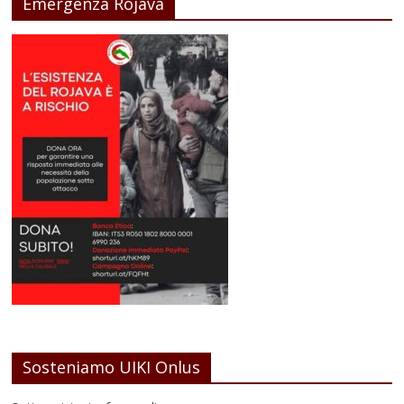
Emergenza Rojava
Sosteniamo UIKI Onlus