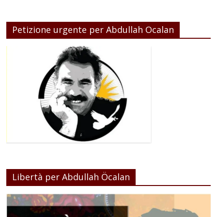
Petizione urgente per Abdullah Ocalan
Libertà per Abdullah Öcalan