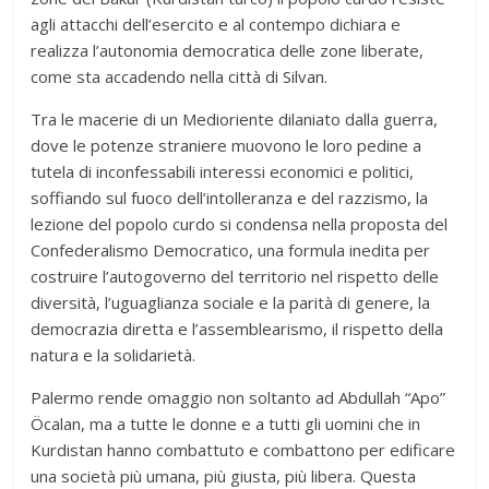
agli attacchi dell’esercito e al contempo dichiara e
realizza l’autonomia democratica delle zone liberate,
come sta accadendo nella città di Silvan.
Tra le macerie di un Medioriente dilaniato dalla guerra,
dove le potenze straniere muovono le loro pedine a
tutela di inconfessabili interessi economici e politici,
soffiando sul fuoco dell’intolleranza e del razzismo, la
lezione del popolo curdo si condensa nella proposta del
Confederalismo Democratico, una formula inedita per
costruire l’autogoverno del territorio nel rispetto delle
diversità, l’uguaglianza sociale e la parità di genere, la
democrazia diretta e l’assemblearismo, il rispetto della
natura e la solidarietà.
Palermo rende omaggio non soltanto ad Abdullah “Apo”
Öcalan, ma a tutte le donne e a tutti gli uomini che in
Kurdistan hanno combattuto e combattono per edificare
una società più umana, più giusta, più libera. Questa