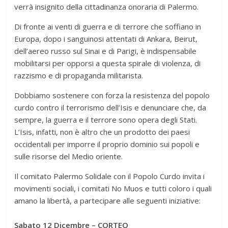
verrà insignito della cittadinanza onoraria di Palermo.
Di fronte ai venti di guerra e di terrore che soffiano in
Europa, dopo i sanguinosi attentati di Ankara, Beirut,
dell’aereo russo sul Sinai e di Parigi, è indispensabile
mobilitarsi per opporsi a questa spirale di violenza, di
razzismo e di propaganda militarista.
Dobbiamo sostenere con forza la resistenza del popolo
curdo contro il terrorismo dell’Isis e denunciare che, da
sempre, la guerra e il terrore sono opera degli Stati.
L’Isis, infatti, non è altro che un prodotto dei paesi
occidentali per imporre il proprio dominio sui popoli e
sulle risorse del Medio oriente.
Il comitato Palermo Solidale con il Popolo Curdo invita i
movimenti sociali, i comitati No Muos e tutti coloro i quali
amano la libertà, a partecipare alle seguenti iniziative:
Sabato 12 Dicembre – CORTEO