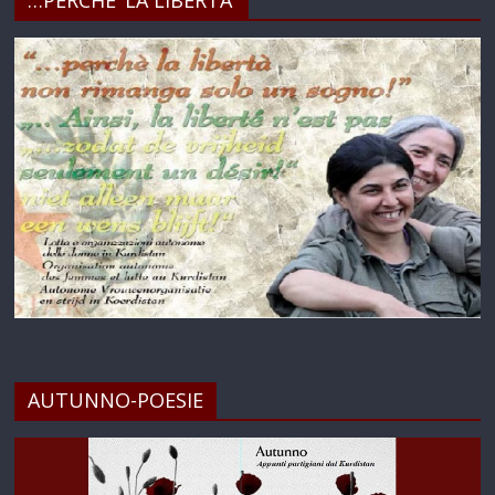
…PERCHE’ LA LIBERTA’
AUTUNNO-POESIE