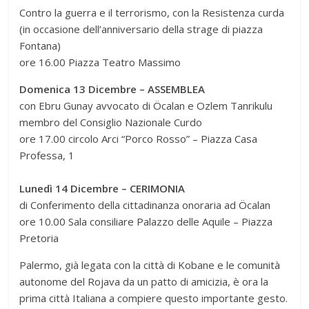
Contro la guerra e il terrorismo, con la Resistenza curda
(in occasione dell’anniversario della strage di piazza
Fontana)
ore 16.00 Piazza Teatro Massimo
Domenica 13 Dicembre – ASSEMBLEA
con Ebru Gunay avvocato di Öcalan e Ozlem Tanrikulu
membro del Consiglio Nazionale Curdo
ore 17.00 circolo Arci “Porco Rosso” – Piazza Casa
Professa, 1
Lunedì 14 Dicembre – CERIMONIA
di Conferimento della cittadinanza onoraria ad Öcalan
ore 10.00 Sala consiliare Palazzo delle Aquile – Piazza
Pretoria
Palermo, già legata con la città di Kobane e le comunità
autonome del Rojava da un patto di amicizia, è ora la
prima città Italiana a compiere questo importante gesto.