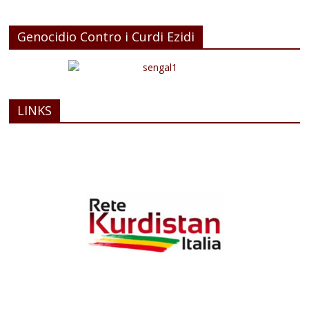
Genocidio Contro i Curdi Ezidi
LINKS