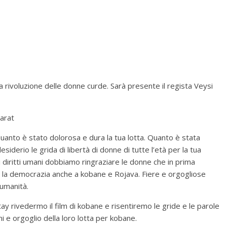
a rivoluzione delle donne curde. Sarà presente il regista Veysi
rarat
anto è stato dolorosa e dura la tua lotta. Quanto è stata
esiderio le grida di libertà di donne di tutte l’età per la tua
ei diritti umani dobbiamo ringraziare le donne che in prima
e la democrazia anche a kobane e Rojava. Fiere e orgogliose
’umanità.
tay rivedermo il film di kobane e risentiremo le gride e le parole
 e orgoglio della loro lotta per kobane.