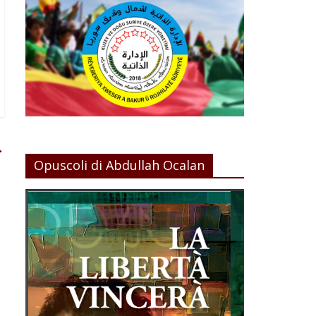
→
Opuscoli di Abdullah Ocalan