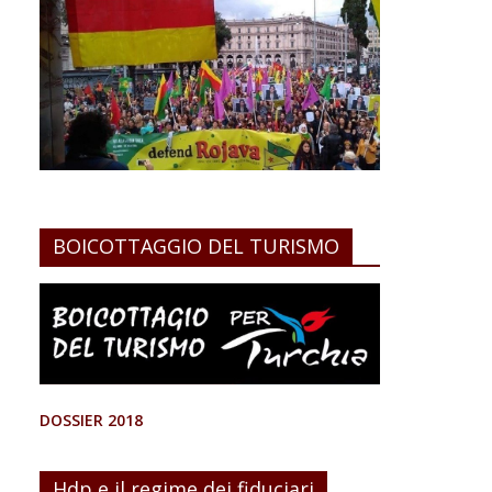
BOICOTTAGGIO DEL TURISMO
DOSSIER 2018
Hdp e il regime dei fiduciari