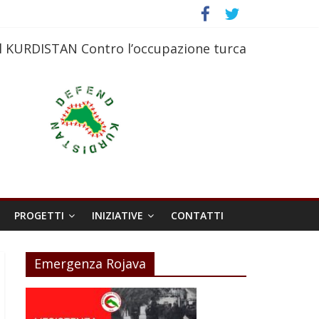
l KURDISTAN Contro l’occupazione turca
PROGETTI
INIZIATIVE
CONTATTI
Emergenza Rojava