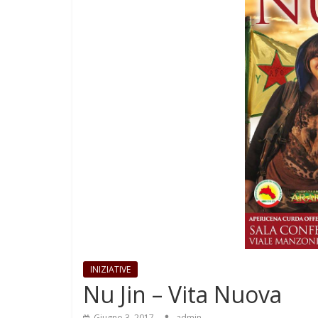
INIZIATIVE
Nu Jin – Vita Nuova
Giugno 3, 2017
admin