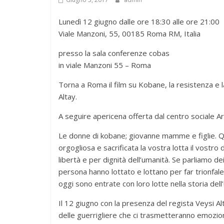
Lunedì 12 giugno dalle ore 18:30 alle ore 21:00
Viale Manzoni, 55, 00185 Roma RM, Italia
presso la sala conferenze cobas
in viale Manzoni 55 – Roma
Torna a Roma il film su Kobane, la resistenza e l
Altay.
A seguire apericena offerta dal centro sociale A
Le donne di kobane; giovanne mamme e figlie. Qu
orgogliosa e sacrificata la vostra lotta il vostro d
libertà e per dignità dell’umanità. Se parliamo d
persona hanno lottato e lottano per far trionfal
oggi sono entrate con loro lotte nella storia dell
Il 12 giugno con la presenza del regista Veysi Al
delle guerrigliere che ci trasmetteranno emozioni