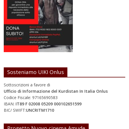
Sosteniamo UIKI Onlus
Sottoscrizioni a favore di
Ufficio di Informazione del Kurdistan In Italia Onlus
Codice Fiscale: 97165690583
IBAN:
IT89 F 02008 05209 000102651599
BIC/ SWIFT:
UNCRITM1710
Progetto Nuovo cinema Amude