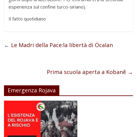
esperienza sul confine turco-siriano).
Il fatto quotidiano
←
Le Madri della Pace:la libertà di Öcalan
Prima scuola aperta a Kobanê
→
Emergenza Rojava