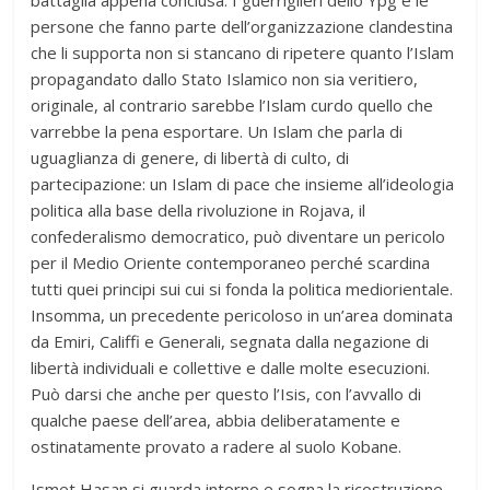
persone che fanno parte dell’organizzazione clandestina
che li supporta non si stancano di ripetere quanto l’Islam
propagandato dallo Stato Islamico non sia veritiero,
originale, al contrario sarebbe l’Islam curdo quello che
varrebbe la pena esportare. Un Islam che parla di
uguaglianza di genere, di libertà di culto, di
partecipazione: un Islam di pace che insieme all’ideologia
politica alla base della rivoluzione in Rojava, il
confederalismo democratico, può diventare un pericolo
per il Medio Oriente contemporaneo perché scardina
tutti quei principi sui cui si fonda la politica mediorientale.
Insomma, un precedente pericoloso in un’area dominata
da Emiri, Califfi e Generali, segnata dalla negazione di
libertà individuali e collettive e dalle molte esecuzioni.
Può darsi che anche per questo l’Isis, con l’avvallo di
qualche paese dell’area, abbia deliberatamente e
ostinatamente provato a radere al suolo Kobane.
Ismet Hasan si guarda intorno e sogna la ricostruzione,