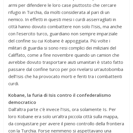
armi per difendere le loro case piuttosto che cercare
rifugio in Turchia, da molti considerata al pari di un
nemico. In effetti in questi mesi i curdi asserragliati in
città hanno dovuto combattere non solo l’Isis, ma anche
con l’esercito turco, guardiano non sempre imparziale
del confine su cui Kobane è appoggiata. Più volte i
militari di guardia si sono resi complici dei miliziani del
Califfato, come a fine novembre quando un camion che
avrebbe dovuto trasportare aiuti umanitari è stato fatto
passare dal confine turco per poi rivelarsi un’autobomba
dell’Isis che ha provocato morti e feriti tra i combattenti
curdi.
Kobane, la furia di Isis contro il confederalismo
democratico
Dall’altra parte c’è invece l’Isis, ora solamente Is. Per
loro Kobane era solo un’altra piccola città sulla mappa,
da conquistare per avere il pieno controllo della frontiera
con la Turchia. Forse nemmeno si aspettavano una