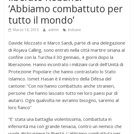
‘Abbiamo combattuto per
tutto il mondo’
Marzo 16, 2015
admin
Kobane
Davide Mozzato e Marco Sandi, parte di una delegazione
di Rojava Calling, sono entrati nella città martire siriana al
confine con la Turchia il 30 gennaio, 4 giorni dopo la
liberazione. Hanno incontrato i miliziani curdi dell’Unità di
Protezione Popolare che hanno contrastato lo Stato
Islamico. Ismet Hasan è il ministro della Difesa del
cantone: “Con noi hanno combattuto anche stranieri,
persone che hanno lasciato tutto nei loro paesi pur di
aiutarci. Ogni qualvolta ne avranno bisogno, saremo al
loro fianco”
“E’ stata una battaglia violentissima, combattuta in
inferiorità ma con grande tenacia, contro un nemico che
vuole distruggere la libertà. L’abbiamo combattuta per