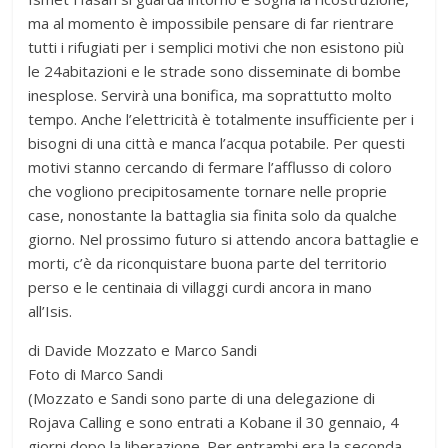
ma al momento è impossibile pensare di far rientrare
tutti i rifugiati per i semplici motivi che non esistono più
le 24abitazioni e le strade sono disseminate di bombe
inesplose. Servirà una bonifica, ma soprattutto molto
tempo. Anche l’elettricità è totalmente insufficiente per i
bisogni di una città e manca l’acqua potabile. Per questi
motivi stanno cercando di fermare l’afflusso di coloro
che vogliono precipitosamente tornare nelle proprie
case, nonostante la battaglia sia finita solo da qualche
giorno. Nel prossimo futuro si attendo ancora battaglie e
morti, c’è da riconquistare buona parte del territorio
perso e le centinaia di villaggi curdi ancora in mano
all’Isis.
di Davide Mozzato e Marco Sandi
Foto di Marco Sandi
(Mozzato e Sandi sono parte di una delegazione di
Rojava Calling e sono entrati a Kobane il 30 gennaio, 4
giorni dopo la liberazione. Per entrambi era la seconda