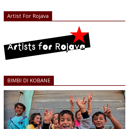
Artist For Rojava
BIMBI DI KOBANE