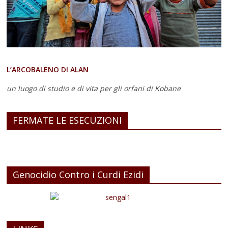
L’ARCOBALENO DI ALAN
un luogo di studio e di vita
per gli orfani di Kobane
FERMATE LE ESECUZIONI
Genocidio Contro i Curdi Ezidi