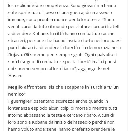
loro solidarietà e competenza. Sono giovani ma hanno
sulle spalle tutto il peso di una guerra, di un assedio
immane, sono pronti a morire per la loro terra. “Sono
venuti curdi da tutto il mondo per aiutare i propri fratelli
a difendere Kobane. In città hanno combattuto anche
stranieri, persone che hanno lasciato tutto nei loro paesi
pur di aiutarci a difendere la libertà e la democrazia nella
Rojava. Gli saremo per sempre grati. Ogni qualvolta ci
sarà bisogno di combattere per la libertà in altri paesi
noi saremo sempre al loro fianco“, aggiunge Ismet
Hasan.
Meglio affrontare Isis che scappare in Turchia “E’ un
nemico”
I guerriglieri ostentano sicurezza anche quando in
lontananza esplodo alcuni colpi di mortaio mentre tutti
intorno abbassano la testa e cercano riparo. Alcuni di
loro sono a Kobane dall’inizio dell’assedio perché non
hanno voluto andarsene, hanno preferito prendere le