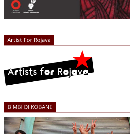
Artist For Rojava
BIMBI DI KOBANE