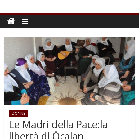
DONNE
Le Madri della Pace:la
libertà di Öcalan