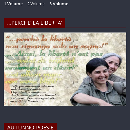
1.Volume
–
2.Volume
–
3.Volume
…PERCHE’ LA LIBERTA’
AUTUNNO-POESIE