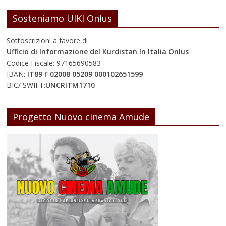
Sosteniamo UIKI Onlus
Sottoscrizioni a favore di
Ufficio di Informazione del Kurdistan In Italia Onlus
Codice Fiscale: 97165690583
IBAN:
IT89 F 02008 05209 000102651599
BIC/ SWIFT:
UNCRITM1710
Progetto Nuovo cinema Amude