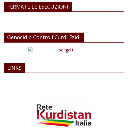
FERMATE LE ESECUZIONI
Genocidio Contro i Curdi Ezidi
LINKS