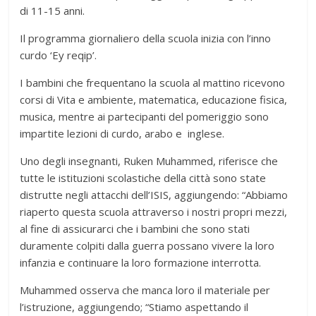
di 11-15 anni.
Il programma giornaliero della scuola inizia con l’inno
curdo ‘Ey reqip’.
I bambini che frequentano la scuola al mattino ricevono
corsi di Vita e ambiente, matematica, educazione fisica,
musica, mentre ai partecipanti del pomeriggio sono
impartite lezioni di curdo, arabo e inglese.
Uno degli insegnanti, Ruken Muhammed, riferisce che
tutte le istituzioni scolastiche della città sono state
distrutte negli attacchi dell’ISIS, aggiungendo: “Abbiamo
riaperto questa scuola attraverso i nostri propri mezzi,
al fine di assicurarci che i bambini che sono stati
duramente colpiti dalla guerra possano vivere la loro
infanzia e continuare la loro formazione interrotta.
Muhammed osserva che manca loro il materiale per
l’istruzione, aggiungendo; “Stiamo aspettando il