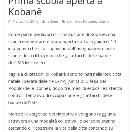
Prima scuola aperta a
Kobanê
,
,
Marzo 16, 2015
admin
bambini
Kobane
scuola
Come parte dei lavori di ricostruzione di Kobanê, una
scuola elementare è stata aperta sotto la guida di 10
insegnanti che si occupavano dell’insegnamento nelle
scuole della città, prima che gli attacchi delle bande
dell’ISIS iniziassero.
Migliaia di cittadini di Kobanê sono tornati nella loro città
natale liberata dalle YPG/YPJ (Unità di Difesa del
Popolo/delle Donne), dopo tre mesi di eroica resistenza
contro il tentativo di occupazione e gli attacchi delle
bande dell’ISIS.
Mentre le esigenze dei rimpatriati vengono raggiunte
attraverso una modalità collettiva, le persone stanno
cercando di ricostruire la vita della città contando su