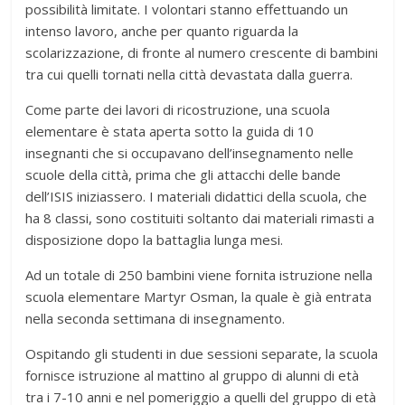
possibilità limitate. I volontari stanno effettuando un
intenso lavoro, anche per quanto riguarda la
scolarizzazione, di fronte al numero crescente di bambini
tra cui quelli tornati nella città devastata dalla guerra.
Come parte dei lavori di ricostruzione, una scuola
elementare è stata aperta sotto la guida di 10
insegnanti che si occupavano dell’insegnamento nelle
scuole della città, prima che gli attacchi delle bande
dell’ISIS iniziassero. I materiali didattici della scuola, che
ha 8 classi, sono costituiti soltanto dai materiali rimasti a
disposizione dopo la battaglia lunga mesi.
Ad un totale di 250 bambini viene fornita istruzione nella
scuola elementare Martyr Osman, la quale è già entrata
nella seconda settimana di insegnamento.
Ospitando gli studenti in due sessioni separate, la scuola
fornisce istruzione al mattino al gruppo di alunni di età
tra i 7-10 anni e nel pomeriggio a quelli del gruppo di età