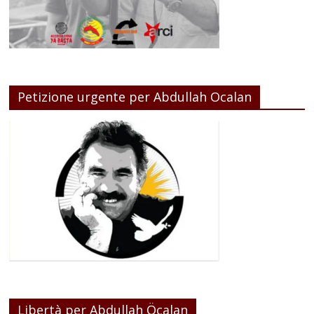
Petizione urgente per Abdullah Ocalan
Libertà per Abdullah Öcalan