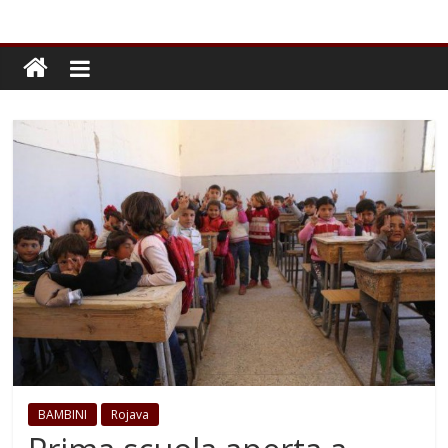
BAMBINI
Rojava