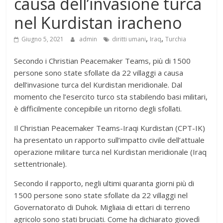
causa dell’invasione turca
nel Kurdistan iracheno
,
,
Giugno 5, 2021
admin
diritti umani
Iraq
Turchia
Secondo i Christian Peacemaker Teams, più di 1500
persone sono state sfollate da 22 villaggi a causa
dell’invasione turca del Kurdistan meridionale. Dal
momento che l’esercito turco sta stabilendo basi militari,
è difficilmente concepibile un ritorno degli sfollati.
Il Christian Peacemaker Teams-Iraqi Kurdistan (CPT-IK)
ha presentato un rapporto sull’impatto civile dell’attuale
operazione militare turca nel Kurdistan meridionale (Iraq
settentrionale).
Secondo il rapporto, negli ultimi quaranta giorni più di
1500 persone sono state sfollate da 22 villaggi nel
Governatorato di Duhok. Migliaia di ettari di terreno
agricolo sono stati bruciati. Come ha dichiarato giovedì