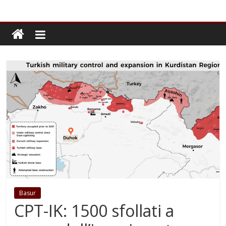
Basur
CPT-IK: 1500 sfollati a