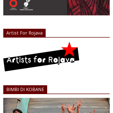
Artist For Rojava
BIMBI DI KOBANE