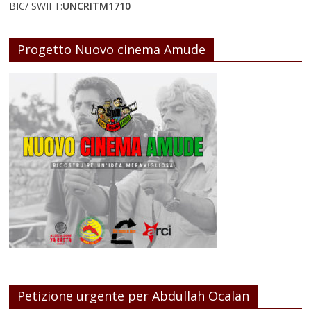
BIC/ SWIFT:
UNCRITM1710
Progetto Nuovo cinema Amude
Petizione urgente per Abdullah Ocalan