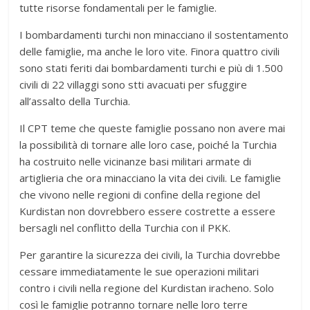
tutte risorse fondamentali per le famiglie.
I bombardamenti turchi non minacciano il sostentamento
delle famiglie, ma anche le loro vite. Finora quattro civili
sono stati feriti dai bombardamenti turchi e più di 1.500
civili di 22 villaggi sono stti avacuati per sfuggire
all’assalto della Turchia.
Il CPT teme che queste famiglie possano non avere mai
la possibilità di tornare alle loro case, poiché la Turchia
ha costruito nelle vicinanze basi militari armate di
artiglieria che ora minacciano la vita dei civili. Le famiglie
che vivono nelle regioni di confine della regione del
Kurdistan non dovrebbero essere costrette a essere
bersagli nel conflitto della Turchia con il PKK.
Per garantire la sicurezza dei civili, la Turchia dovrebbe
cessare immediatamente le sue operazioni militari
contro i civili nella regione del Kurdistan iracheno. Solo
così le famiglie potranno tornare nelle loro terre