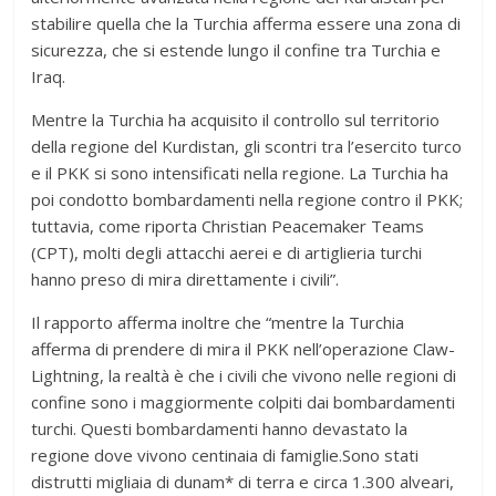
stabilire quella che la Turchia afferma essere una zona di
sicurezza, che si estende lungo il confine tra Turchia e
Iraq.
Mentre la Turchia ha acquisito il controllo sul territorio
della regione del Kurdistan, gli scontri tra l’esercito turco
e il PKK si sono intensificati nella regione. La Turchia ha
poi condotto bombardamenti nella regione contro il PKK;
tuttavia, come riporta Christian Peacemaker Teams
(CPT), molti degli attacchi aerei e di artiglieria turchi
hanno preso di mira direttamente i civili”.
Il rapporto afferma inoltre che “mentre la Turchia
afferma di prendere di mira il PKK nell’operazione Claw-
Lightning, la realtà è che i civili che vivono nelle regioni di
confine sono i maggiormente colpiti dai bombardamenti
turchi. Questi bombardamenti hanno devastato la
regione dove vivono centinaia di famiglie.Sono stati
distrutti migliaia di dunam* di terra e circa 1.300 alveari,