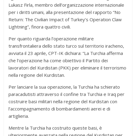
Lukasz Firla, membro dell’organizzazione internazionale
per i diritti umani, alla presentazione del rapporto “No
Return: The Civilian Impact of Turkey’s Operation Claw
Lightning”, finora quattro civili.
Per quanto riguarda l’operazione militare
transfrontaliera dello stato turco sul territorio iracheno,
avviata il 23 aprile, CPT-IK dichiara: “La Turchia afferma
che l’operazione ha come obiettivo il Partito dei
lavoratori del Kurdistan (PKK) per eliminare il terrorismo
nella regione del Kurdistan.
Per lanciare la sua operazione, la Turchia ha schierato
paracadutisti attraverso il confine tra Turchia e Iraq per
costruire basi militari nella regione del Kurdistan con
l’accompagnamento di bombardamenti aerei e di
artiglieria.
Mentre la Turchia ha costruito queste basi, è
ulteriormente avanzata nella regione del Kurdistan per