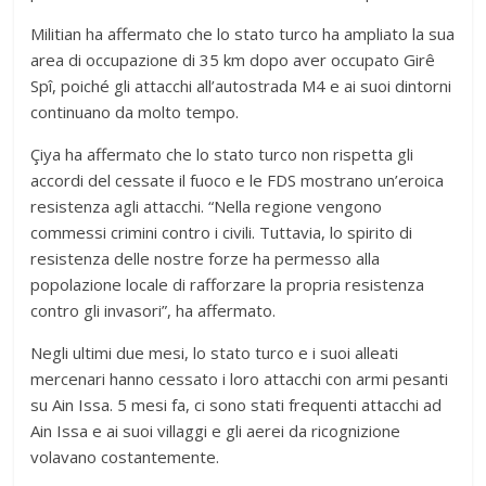
Militian ha affermato che lo stato turco ha ampliato la sua
area di occupazione di 35 km dopo aver occupato Girê
Spî, poiché gli attacchi all’autostrada M4 e ai suoi dintorni
continuano da molto tempo.
Çiya ha affermato che lo stato turco non rispetta gli
accordi del cessate il fuoco e le FDS mostrano un’eroica
resistenza agli attacchi. “Nella regione vengono
commessi crimini contro i civili. Tuttavia, lo spirito di
resistenza delle nostre forze ha permesso alla
popolazione locale di rafforzare la propria resistenza
contro gli invasori”, ha affermato.
Negli ultimi due mesi, lo stato turco e i suoi alleati
mercenari hanno cessato i loro attacchi con armi pesanti
su Ain Issa. 5 mesi fa, ci sono stati frequenti attacchi ad
Ain Issa e ai suoi villaggi e gli aerei da ricognizione
volavano costantemente.