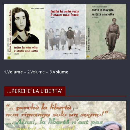
1.Volume
–
2.Volume
–
3.Volume
…PERCHE’ LA LIBERTA’