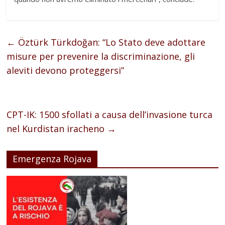
←
Öztürk Türkdoğan: “Lo Stato deve adottare
misure per prevenire la discriminazione, gli
aleviti devono proteggersi”
CPT-IK: 1500 sfollati a causa dell’invasione turca
nel Kurdistan iracheno
→
Emergenza Rojava