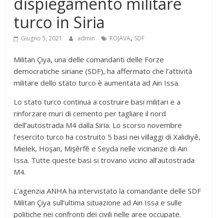
dispiegamento militare
turco in Siria
,
Giugno 5, 2021
admin
ROJAVA
SDF
Militan Çiya, una delle comandanti delle Forze
democratiche siriane (SDF), ha affermato che l’attività
militare dello stato turco è aumentata ad Ain Issa.
Lo stato turco continua a costruire basi militari e a
rinforzare muri di cemento per tagliare il nord
dell’autostrada M4 dalla Siria. Lo scorso novembre
l’esercito turco ha costruito 5 basi nei villaggi di Xalidiyê,
Mielek, Hoşan, Mişêrfê e Seyda nelle vicinanze di Ain
Issa. Tutte queste basi si trovano vicino all’autostrada
M4.
L’agenzia ANHA ha intervistato la comandante delle SDF
Militan Çiya sull’ultima situazione ad Ain Issa e sulle
politiche nei confronti dei civili nelle aree occupate.