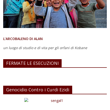
L’ARCOBALENO DI ALAN
un luogo di studio e di vita
per gli orfani di Kobane
FERMATE LE ESECUZIONI
Genocidio Contro i Curdi Ezidi