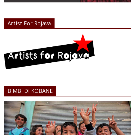
Artist For Rojava
BIMBI DI KOBANE