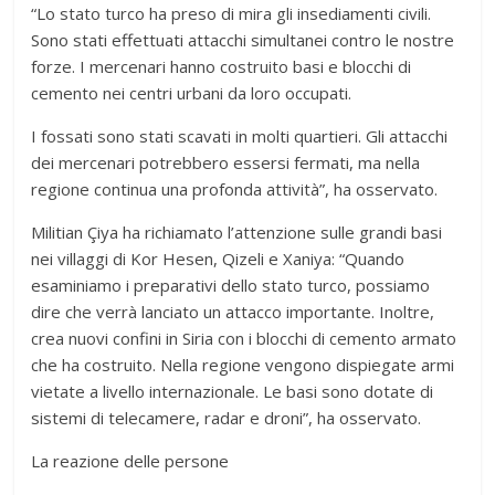
“Lo stato turco ha preso di mira gli insediamenti civili.
Sono stati effettuati attacchi simultanei contro le nostre
forze. I mercenari hanno costruito basi e blocchi di
cemento nei centri urbani da loro occupati.
I fossati sono stati scavati in molti quartieri. Gli attacchi
dei mercenari potrebbero essersi fermati, ma nella
regione continua una profonda attività”, ha osservato.
Militian Çiya ha richiamato l’attenzione sulle grandi basi
nei villaggi di Kor Hesen, Qizeli e Xaniya: “Quando
esaminiamo i preparativi dello stato turco, possiamo
dire che verrà lanciato un attacco importante. Inoltre,
crea nuovi confini in Siria con i blocchi di cemento armato
che ha costruito. Nella regione vengono dispiegate armi
vietate a livello internazionale. Le basi sono dotate di
sistemi di telecamere, radar e droni”, ha osservato.
La reazione delle persone