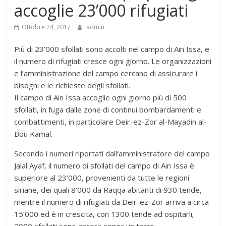
accoglie 23’000 rifugiati
Ottobre 24, 2017
admin
Più di 23’000 sfollati sono accolti nel campo di Ain Issa, e
il numero di rifugiati cresce ogni giorno. Le organizzazioni
e l’amministrazione del campo cercano di assicurare i
bisogni e le richieste degli sfollati.
Il campo di Ain Issa accoglie ogni giorno più di 500
sfollati, in fuga dalle zone di continui bombardamenti e
combattimenti, in particolare Deir-ez-Zor al-Mayadin al-
Bou Kamal.
Secondo i numeri riportati dall’amministratore del campo
Jalal Ayaf, il numero di sfollati del campo di Ain Issa è
superiore al 23’000, provenienti da tutte le regioni
siriane, dei quali 8’000 da Raqqa abitanti di 930 tende,
mentre il numero di rifugiati da Deir-ez-Zor arriva a circa
15’000 ed è in crescita, con 1300 tende ad ospitarli;
2000 sfollati sono ancora senza un tetto.