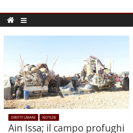
DIRITTI UMANI
NOTIZIE
Ain Issa; il campo profughi