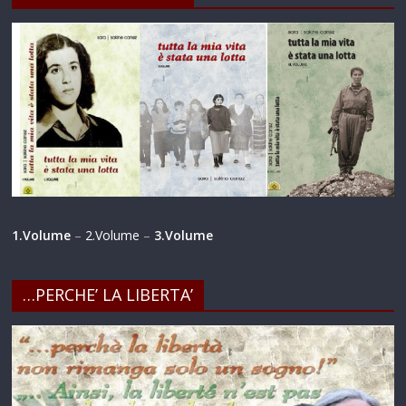
1.Volume
–
2.Volume
–
3.Volume
…PERCHE’ LA LIBERTA’