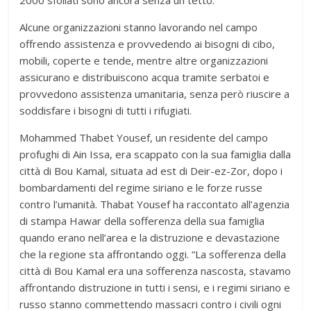
Alcune organizzazioni stanno lavorando nel campo
offrendo assistenza e provvedendo ai bisogni di cibo,
mobili, coperte e tende, mentre altre organizzazioni
assicurano e distribuiscono acqua tramite serbatoi e
provvedono assistenza umanitaria, senza però riuscire a
soddisfare i bisogni di tutti i rifugiati.
Mohammed Thabet Yousef, un residente del campo
profughi di Ain Issa, era scappato con la sua famiglia dalla
città di Bou Kamal, situata ad est di Deir-ez-Zor, dopo i
bombardamenti del regime siriano e le forze russe
contro l’umanità. Thabat Yousef ha raccontato all’agenzia
di stampa Hawar della sofferenza della sua famiglia
quando erano nell’area e la distruzione e devastazione
che la regione sta affrontando oggi. “La sofferenza della
città di Bou Kamal era una sofferenza nascosta, stavamo
affrontando distruzione in tutti i sensi, e i regimi siriano e
russo stanno commettendo massacri contro i civili ogni