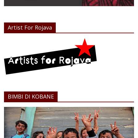
Artist For Rojava
BIMBI DI KOBANE