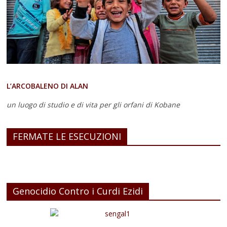
L’ARCOBALENO DI ALAN
un luogo di studio e di vita
per gli orfani di Kobane
FERMATE LE ESECUZIONI
Genocidio Contro i Curdi Ezidi