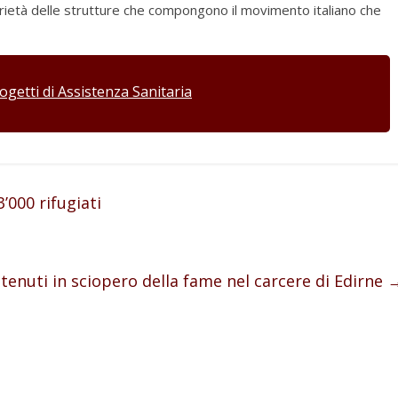
darietà delle strutture che compongono il movimento italiano che
ogetti di Assistenza Sanitaria
’000 rifugiati
tenuti in sciopero della fame nel carcere di Edirne