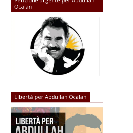
Petizione urgente per Abdullah
Ocalan
Libertà per Abdullah Öcalan