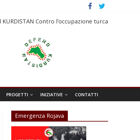
l KURDISTAN Contro l’occupazione turca
PROGETTI
INIZIATIVE
CONTATTI
Emergenza Rojava