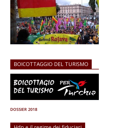
BOICOTTAGGIO DEL TURISMO
DOSSIER 2018
Hdp e il regime dei fiduciari