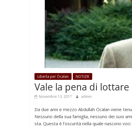
Liberta per Öcalan
NOTIZIE
Vale la pena di lottare
Novembre 13, 2017
admin
Da due anni e mezzo Abdullah Öcalan viene tenuto 
Nessuno della sua famiglia, nessuno dei suoi amic
sta. Questa è l’oscurità nella quale nascono voci 