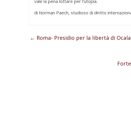
vale la pena lottare per l’utopia.
di Norman Paech, studioso di diritto internaziona
←
Roma- Presidio per la libertà di Oca
Forte