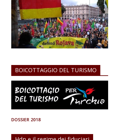
BOICOTTAGGIO DEL TURISMO
DOSSIER 2018
Hdp e il regime dei fiduciari