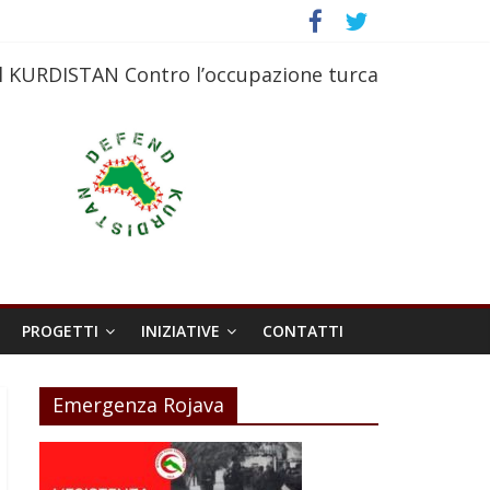
l KURDISTAN Contro l’occupazione turca
PROGETTI
INIZIATIVE
CONTATTI
Emergenza Rojava