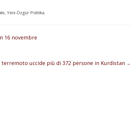
le, Yeni Özgür Politika
lan 16 novembre
 terremoto uccide più di 372 persone in Kurdistan