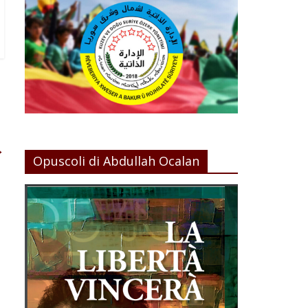
→
Opuscoli di Abdullah Ocalan