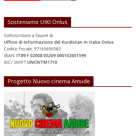
Sosteniamo UIKI Onlus
Sottoscrizioni a favore di
Ufficio di Informazione del Kurdistan In Italia Onlus
Codice Fiscale: 97165690583
IBAN:
IT89 F 02008 05209 000102651599
BIC/ SWIFT:
UNCRITM1710
Progetto Nuovo cinema Amude