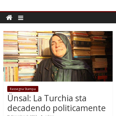
Rassegna Stampa
Ünsal: La Turchia sta
decadendo politicamente