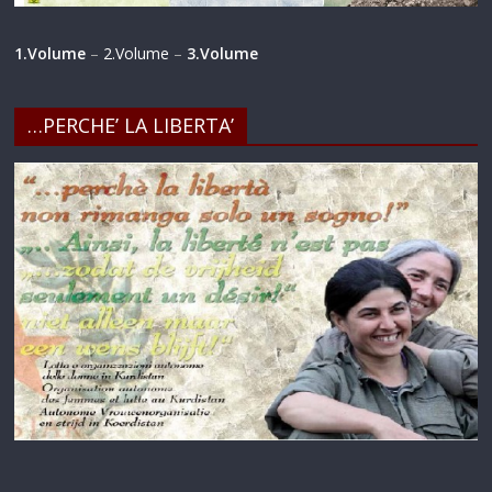
1.Volume
–
2.Volume
–
3.Volume
…PERCHE’ LA LIBERTA’