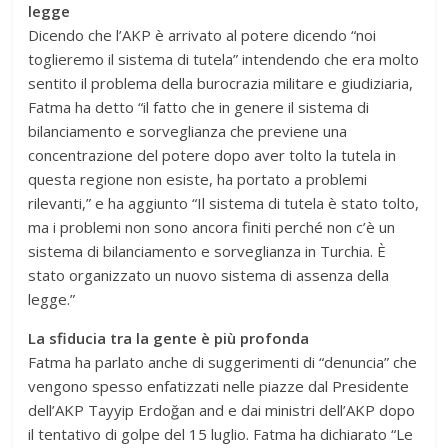
legge
Dicendo che l’AKP è arrivato al potere dicendo “noi
toglieremo il sistema di tutela” intendendo che era molto
sentito il problema della burocrazia militare e giudiziaria,
Fatma ha detto “il fatto che in genere il sistema di
bilanciamento e sorveglianza che previene una
concentrazione del potere dopo aver tolto la tutela in
questa regione non esiste, ha portato a problemi
rilevanti,” e ha aggiunto “Il sistema di tutela è stato tolto,
ma i problemi non sono ancora finiti perché non c’è un
sistema di bilanciamento e sorveglianza in Turchia. È
stato organizzato un nuovo sistema di assenza della
legge.”
La sfiducia tra la gente è più profonda
Fatma ha parlato anche di suggerimenti di “denuncia” che
vengono spesso enfatizzati nelle piazze dal Presidente
dell’AKP Tayyip Erdoğan and e dai ministri dell’AKP dopo
il tentativo di golpe del 15 luglio. Fatma ha dichiarato “Le