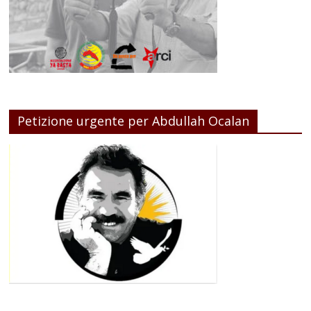
Petizione urgente per Abdullah Ocalan