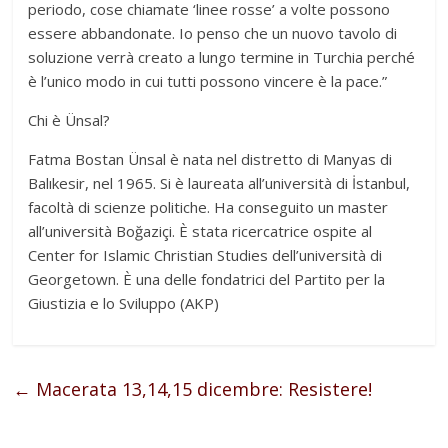
periodo, cose chiamate ‘linee rosse’ a volte possono
essere abbandonate. Io penso che un nuovo tavolo di
soluzione verrà creato a lungo termine in Turchia perché
è l’unico modo in cui tutti possono vincere è la pace.”
Chi è Ünsal?
Fatma Bostan Ünsal è nata nel distretto di Manyas di
Balıkesir, nel 1965. Si è laureata all’università di İstanbul,
facoltà di scienze politiche. Ha conseguito un master
all’università Boğaziçi. È stata ricercatrice ospite al
Center for Islamic Christian Studies dell’università di
Georgetown. È una delle fondatrici del Partito per la
Giustizia e lo Sviluppo (AKP)
←
Macerata 13,14,15 dicembre: Resistere!