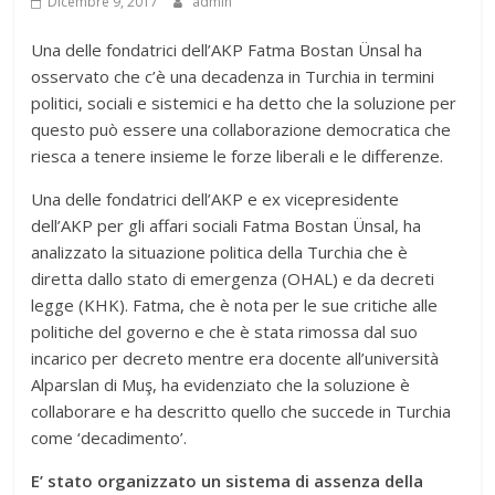
Dicembre 9, 2017
admin
Una delle fondatrici dell’AKP Fatma Bostan Ünsal ha
osservato che c’è una decadenza in Turchia in termini
politici, sociali e sistemici e ha detto che la soluzione per
questo può essere una collaborazione democratica che
riesca a tenere insieme le forze liberali e le differenze.
Una delle fondatrici dell’AKP e ex vicepresidente
dell’AKP per gli affari sociali Fatma Bostan Ünsal, ha
analizzato la situazione politica della Turchia che è
diretta dallo stato di emergenza (OHAL) e da decreti
legge (KHK). Fatma, che è nota per le sue critiche alle
politiche del governo e che è stata rimossa dal suo
incarico per decreto mentre era docente all’università
Alparslan di Muş, ha evidenziato che la soluzione è
collaborare e ha descritto quello che succede in Turchia
come ‘decadimento’.
E’ stato organizzato un sistema di assenza della