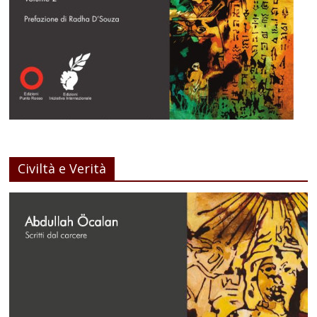
Civiltà e Verità