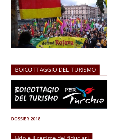
BOICOTTAGGIO DEL TURISMO
DOSSIER 2018
Hdp e il regime dei fiduciari