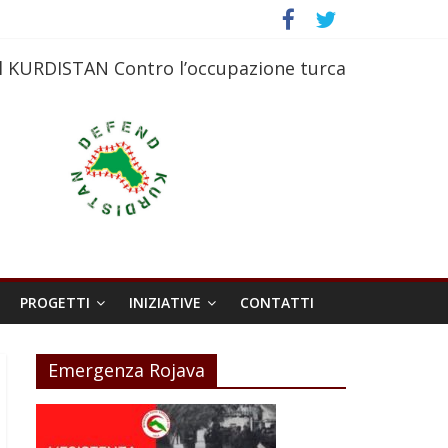
l KURDISTAN Contro l’occupazione turca
PROGETTI
INIZIATIVE
CONTATTI
Emergenza Rojava