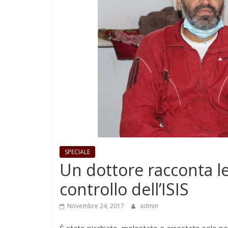
SPECIALE
Un dottore racconta le
controllo dell’ISIS
Novembre 24, 2017
admin
È stato picchiato, molestato e arrestato solo pe