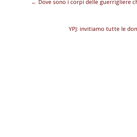
←
Dove sono i corpi delle guerrigliere c
YPJ: invitiamo tutte le do