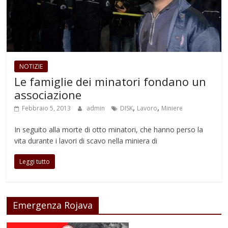
NOTIZIE
Le famiglie dei minatori fondano un
associazione
,
,
Febbraio 5, 2013
admin
DISK
Lavoro
Miniere
In seguito alla morte di otto minatori, che hanno perso la
vita durante i lavori di scavo nella miniera di
Leggi tutto
Emergenza Rojava