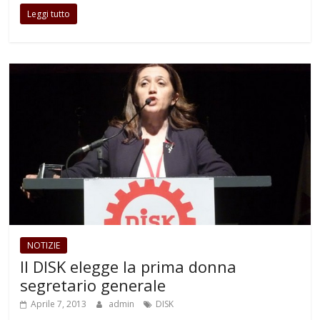
Leggi tutto
NOTIZIE
Il DISK elegge la prima donna
segretario generale
Aprile 7, 2013
admin
DISK