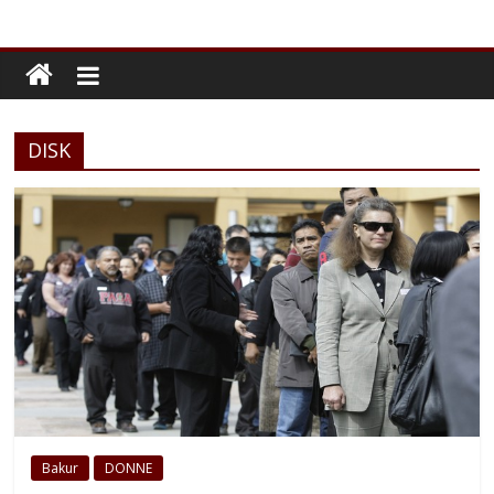
DISK
Bakur
DONNE