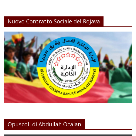
Nuovo Contratto Sociale del Rojava
Opuscoli di Abdullah Ocalan