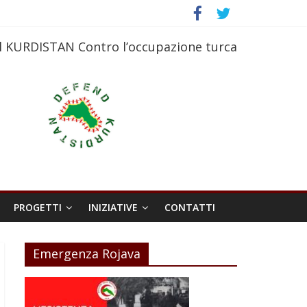
l KURDISTAN Contro l’occupazione turca
PROGETTI
INIZIATIVE
CONTATTI
Emergenza Rojava