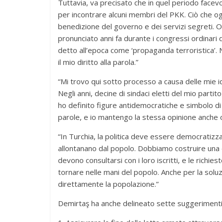
Tuttavia, va precisato che in quel periodo facevo 
per incontrare alcuni membri del PKK. Ciò che ogg
benedizione del governo e dei servizi segreti. O
pronunciato anni fa durante i congressi ordinari d
detto all’epoca come ‘propaganda terroristica’.
il mio diritto alla parola.”
“Mi trovo qui sotto processo a causa delle mie i
Negli anni, decine di sindaci eletti del mio parti
ho definito figure antidemocratiche e simbolo di
parole, e io mantengo la stessa opinione anche o
“In Turchia, la politica deve essere democratizzat
allontanano dal popolo. Dobbiamo costruire una de
devono consultarsi con i loro iscritti, e le richie
tornare nelle mani del popolo. Anche per la sol
direttamente la popolazione.”
Demirtaş ha anche delineato sette suggerimenti 