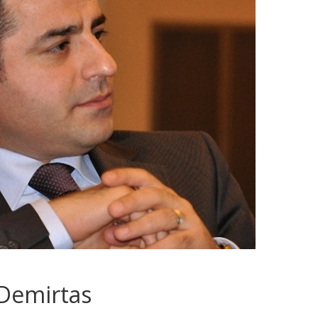
 Demirtas