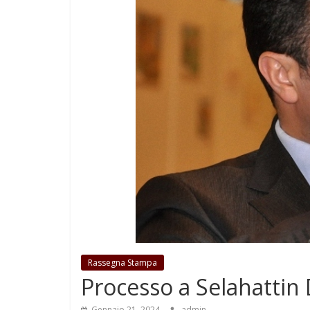
Rassegna Stampa
Processo a Selahattin
Gennaio 21, 2024
admin