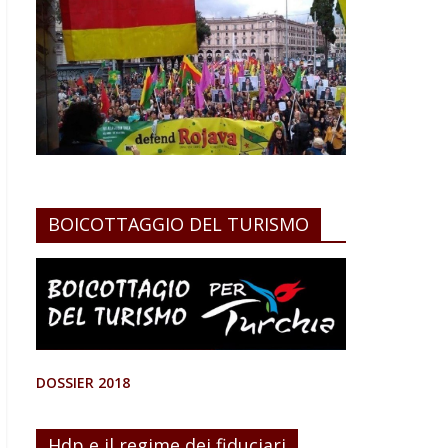
BOICOTTAGGIO DEL TURISMO
DOSSIER 2018
Hdp e il regime dei fiduciari