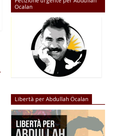
Petizione urgente per Abdullah
Ocalan
→
Libertà per Abdullah Öcalan