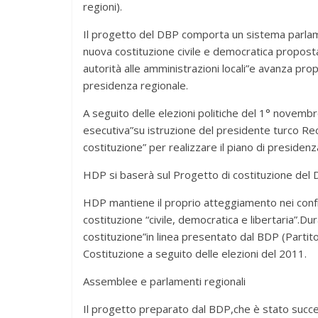
regioni).
Il progetto del DBP comporta un sistema parlam
nuova costituzione civile e democratica propost
autorità alle amministrazioni locali”e avanza pro
presidenza regionale.
A seguito delle elezioni politiche del 1° novembr
esecutiva”su istruzione del presidente turco Re
costituzione” per realizzare il piano di presiden
HDP si baserà sul Progetto di costituzione del
HDP mantiene il proprio atteggiamento nei confro
costituzione “civile, democratica e libertaria”.D
costituzione”in linea presentato dal BDP (Partito
Costituzione a seguito delle elezioni del 2011.
Assemblee e parlamenti regionali
Il progetto preparato dal BDP,che è stato succ