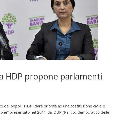
ura HDP propone parlamenti
co dei popoli (HDP) darà priorità ad una costituzione civile e
zione” presentato nel 2011 dal DBP (Partito democratico delle