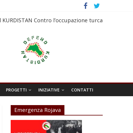
l KURDISTAN Contro l’occupazione turca
PROGETTI
INIZIATIVE
CONTATTI
Emergenza Rojava