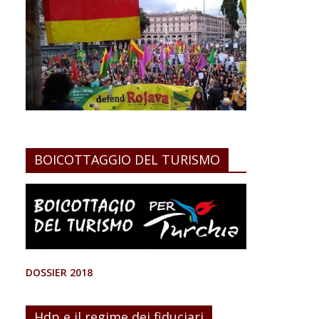
BOICOTTAGGIO DEL TURISMO
DOSSIER 2018
Hdp e il regime dei fiduciari