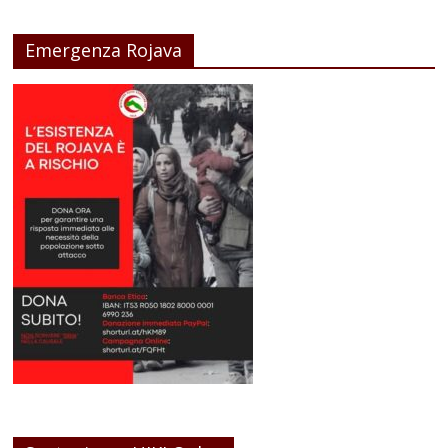
Emergenza Rojava