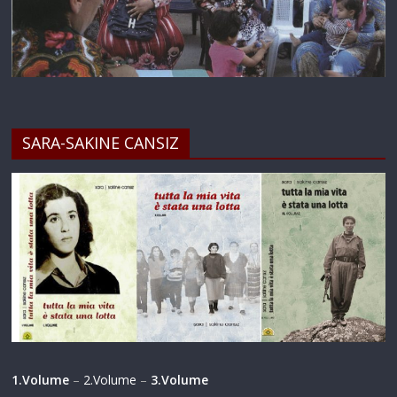
SARA-SAKINE CANSIZ
1.Volume
–
2.Volume
–
3.Volume