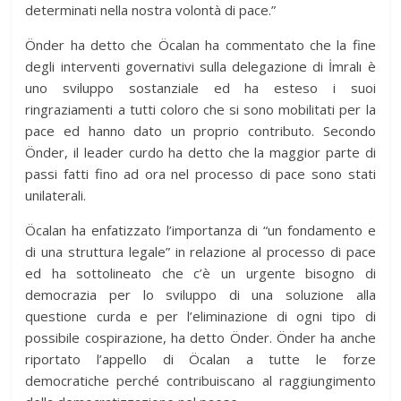
determinati nella nostra volontà di pace.”
Önder ha detto che Öcalan ha commentato che la fine
degli interventi governativi sulla delegazione di İmralı è
uno sviluppo sostanziale ed ha esteso i suoi
ringraziamenti a tutti coloro che si sono mobilitati per la
pace ed hanno dato un proprio contributo. Secondo
Önder, il leader curdo ha detto che la maggior parte di
passi fatti fino ad ora nel processo di pace sono stati
unilaterali.
Öcalan ha enfatizzato l’importanza di “un fondamento e
di una struttura legale” in relazione al processo di pace
ed ha sottolineato che c’è un urgente bisogno di
democrazia per lo sviluppo di una soluzione alla
questione curda e per l’eliminazione di ogni tipo di
possibile cospirazione, ha detto Önder. Önder ha anche
riportato l’appello di Öcalan a tutte le forze
democratiche perché contribuiscano al raggiungimento