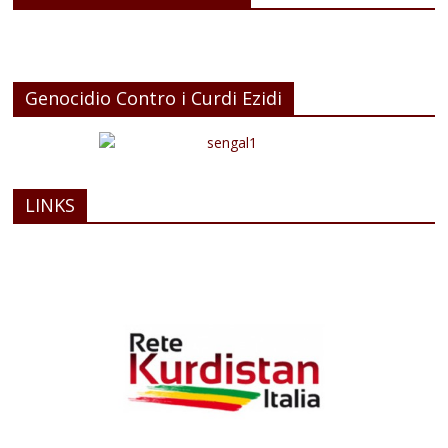
Genocidio Contro i Curdi Ezidi
LINKS