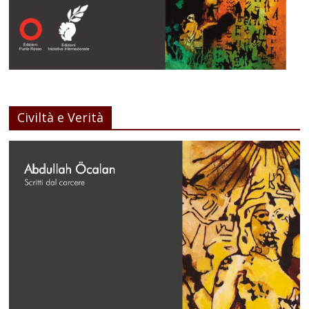
Civiltà e Verità