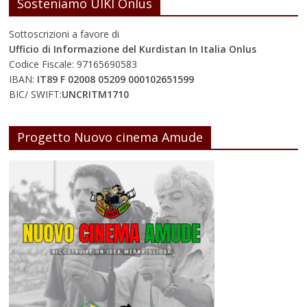
Sosteniamo UIKI Onlus
Sottoscrizioni a favore di
Ufficio di Informazione del Kurdistan In Italia Onlus
Codice Fiscale: 97165690583
IBAN:
IT89 F 02008 05209 000102651599
BIC/ SWIFT:
UNCRITM1710
Progetto Nuovo cinema Amude