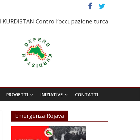
l KURDISTAN Contro l’occupazione turca
PROGETTI
INIZIATIVE
CONTATTI
Emergenza Rojava