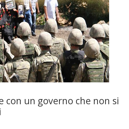
e con un governo che non si
i