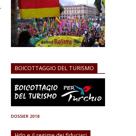
→
BOICOTTAGGIO DEL TURISMO
DOSSIER 2018
Hdp e il regime dei fiduciari