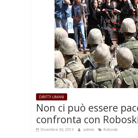
DIRITTI UMANI
Non ci può essere pac
confronta con Robosk
Dicembre 30, 2013
admin
Roboski