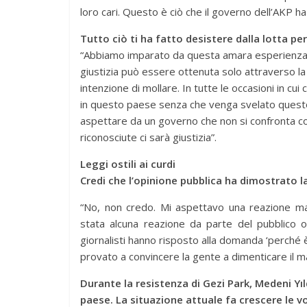
loro cari. Questo è ciò che il governo dell’AKP ha 
Tutto ciò ti ha fatto desistere dalla lotta per
“Abbiamo imparato da questa amara esperienza ch
giustizia può essere ottenuta solo attraverso la
intenzione di mollare. In tutte le occasioni in cui 
in questo paese senza che venga svelato questo
aspettare da un governo che non si confronta co
riconosciute ci sarà giustizia”.
Leggi ostili ai curdi
Credi che l’opinione pubblica ha dimostrato 
“No, non credo. Mi aspettavo una reazione ma
stata alcuna reazione da parte del pubblico o
giornalisti hanno risposto alla domanda ‘perché 
provato a convincere la gente a dimenticare il m
Durante la resistenza di Gezi Park, Medeni Yıld
paese. La situazione attuale fa crescere le 