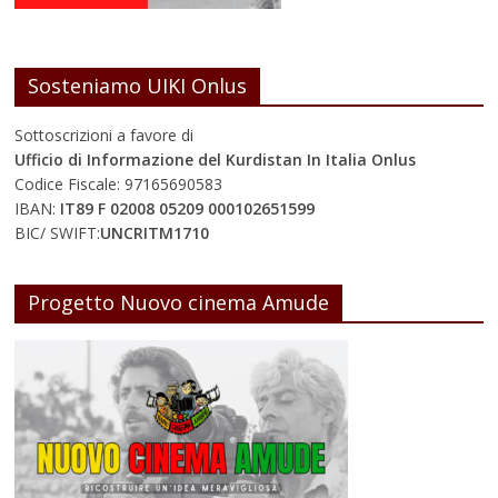
Sosteniamo UIKI Onlus
Sottoscrizioni a favore di
Ufficio di Informazione del Kurdistan In Italia Onlus
Codice Fiscale: 97165690583
IBAN:
IT89 F 02008 05209 000102651599
BIC/ SWIFT:
UNCRITM1710
Progetto Nuovo cinema Amude