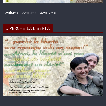
1.Volume
–
2.Volume
–
3.Volume
…PERCHE’ LA LIBERTA’