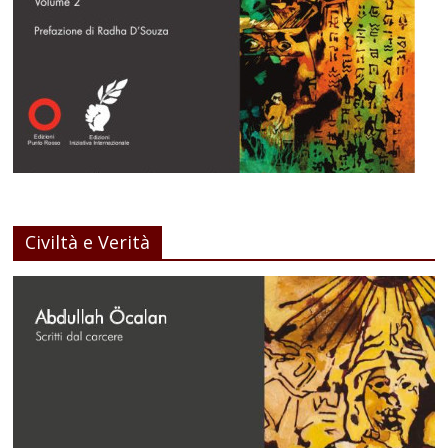
Civiltà e Verità