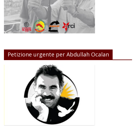
Petizione urgente per Abdullah Ocalan