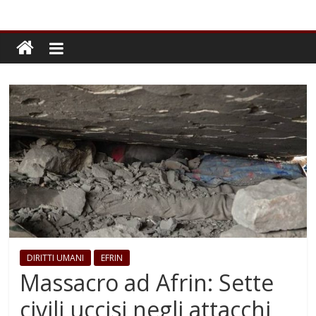
DIRITTI UMANI
EFRIN
Massacro ad Afrin: Sette
civili uccisi negli attacchi