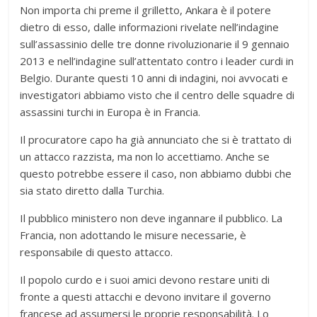
Non importa chi preme il grilletto, Ankara è il potere
dietro di esso, dalle informazioni rivelate nell’indagine
sull’assassinio delle tre donne rivoluzionarie il 9 gennaio
2013 e nell’indagine sull’attentato contro i leader curdi in
Belgio. Durante questi 10 anni di indagini, noi avvocati e
investigatori abbiamo visto che il centro delle squadre di
assassini turchi in Europa è in Francia.
Il procuratore capo ha già annunciato che si è trattato di
un attacco razzista, ma non lo accettiamo. Anche se
questo potrebbe essere il caso, non abbiamo dubbi che
sia stato diretto dalla Turchia.
Il pubblico ministero non deve ingannare il pubblico. La
Francia, non adottando le misure necessarie, è
responsabile di questo attacco.
Il popolo curdo e i suoi amici devono restare uniti di
fronte a questi attacchi e devono invitare il governo
francese ad assumersi le proprie responsabilità. Lo