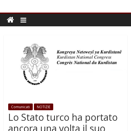
Comunicati
NOTIZIE
Lo Stato turco ha portato
ancora una volta il suo