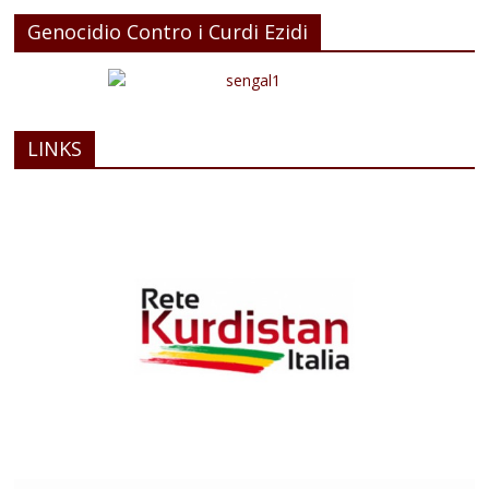
Genocidio Contro i Curdi Ezidi
LINKS