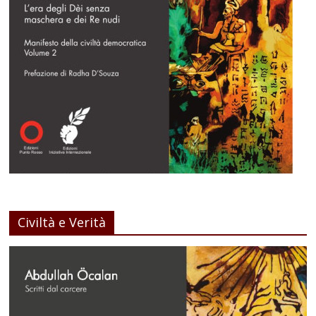
Civiltà e Verità