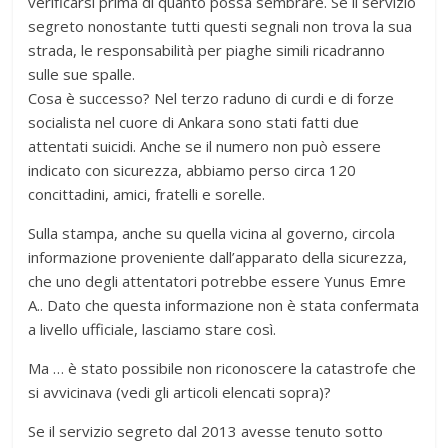
verificarsi prima di quanto possa sembrare. Se il servizio
segreto nonostante tutti questi segnali non trova la sua
strada, le responsabilità per piaghe simili ricadranno
sulle sue spalle.
Cosa è successo? Nel terzo raduno di curdi e di forze
socialista nel cuore di Ankara sono stati fatti due
attentati suicidi. Anche se il numero non può essere
indicato con sicurezza, abbiamo perso circa 120
concittadini, amici, fratelli e sorelle.
Sulla stampa, anche su quella vicina al governo, circola
informazione proveniente dall’apparato della sicurezza,
che uno degli attentatori potrebbe essere Yunus Emre
A.. Dato che questa informazione non è stata confermata
a livello ufficiale, lasciamo stare così.
Ma … è stato possibile non riconoscere la catastrofe che
si avvicinava (vedi gli articoli elencati sopra)?
Se il servizio segreto dal 2013 avesse tenuto sotto