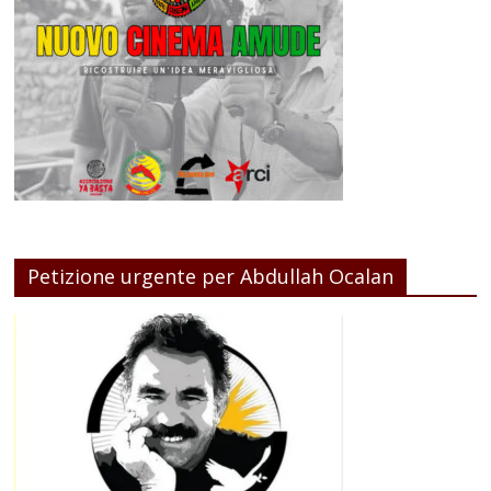
Petizione urgente per Abdullah Ocalan