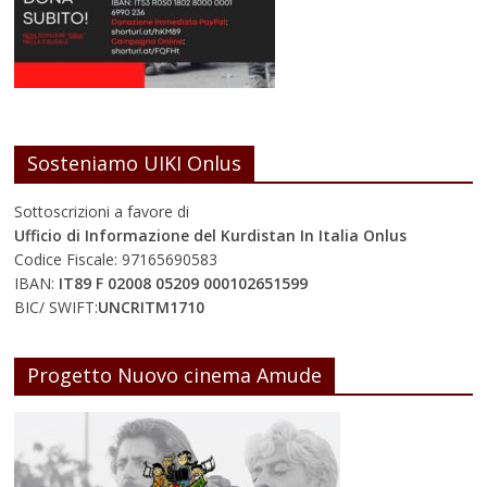
Sosteniamo UIKI Onlus
Sottoscrizioni a favore di
Ufficio di Informazione del Kurdistan In Italia Onlus
Codice Fiscale: 97165690583
IBAN:
IT89 F 02008 05209 000102651599
BIC/ SWIFT:
UNCRITM1710
Progetto Nuovo cinema Amude