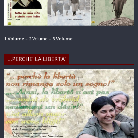
1.Volume
–
2.Volume
–
3.Volume
…PERCHE’ LA LIBERTA’