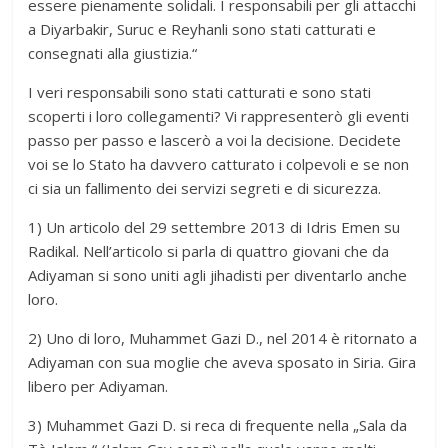
essere pienamente solidali. I responsabili per gli attacchi
a Diyarbakir, Suruc e Reyhanli sono stati catturati e
consegnati alla giustizia.“
I veri responsabili sono stati catturati e sono stati
scoperti i loro collegamenti? Vi rappresenterò gli eventi
passo per passo e lascerò a voi la decisione. Decidete
voi se lo Stato ha davvero catturato i colpevoli e se non
ci sia un fallimento dei servizi segreti e di sicurezza.
1) Un articolo del 29 settembre 2013 di Idris Emen su
Radikal. Nell’articolo si parla di quattro giovani che da
Adiyaman si sono uniti agli jihadisti per diventarlo anche
loro.
2) Uno di loro, Muhammet Gazi D., nel 2014 è ritornato a
Adiyaman con sua moglie che aveva sposato in Siria. Gira
libero per Adiyaman.
3) Muhammet Gazi D. si reca di frequente nella „Sala da