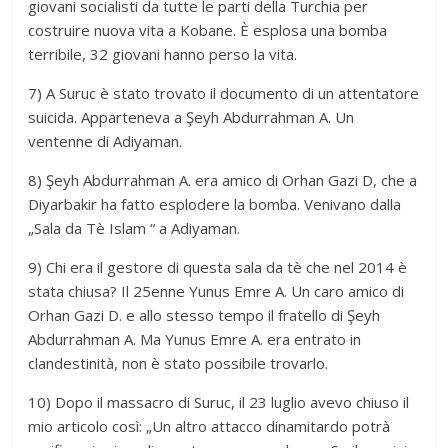
giovani socialisti da tutte le parti della Turchia per
costruire nuova vita a Kobane. È esplosa una bomba
terribile, 32 giovani hanno perso la vita.
7) A Suruc è stato trovato il documento di un attentatore
suicida. Apparteneva a Şeyh Abdurrahman A. Un
ventenne di Adiyaman.
8) Şeyh Abdurrahman A. era amico di Orhan Gazi D, che a
Diyarbakir ha fatto esplodere la bomba. Venivano dalla
„Sala da Tè Islam “ a Adiyaman.
9) Chi era il gestore di questa sala da tè che nel 2014 è
stata chiusa? Il 25enne Yunus Emre A. Un caro amico di
Orhan Gazi D. e allo stesso tempo il fratello di Şeyh
Abdurrahman A. Ma Yunus Emre A. era entrato in
clandestinità, non è stato possibile trovarlo.
10) Dopo il massacro di Suruc, il 23 luglio avevo chiuso il
mio articolo così: „Un altro attacco dinamitardo potrà