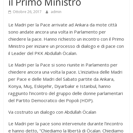
il Primo Ministro
Ottobre 26, 2017
admin
Le Madri per la Pace arrivate ad Ankara da mote città
sono andate ancora una volta in Parlamento per
chiedere la pace. Hanno richiesto un incontro con il Primo
Ministro per iniziare un processo di dialogo e di pace con
il Leader del PKK Abdullah Öcalan.
Le Madri per la Pace si sono riunite in Parlamento per
chiedere ancora una volta la pace. L’iniziativa delle Madri
per Pace e delle Madri del Sabato partite da Ankara,
Konya, Muş, Eskişehir, Diyarbakır e Istanbul, hanno
raggiunto l’incontro del gruppo delle donne parlamentari
del Partito Democratico dei Popoli (HDP).
Va costruito un dialogo con Abdullah Öcalan
Le Madri per la pace sono intervenute durante l’incontro
e hanno detto, “Chiediamo la libertà di Öcalan. Chiediamo