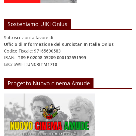
Sosteniamo UIKI Onlus
Sottoscrizioni a favore di
Ufficio di Informazione del Kurdistan In Italia Onlus
Codice Fiscale: 97165690583
IBAN:
IT89 F 02008 05209 000102651599
BIC/ SWIFT:
UNCRITM1710
Progetto Nuovo cinema Amude