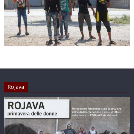
Rojava