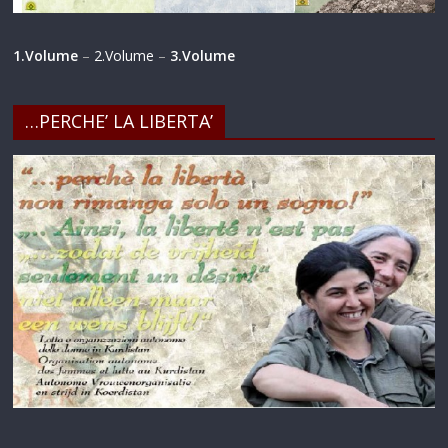
1.Volume
–
2.Volume
–
3.Volume
…PERCHE’ LA LIBERTA’