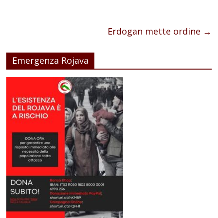
Erdogan mette ordine
→
Emergenza Rojava