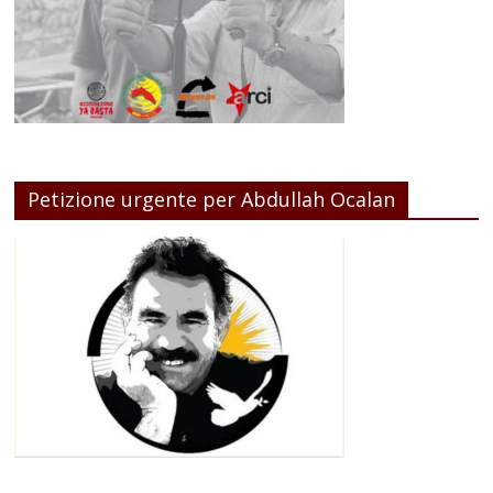
Petizione urgente per Abdullah Ocalan