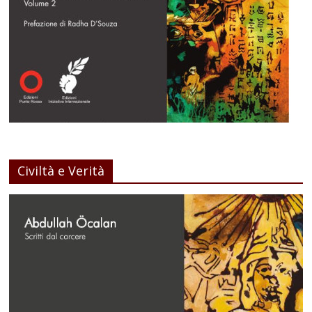
Civiltà e Verità