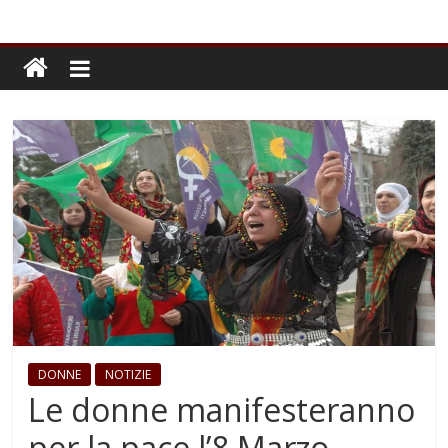
DONNE
NOTIZIE
Le donne manifesteranno
per la pace l’8 Marzo