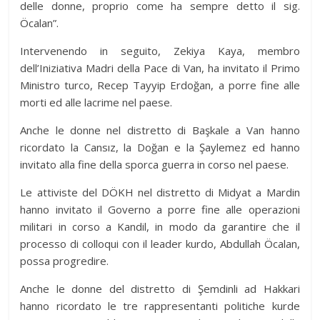
delle donne, proprio come ha sempre detto il sig.
Öcalan”.
Intervenendo in seguito, Zekiya Kaya, membro
dell’Iniziativa Madri della Pace di Van, ha invitato il Primo
Ministro turco, Recep Tayyip Erdoğan, a porre fine alle
morti ed alle lacrime nel paese.
Anche le donne nel distretto di Başkale a Van hanno
ricordato la Cansız, la Doğan e la Şaylemez ed hanno
invitato alla fine della sporca guerra in corso nel paese.
Le attiviste del DÖKH nel distretto di Midyat a Mardin
hanno invitato il Governo a porre fine alle operazioni
militari in corso a Kandil, in modo da garantire che il
processo di colloqui con il leader kurdo, Abdullah Öcalan,
possa progredire.
Anche le donne del distretto di Şemdinli ad Hakkari
hanno ricordato le tre rappresentanti politiche kurde