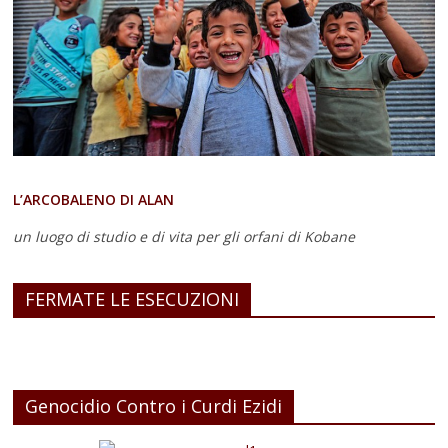
L’ARCOBALENO DI ALAN
un luogo di studio e di vita
per gli orfani di Kobane
FERMATE LE ESECUZIONI
Genocidio Contro i Curdi Ezidi