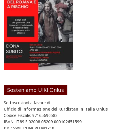
Sosteniamo UIKI Onlus
Sottoscrizioni a favore di
Ufficio di Informazione del Kurdistan In Italia Onlus
Codice Fiscale: 97165690583
IBAN:
IT89 F 02008 05209 000102651599
BIC/ SWIFT:
UNCRITM1710