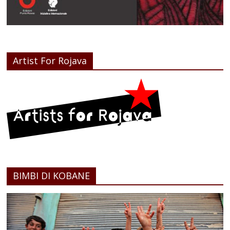
Artist For Rojava
BIMBI DI KOBANE