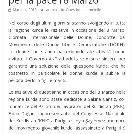
Marzo 4, 2013
admin
Questione femminile
Nel corso degli ultimi giorni si stanno svolgendo in tutta
la regione kurda le iniziative in occasione dell’8 Marzo,
Giornata Internazionale delle Donne, condotte dal
Movimento delle Donne Libere Democratiche (DÖKH).
Le donne che stanno partecipando alle attività hanno
invitato il Governo AKP ad adottare misure sincere per
garantire una soluzione della questione kurda, che ha
costretto in particolare le donne kurde a subire la
perdita dei loro figli e mariti.
Le iniziative di quest’anno in occasione dell’8 Marzo nella
regione kurda sono state dedicate a Sakine Cansız, co-
fondatrice del Partito dei Lavoratori del Kurdistan (PKK),
Fidan Doğan, rappresentante del Congresso Nazionale
del Kurdistan (KNK) a Parigi, e Leyla Şaylemez, membro
del movimento giovanile kurdo, assassinate a Parigi il 9