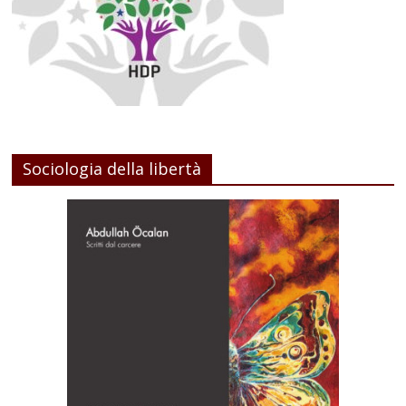
Sociologia della libertà