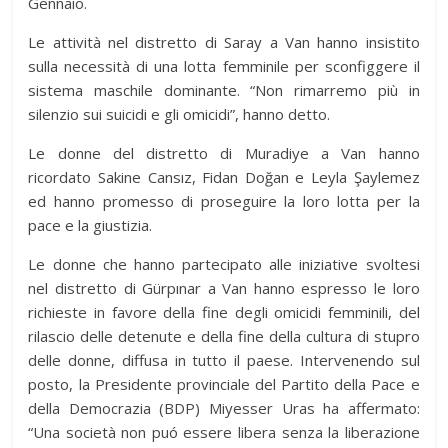
Gennaio.
Le attività nel distretto di Saray a Van hanno insistito
sulla necessità di una lotta femminile per sconfiggere il
sistema maschile dominante. “Non rimarremo più in
silenzio sui suicidi e gli omicidi”, hanno detto.
Le donne del distretto di Muradiye a Van hanno
ricordato Sakine Cansız, Fidan Doğan e Leyla Şaylemez
ed hanno promesso di proseguire la loro lotta per la
pace e la giustizia.
Le donne che hanno partecipato alle iniziative svoltesi
nel distretto di Gürpınar a Van hanno espresso le loro
richieste in favore della fine degli omicidi femminili, del
rilascio delle detenute e della fine della cultura di stupro
delle donne, diffusa in tutto il paese. Intervenendo sul
posto, la Presidente provinciale del Partito della Pace e
della Democrazia (BDP) Miyesser Uras ha affermato:
“Una società non puó essere libera senza la liberazione