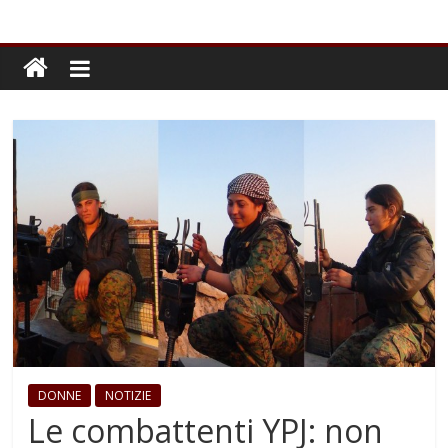
DONNE
NOTIZIE
Le combattenti YPJ: non