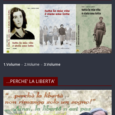
1.Volume
–
2.Volume
–
3.Volume
…PERCHE’ LA LIBERTA’