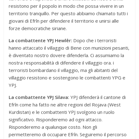
resistono per il popolo in modo che possa vivere in un
territorio tranquillo. Per questo abbiamo chiamato tutti i
giovani di Efrîn per difendere il territorio e unirsi alle
forze democratiche siriane.
La combattente YPJ Hewlêr:
Dopo che i terroristi
hanno attaccato il villaggio di Bene con munizioni pesanti,
è diventato nostro dovere difenderla. Ci assumiamo la
nostra responsabilità di difendere il villaggio ora. i
terroristi bombardano il villaggio, ma gli abitanti del
villaggio resistono e sostengono le combattenti YPG e
YPJ.
La combattente YPJ Silava:
YPJ difenderà il cantone di
Efrîn come ha fatto ne altre regioni del Rojava (West
Kurdistan) e le combattenti YPJ svolgono un ruolo
significativo. Risponderemo ad ogni attacco.
Risponderemo a qualunque costo. Non gli
permetteremo di occupare Efrîn. Seguiremo il percorso