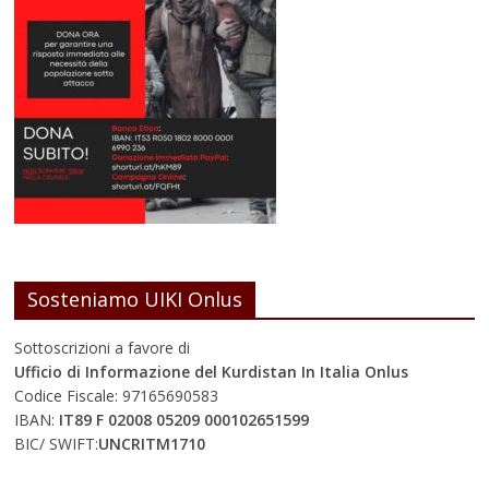
Sosteniamo UIKI Onlus
Sottoscrizioni a favore di
Ufficio di Informazione del Kurdistan In Italia Onlus
Codice Fiscale: 97165690583
IBAN:
IT89 F 02008 05209 000102651599
BIC/ SWIFT:
UNCRITM1710