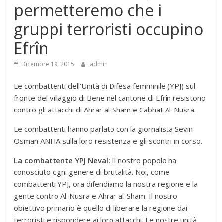
permetteremo che i
gruppi terroristi occupino
Efrîn
Dicembre 19, 2015
admin
Le combattenti dell’Unità di Difesa femminile (YPJ) sul
fronte del villaggio di Bene nel cantone di Efrîn resistono
contro gli attacchi di Ahrar al-Sham e Cabhat Al-Nusra.
Le combattenti hanno parlato con la giornalista Sevin
Osman ANHA sulla loro resistenza e gli scontri in corso.
La combattente YPJ Neval:
Il nostro popolo ha
conosciuto ogni genere di brutalità. Noi, come
combattenti YPJ, ora difendiamo la nostra regione e la
gente contro Al-Nusra e Ahrar al-Sham. Il nostro
obiettivo primario è quello di liberare la regione dai
terroristi e rispondere ai loro attacchi. Le nostre unità