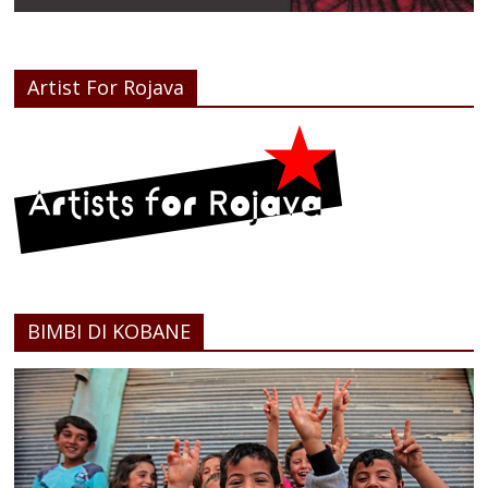
Artist For Rojava
BIMBI DI KOBANE