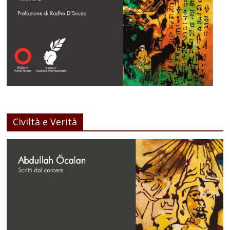
Civiltà e Verità