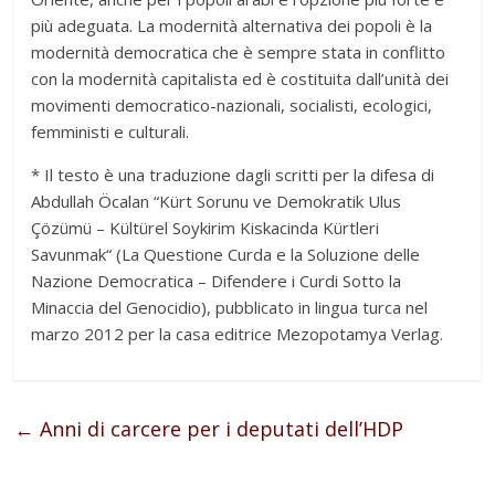
più adeguata. La modernità alternativa dei popoli è la
modernità democratica che è sempre stata in conflitto
con la modernità capitalista ed è costituita dall’unità dei
movimenti democratico-nazionali, socialisti, ecologici,
femministi e culturali.
* Il testo è una traduzione dagli scritti per la difesa di
Abdullah Öcalan “Kürt Sorunu ve Demokratik Ulus
Çözümü – Kültürel Soykirim Kiskacinda Kürtleri
Savunmak“ (La Questione Curda e la Soluzione delle
Nazione Democratica – Difendere i Curdi Sotto la
Minaccia del Genocidio), pubblicato in lingua turca nel
marzo 2012 per la casa editrice Mezopotamya Verlag.
←
Anni di carcere per i deputati dell’HDP