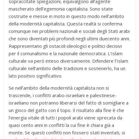
sopraccitate spiegazioni, equivalgono all’agente
mascherato dell’egemonia capitalista. Sono state
costruite e messe in moto in questo modo nell’ambito
della modernità capitalista. Questa realtà si conferma
comunque nei problemi nazionali e sociali degli Stati arabi
che sono diventati più profondi negli ultimi duecento anni.
Rappresentano gli ostacoli ideologici e politici decisivi
per il comunalismo e la nazionale democratica. L’Islam
culturale va però inteso diversamente. Difendere l’Islam
culturale nell’ambito delle tradizioni e sostenerlo, ha un
lato positivo significativo.
Se nell’ambito della modernità capitalista non si
trascende, i conflitti arabo-israeliani e palestinese-
israeliano non potranno liberarsi del fatto di somigliare a
un gioco del gatto con il topo. Il risultato alla fine è che
l’energia vitale di tutti i popoli arabi viene sprecata da
quasi cento anni in conflitti la cui fine è chiara già a
monte. Se questi conflitti non fossero stati inventati, si