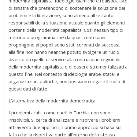
modernità capitalista. Ideologie islamiche e realsocialiste
di sinistra che pretendono di sostenere la soluzione dei
problemi e la liberazione, sono almeno altrettanto
responsabili della situazione attuale quanto gli elementi
portanti della modernità capitalista. Così nessun tipo di
metodo o programma che da quasi cento anni
propongono ai popoli sono stati coronati da successi,
alla fine non hanno neanche potuto svolgere un ruolo
diverso da quello di servire alla costruzione regionale
della modernità capitalista e di essere strumentalizzati a
questo fine. Nel contesto di ideologie arabe-statali e
organizzazioni politiche, non possiamo negare il ruolo di
questi dati di fatto.
L’alternativa della modernità democratica
I problemi arabi, come quelli in Turchia, non sono
irrisolvibili. Si cerca di analizzare e risolvere i problemi
attraverso due approcci: il primo approccio si basa sul
fatto che la rispettiva parte all’interno dello stesso