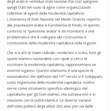
degli arabi in ventidue stati nazione che così spingono
quegli Stati nel ruolo di agire come organizzazioni
collettive di agenti della modernità capitalista.
L’esistenza di Stati Nazione nel Medio Oriente rispetto
alle popolazioni arabe è il problema di fondo. In questo
contesto la “questione araba” è da ricondurre a una
problematica che è collegata alla costruzione e
costituzione della modernità capitalista nella regione.
Che si tratti di Islam radicale, moderato o sciita, tutti gli
spunti islamico-nazionalisti con i quali si cerca di
sostituire la modernità capitalista, rappresentano un
enorme inganno. Questo islamismo è una specie di
nazionalismo che dall’inizio del 19° secolo si è sviluppato
sotto l’egemonia della modernità capitalista. Inoltre
serve come strumento specifico-ideologico del
capitalismo per gli Stati islamici, che tuttavia non è in
relazione con la civiltà islamica. Le diverse varianti
dell’Islam politico degli ultimi 200 anni, per via delle