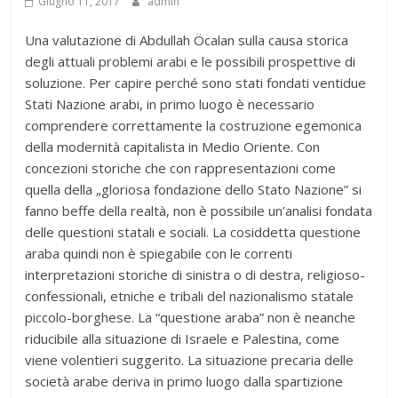
Giugno 11, 2017
admin
Una valutazione di Abdullah Öcalan sulla causa storica
degli attuali problemi arabi e le possibili prospettive di
soluzione. Per capire perché sono stati fondati ventidue
Stati Nazione arabi, in primo luogo è necessario
comprendere correttamente la costruzione egemonica
della modernità capitalista in Medio Oriente. Con
concezioni storiche che con rappresentazioni come
quella della „gloriosa fondazione dello Stato Nazione” si
fanno beffe della realtà, non è possibile un’analisi fondata
delle questioni statali e sociali. La cosiddetta questione
araba quindi non è spiegabile con le correnti
interpretazioni storiche di sinistra o di destra, religioso-
confessionali, etniche e tribali del nazionalismo statale
piccolo-borghese. La “questione araba” non è neanche
riducibile alla situazione di Israele e Palestina, come
viene volentieri suggerito. La situazione precaria delle
società arabe deriva in primo luogo dalla spartizione