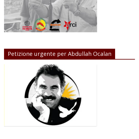
Petizione urgente per Abdullah Ocalan