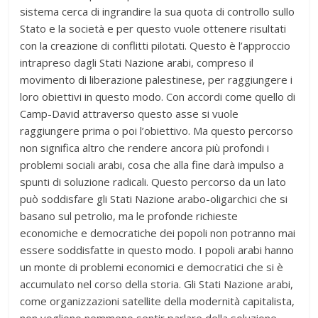
sistema cerca di ingrandire la sua quota di controllo sullo
Stato e la società e per questo vuole ottenere risultati
con la creazione di conflitti pilotati. Questo è l’approccio
intrapreso dagli Stati Nazione arabi, compreso il
movimento di liberazione palestinese, per raggiungere i
loro obiettivi in questo modo. Con accordi come quello di
Camp-David attraverso questo asse si vuole
raggiungere prima o poi l’obiettivo. Ma questo percorso
non significa altro che rendere ancora più profondi i
problemi sociali arabi, cosa che alla fine darà impulso a
spunti di soluzione radicali. Questo percorso da un lato
può soddisfare gli Stati Nazione arabo-oligarchici che si
basano sul petrolio, ma le profonde richieste
economiche e democratiche dei popoli non potranno mai
essere soddisfatte in questo modo. I popoli arabi hanno
un monte di problemi economici e democratici che si è
accumulato nel corso della storia. Gli Stati Nazione arabi,
come organizzazioni satellite della modernità capitalista,