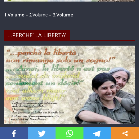
1.Volume
–
2.Volume
–
3.Volume
…PERCHE’ LA LIBERTA’