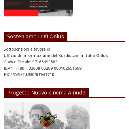
Sosteniamo UIKI Onlus
Sottoscrizioni a favore di
Ufficio di Informazione del Kurdistan In Italia Onlus
Codice Fiscale: 97165690583
IBAN:
IT89 F 02008 05209 000102651599
BIC/ SWIFT:
UNCRITM1710
Progetto Nuovo cinema Amude