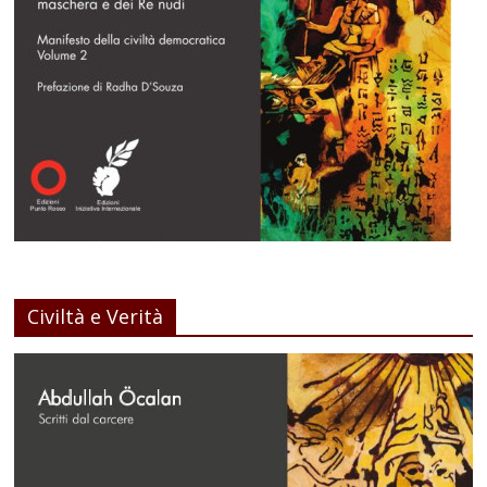
Civiltà e Verità