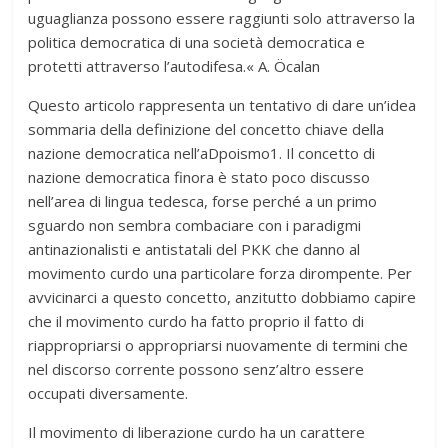
uguaglianza possono essere raggiunti solo attraverso la
politica democratica di una società democratica e
protetti attraverso l’autodifesa.« A. Öcalan
Questo articolo rappresenta un tentativo di dare un’idea
sommaria della definizione del concetto chiave della
nazione democratica nell’aDpoismo1. Il concetto di
nazione democratica finora è stato poco discusso
nell’area di lingua tedesca, forse perché a un primo
sguardo non sembra combaciare con i paradigmi
antinazionalisti e antistatali del PKK che danno al
movimento curdo una particolare forza dirompente. Per
avvicinarci a questo concetto, anzitutto dobbiamo capire
che il movimento curdo ha fatto proprio il fatto di
riappropriarsi o appropriarsi nuovamente di termini che
nel discorso corrente possono senz’altro essere
occupati diversamente.
Il movimento di liberazione curdo ha un carattere