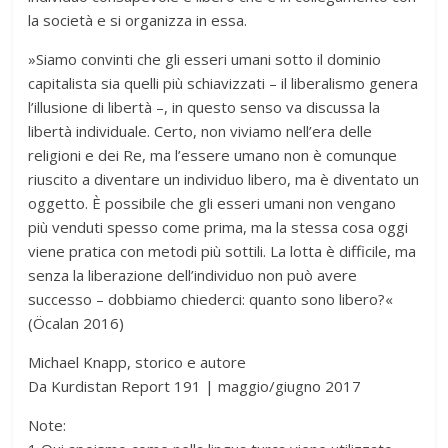
la società e si organizza in essa.
»Siamo convinti che gli esseri umani sotto il dominio
capitalista sia quelli più schiavizzati – il liberalismo genera
l’illusione di libertà –, in questo senso va discussa la
libertà individuale. Certo, non viviamo nell’era delle
religioni e dei Re, ma l’essere umano non è comunque
riuscito a diventare un individuo libero, ma è diventato un
oggetto. È possibile che gli esseri umani non vengano
più venduti spesso come prima, ma la stessa cosa oggi
viene pratica con metodi più sottili. La lotta è difficile, ma
senza la liberazione dell’individuo non può avere
successo – dobbiamo chiederci: quanto sono libero?«
(Öcalan 2016)
Michael Knapp, storico e autore
Da Kurdistan Report 191 | maggio/giugno 2017
Note: