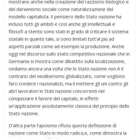
mostrano anche nella creazione del razzismo biologico e
del darwinismo sociale come naturalizzazione del
modello capitalista. Il pensiero dello Stato nazione ha
incluso tutti gli ambiti e così anche gli intellettuali e
filosofi a stento sono stati in grado di criticare il sistema
statale in quanto tale, si sono limitati tutt’al più ad
aspetti parziali come ad esempio la produzione. Anche
oggi nel discorso sullo stato competitivo nazionale che in
Germania si mostra come dibattito sulla localizzazione,
vediamo ancora una volta che lo Stato nazione non è il
contrario del neoliberismo globalizzato, come vogliono
farci credere i nazionalisti, ma il mettere gli uni contro gli
altri lavoratori in Stati nazione concorrenti nel
conquistare il favore del capitale, in effetti
un’applicazione assolutamente classica del principio dello
Stato nazione.
D’altra parte l’apoismo rifiuta questa definizione di
nazione come Stato in modo radica,e, come dimostra la