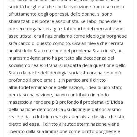
società borghese che con la rivoluzione francese con lo
sfruttamento degli oppressi, delle donne, si sono
sbarazzati del potere assolutista. Se l’abolizione delle
barriere doganali era già stato parte del mercantilismo
assolutista, ora il nazionalismo come ideologia borghese
si fa carico di questo compito. Öcalan rileva che l’errata
analisi dello Stato nazione del problema Stato in sé, nel
marxismo-leninismo ha portato alla decadenza del
socialismo reale: »L’analisi inadatta della questione dello
Stato da parte dell’ideologia socialista ora ha reso più
profondo il problema (…) in particolare il diritto
all’autodeterminazione delle nazioni, l’idea di uno Stato
per ciascuna nazione, hanno contribuito in modo
massiccio a rendere più profondo il problema.«5 L’idea
della nazione democratica »si distingue dal socialismo
reale e dalla dottrina marxista-leninista classica che sta
dietro ad essa. Il diritto all’autodeterminazione viene
liberato dalla sua limitazione come diritto borghese e