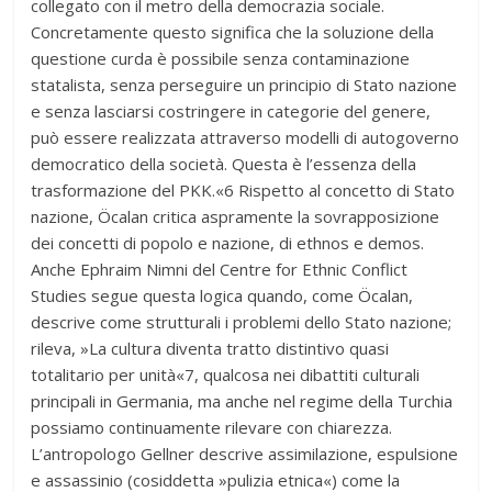
collegato con il metro della democrazia sociale.
Concretamente questo significa che la soluzione della
questione curda è possibile senza contaminazione
statalista, senza perseguire un principio di Stato nazione
e senza lasciarsi costringere in categorie del genere,
può essere realizzata attraverso modelli di autogoverno
democratico della società. Questa è l’essenza della
trasformazione del PKK.«6 Rispetto al concetto di Stato
nazione, Öcalan critica aspramente la sovrapposizione
dei concetti di popolo e nazione, di ethnos e demos.
Anche Ephraim Nimni del Centre for Ethnic Conflict
Studies segue questa logica quando, come Öcalan,
descrive come strutturali i problemi dello Stato nazione;
rileva, »La cultura diventa tratto distintivo quasi
totalitario per unità«7, qualcosa nei dibattiti culturali
principali in Germania, ma anche nel regime della Turchia
possiamo continuamente rilevare con chiarezza.
L’antropologo Gellner descrive assimilazione, espulsione
e assassinio (cosiddetta »pulizia etnica«) come la