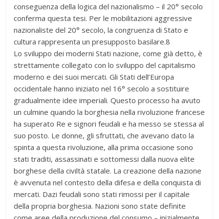
conseguenza della logica del nazionalismo – il 20° secolo
conferma questa tesi. Per le mobilitazioni aggressive
nazionaliste del 20° secolo, la congruenza di Stato e
cultura rappresenta un presupposto basilare.8
Lo sviluppo dei moderni Stati nazione, come già detto, è
strettamente collegato con lo sviluppo del capitalismo
moderno e dei suoi mercati. Gli Stati dell’Europa
occidentale hanno iniziato nel 16° secolo a sostituire
gradualmente idee imperiali. Questo processo ha avuto
un culmine quando la borghesia nella rivoluzione francese
ha superato Re e signori feudali e ha messo se stessa al
suo posto. Le donne, gli sfruttati, che avevano dato la
spinta a questa rivoluzione, alla prima occasione sono
stati traditi, assassinati e sottomessi dalla nuova elite
borghese della civiltà statale. La creazione della nazione
è avvenuta nel contesto della difesa e della conquista di
mercati. Dazi feudali sono stati rimossi per il capitale
della propria borghesia. Nazioni sono state definite
come aree della produzione del consumo – inizialmente