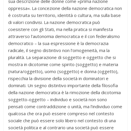
sua descrizione delle donne come »prima nazione
oppressa«. La concezione della nazione democratica non
è costruita su territorio, identità o cultura, ma sulla base
di valori condivisi. La nazione democratica può
coesistere con gli Stati, ma nella pratica si manifesta
attraverso l’autonomia democratica e il con federalismo
democratico – la sua espressione è la democrazia
radicale, il segno distintivo non l’omogeneità, ma la
pluralità. La separazione di soggetto e oggetto che si
mostra in dicotomie come spirito (soggetto) e materia
(natura/oggetto), uomo (soggetto) e donna (oggetto),
rispecchia la divisione della società in dominatori e
dominati. Un segno distintivo importante della filosofia
della nazione democratica è la rimozione della dicotomia
soggetto-oggetto – individuo e società non sono
pensati come contraddizione o unità, ma l’individuo come
qualcosa che ora può essere compreso nel contesto
sociale che può essere solo libero nel contesto di una
società politica e al contrario una società può essere