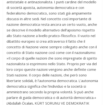
antistatale e antinazionalista. I punti cardine del modello
di società apoista, autonomia democratica e con
federalismo democratico, sono stati già ampiamente
discussi in altre sedi. Nel concetto così importante di
nazione democratica resta ancora un certo vuoto, anche
se descrive il modello alternativo dell’apoismo rispetto
allo Stato nazione a livello pratico-filosofico. Il vuoto nel
dibattito europeo si crea attraverso il fatto che il
concetto di Nazione viene sempre collegato anche con il
concetto di Stato nazione così come con il nazionalismo:
»Il corpo di quelle nazioni che sono impregnate di spirito
nazionalista si esprimono nello Stato. Proprio per via del
loro corpo queste nazioni vengono anche definite come
Stati nazione. Il corpo delle nazioni, che però sono
libertarie solidali, è l’autonomia democratica. L’autonomia
democratica significa che l’individuo e la società si
amministrano secondo la propria volontà. Si può anche
parlare di guida democratica o di autorità democratica.«
(Abdullah Öcalan, KÜRT SORUNU VE DEMOKRATIK