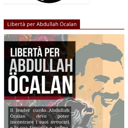
Libertà per Abdullah Öcalan