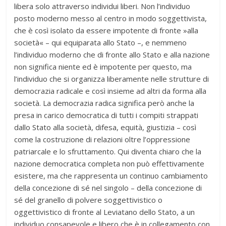
libera solo attraverso individui liberi. Non l’individuo
posto moderno messo al centro in modo soggettivista,
che è così isolato da essere impotente di fronte »alla
società« – qui equiparata allo Stato –, e nemmeno
l’individuo moderno che di fronte allo Stato e alla nazione
non significa niente ed è impotente per questo, ma
l’individuo che si organizza liberamente nelle strutture di
democrazia radicale e così insieme ad altri da forma alla
società. La democrazia radica significa però anche la
presa in carico democratica di tutti i compiti strappati
dallo Stato alla società, difesa, equità, giustizia – così
come la costruzione di relazioni oltre l’oppressione
patriarcale e lo sfruttamento. Qui diventa chiaro che la
nazione democratica completa non può effettivamente
esistere, ma che rappresenta un continuo cambiamento
della concezione di sé nel singolo – della concezione di
sé del granello di polvere soggettivistico o
oggettivistico di fronte al Leviatano dello Stato, a un
individuo consapevole e libero che è in collegamento con