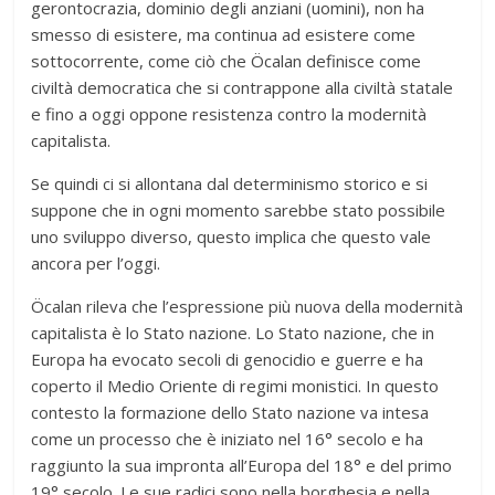
gerontocrazia, dominio degli anziani (uomini), non ha
smesso di esistere, ma continua ad esistere come
sottocorrente, come ciò che Öcalan definisce come
civiltà democratica che si contrappone alla civiltà statale
e fino a oggi oppone resistenza contro la modernità
capitalista.
Se quindi ci si allontana dal determinismo storico e si
suppone che in ogni momento sarebbe stato possibile
uno sviluppo diverso, questo implica che questo vale
ancora per l’oggi.
Öcalan rileva che l’espressione più nuova della modernità
capitalista è lo Stato nazione. Lo Stato nazione, che in
Europa ha evocato secoli di genocidio e guerre e ha
coperto il Medio Oriente di regimi monistici. In questo
contesto la formazione dello Stato nazione va intesa
come un processo che è iniziato nel 16° secolo e ha
raggiunto la sua impronta all’Europa del 18° e del primo
19° secolo. Le sue radici sono nella borghesia e nella