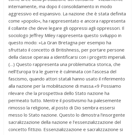
internamente, ma dopo il consolidamento in modo
aggressivo ed espansivo. La nazione che è stata definita
come »popolo«, ha rappresentato e ancora rappresenta
il collante che deve legare gli oppressi agli oppressori. Il
sociologo Jeffrey Miley rappresenta questo sviluppo in
questo modo: »La Gran Bretagna per esempio ha
sfruttato il concetto di Britishness, per portare persone
della classe operaia a identificarsi con i progetti imperiali.
(…) Questo rappresenta una problematica storica, che
nell’Europa tra le guerre è culminata con l’ascesa del
fascismo, quando attori statali hanno usato il riferimento
alla nazione per la mobilitazione di massa.«9 Possiamo
rilevare che la prospettiva dello Stato nazione ha
permeato tutto. Mentre il positivismo ha palesemente
rimosso la religione, al posto di Dio sembra essersi
messo lo Stato nazione. Questo lo dimostra l’insorgente
sacralizzazione della nazione e l’essenzializzazione del
concetto fittizio. Essenzializzazione e sacralizzazione si