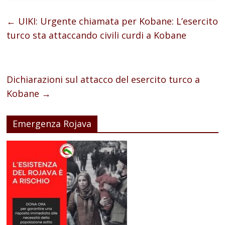
←
UIKI: Urgente chiamata per Kobane: L’esercito
turco sta attaccando civili curdi a Kobane
Dichiarazioni sul attacco del esercito turco a
Kobane
→
Emergenza Rojava