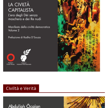
Civiltà e Verità