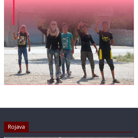
Rojava