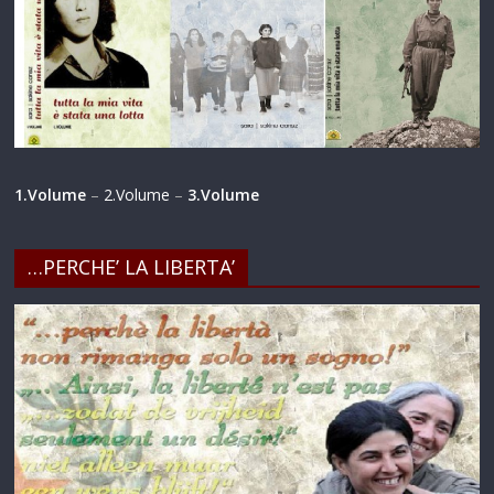
1.Volume
–
2.Volume
–
3.Volume
…PERCHE’ LA LIBERTA’