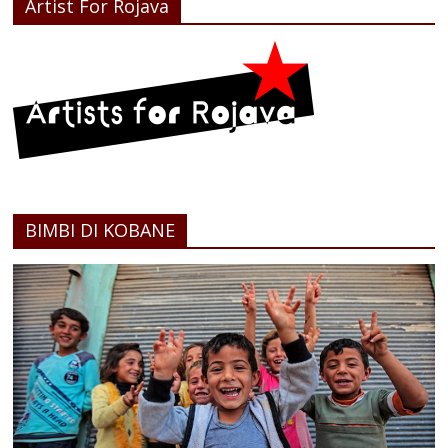
Artist For Rojava
BIMBI DI KOBANE