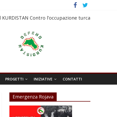
l KURDISTAN Contro l’occupazione turca
PROGETTI
INIZIATIVE
CONTATTI
Emergenza Rojava