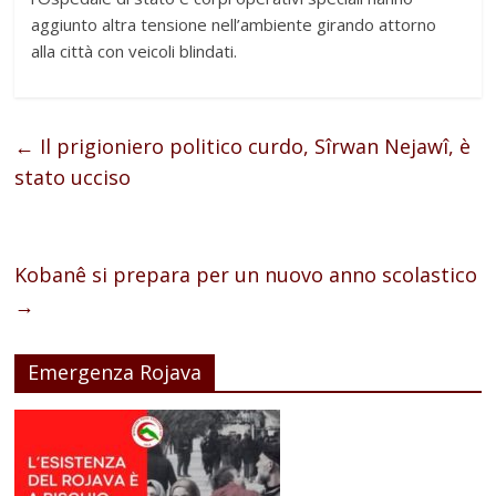
aggiunto altra tensione nell’ambiente girando attorno
alla città con veicoli blindati.
←
Il prigioniero politico curdo, Sîrwan Nejawî, è
stato ucciso
Kobanê si prepara per un nuovo anno scolastico
→
Emergenza Rojava