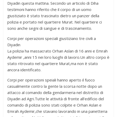
Diyadin questa mattina. Secondo un articolo di Diha
testimoni hanno riferito che il corpo di un uomo
giustiziato è stato trascinato dietro un panzer della
polizia e portato nel quartiere Murat. Nel quartiere ci
sono anche segni di sangue e di trascinamento.
Corpi per operazioni speciali giustiziano tre civili a
Diyadin
La polizia ha massacrato Orhan Aslan di 16 anni e Emrah
Aydemir ,anni 15 nei loro luoghi di lavoro.Un altro corpo è
stato ritrovato nel quartiere Murat,ma non è stato
ancora identificato.
Corpi per operazioni speiali hanno aperto il fuoco
casualmente contro la gente la scorsa notte dopo un
attacco al comando della gendarmeria nel distretto di
Diyadin ad Agri.Tutte le attività di fronte all’edificio del
comando di polizia sono stati colpite e Orhan Aslan e
Emrah Aydemir,che stavano lavorando in una panetteria