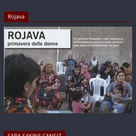
Rojava
SARA-SAKINE CANSIZ