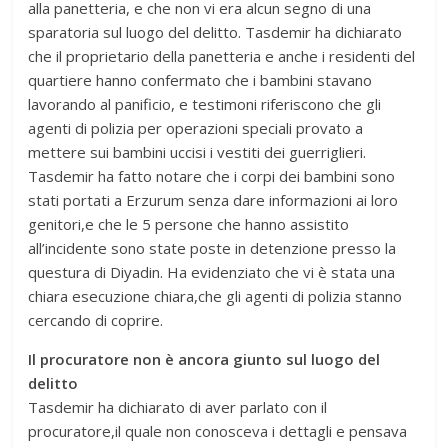
alla panetteria, e che non vi era alcun segno di una
sparatoria sul luogo del delitto. Tasdemir ha dichiarato
che il proprietario della panetteria e anche i residenti del
quartiere hanno confermato che i bambini stavano
lavorando al panificio, e testimoni riferiscono che gli
agenti di polizia per operazioni speciali provato a
mettere sui bambini uccisi i vestiti dei guerriglieri.
Tasdemir ha fatto notare che i corpi dei bambini sono
stati portati a Erzurum senza dare informazioni ai loro
genitori,e che le 5 persone che hanno assistito
all’incidente sono state poste in detenzione presso la
questura di Diyadin. Ha evidenziato che vi è stata una
chiara esecuzione chiara,che gli agenti di polizia stanno
cercando di coprire.
Il procuratore non è ancora giunto sul luogo del
delitto
Tasdemir ha dichiarato di aver parlato con il
procuratore,il quale non conosceva i dettagli e pensava