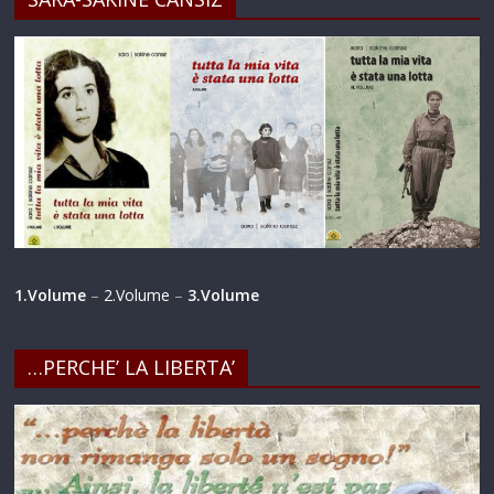
1.Volume
–
2.Volume
–
3.Volume
…PERCHE’ LA LIBERTA’