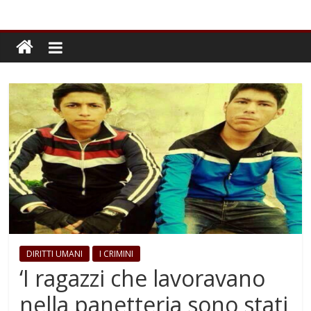
DIRITTI UMANI
I CRIMINI
‘I ragazzi che lavoravano
nella panetteria sono stati