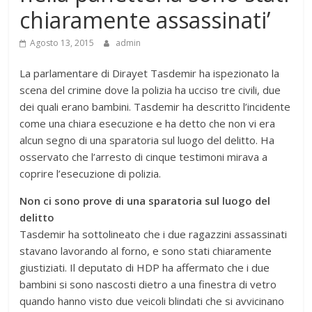
chiaramente assassinati’
Agosto 13, 2015
admin
La parlamentare di Dirayet Tasdemir ha ispezionato la
scena del crimine dove la polizia ha ucciso tre civili, due
dei quali erano bambini. Tasdemir ha descritto l’incidente
come una chiara esecuzione e ha detto che non vi era
alcun segno di una sparatoria sul luogo del delitto. Ha
osservato che l’arresto di cinque testimoni mirava a
coprire l’esecuzione di polizia.
Non ci sono prove di una sparatoria sul luogo del
delitto
Tasdemir ha sottolineato che i due ragazzini assassinati
stavano lavorando al forno, e sono stati chiaramente
giustiziati. Il deputato di HDP ha affermato che i due
bambini si sono nascosti dietro a una finestra di vetro
quando hanno visto due veicoli blindati che si avvicinano