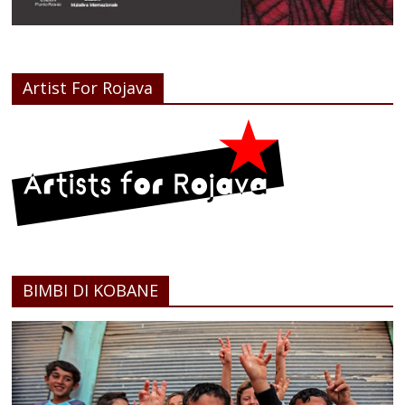
Artist For Rojava
BIMBI DI KOBANE