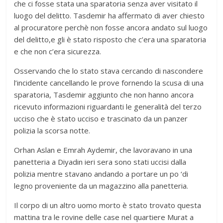
che ci fosse stata una sparatoria senza aver visitato il
luogo del delitto. Tasdemir ha affermato di aver chiesto
al procuratore perchè non fosse ancora andato sul luogo
del delitto,e gli è stato risposto che c’era una sparatoria
e che non c’era sicurezza.
Osservando che lo stato stava cercando di nascondere
l’incidente cancellando le prove fornendo la scusa di una
sparatoria, Tasdemir aggiunto che non hanno ancora
ricevuto informazioni riguardanti le generalità del terzo
ucciso che è stato ucciso e trascinato da un panzer
polizia la scorsa notte.
Orhan Aslan e Emrah Aydemir, che lavoravano in una
panetteria a Diyadin ieri sera sono stati uccisi dalla
polizia mentre stavano andando a portare un po ‘di
legno proveniente da un magazzino alla panetteria.
Il corpo di un altro uomo morto è stato trovato questa
mattina tra le rovine delle case nel quartiere Murat a