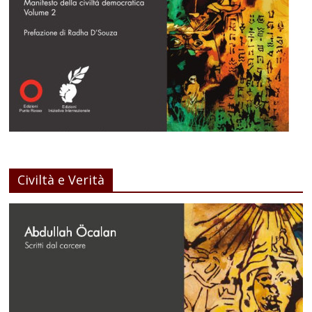
Civiltà e Verità