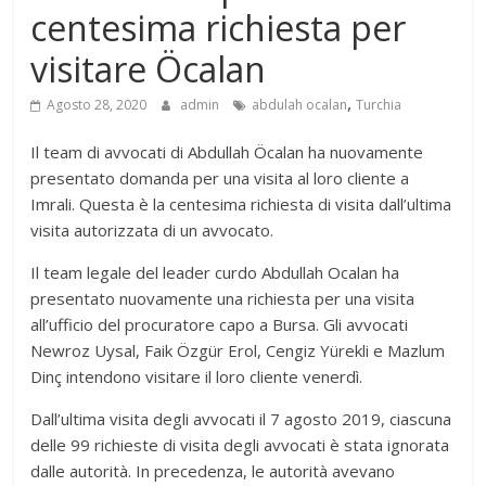
centesima richiesta per
visitare Öcalan
,
Agosto 28, 2020
admin
abdulah ocalan
Turchia
Il team di avvocati di Abdullah Öcalan ha nuovamente
presentato domanda per una visita al loro cliente a
Imrali. Questa è la centesima richiesta di visita dall’ultima
visita autorizzata di un avvocato.
Il team legale del leader curdo Abdullah Ocalan ha
presentato nuovamente una richiesta per una visita
all’ufficio del procuratore capo a Bursa. Gli avvocati
Newroz Uysal, Faik Özgür Erol, Cengiz Yürekli e Mazlum
Dinç intendono visitare il loro cliente venerdì.
Dall’ultima visita degli avvocati il 7 agosto 2019, ciascuna
delle 99 richieste di visita degli avvocati è stata ignorata
dalle autorità. In precedenza, le autorità avevano