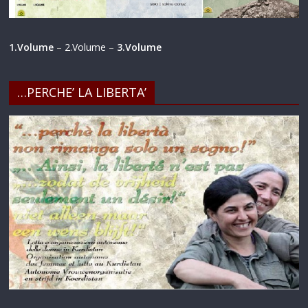
1.Volume
–
2.Volume
–
3.Volume
…PERCHE’ LA LIBERTA’