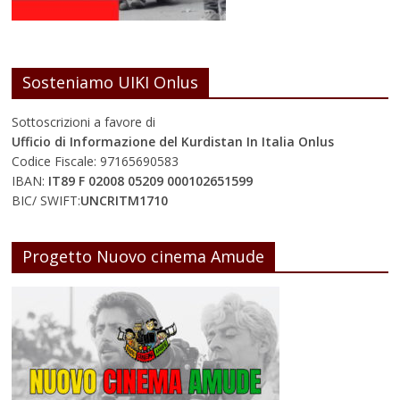
Sosteniamo UIKI Onlus
Sottoscrizioni a favore di
Ufficio di Informazione del Kurdistan In Italia Onlus
Codice Fiscale: 97165690583
IBAN:
IT89 F 02008 05209 000102651599
BIC/ SWIFT:
UNCRITM1710
Progetto Nuovo cinema Amude