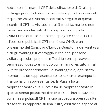
Abbiamo informato il CPT della situazione di Öcalan per
un lungo periodo.Abbiamo mandato rapporti occasionali,
e qualche volta ci siamo incontrati.A seguito di questi
incontri, il CPT ha visitato Imrali 3 mesi fa, ma loro non
hanno ancora rilasciato il loro rapporto su quella
visita.Prima di tutto dobbiamo spiegare cosa è il CPT
all’opinione pubblica.il CPT non è una ONG, è un
organismo del Consiglio d’Europa.Questo ha dei vantaggi
e degli svantaggi.Il vantaggio è che essi possono
visitare qualsiasi prigione in Turchia senza preavviso o
permesso, questo è il modo come hanno visitato Imrali
6 volte precedentemente.Lo svantaggio è, ogni stato
membro ha un rappresentante nel CPT.Per esempio la
Francia ha un rappresentante, la Russia ha un
rappresentante- e la Turchia ha un rappresentante.In
questo senso possiamo dire che il CPT èun istituzione
con riflessi politici.Il CPT ha una procedura operativa.Per
rilasciare un rapporto su una visita, essi fanno sapere al