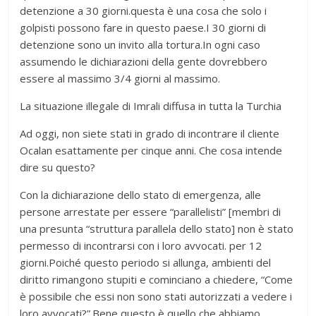
detenzione a 30 giorni.questa è una cosa che solo i
golpisti possono fare in questo paese.I 30 giorni di
detenzione sono un invito alla tortura.In ogni caso
assumendo le dichiarazioni della gente dovrebbero
essere al massimo 3/4 giorni al massimo.
La situazione illegale di Imrali diffusa in tutta la Turchia
Ad oggi, non siete stati in grado di incontrare il cliente
Ocalan esattamente per cinque anni. Che cosa intende
dire su questo?
Con la dichiarazione dello stato di emergenza, alle
persone arrestate per essere “parallelisti” [membri di
una presunta “struttura parallela dello stato] non è stato
permesso di incontrarsi con i loro avvocati. per 12
giorni.Poiché questo periodo si allunga, ambienti del
diritto rimangono stupiti e cominciano a chiedere, “Come
è possibile che essi non sono stati autorizzati a vedere i
loro avvocati?”.Bene questo è quello che abbiamo