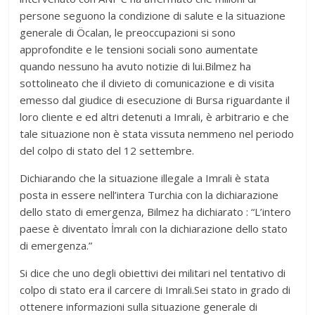
persone seguono la condizione di salute e la situazione
generale di Öcalan, le preoccupazioni si sono
approfondite e le tensioni sociali sono aumentate
quando nessuno ha avuto notizie di lui.Bilmez ha
sottolineato che il divieto di comunicazione e di visita
emesso dal giudice di esecuzione di Bursa riguardante il
loro cliente e ed altri detenuti a Imrali, è arbitrario e che
tale situazione non è stata vissuta nemmeno nel periodo
del colpo di stato del 12 settembre.
Dichiarando che la situazione illegale a Imrali è stata
posta in essere nell’intera Turchia con la dichiarazione
dello stato di emergenza, Bilmez ha dichiarato : “L’intero
paese è diventato İmralı con la dichiarazione dello stato
di emergenza.”
Si dice che uno degli obiettivi dei militari nel tentativo di
colpo di stato era il carcere di Imrali.Sei stato in grado di
ottenere informazioni sulla situazione generale di