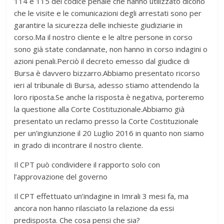
114 e 115 del codice penale che hanno utilizzato dicono
che le visite e le comunicazioni degli arrestati sono per
garantire la sicurezza delle inchieste giudiziarie in
corso.Ma il nostro cliente e le altre persone in corso
sono già state condannate, non hanno in corso indagini o
azioni penali.Perciò il decreto emesso dal giudice di
Bursa è davvero bizzarro.Abbiamo presentato ricorso
ieri al tribunale di Bursa, adesso stiamo attendendo la
loro riposta.Se anche la risposta è negativa, porteremo
la questione alla Corte Costituzionale.Abbiamo già
presentato un reclamo presso la Corte Costituzionale
per un’ingiunzione il 20 Luglio 2016 in quanto non siamo
in grado di incontrare il nostro cliente.
Il CPT può condividere il rapporto solo con
l’approvazione del governo
Il CPT effettuato un’indagine in Imrali 3 mesi fa, ma
ancora non hanno rilasciato la relazione da essi
predisposta. Che cosa pensi che sia?