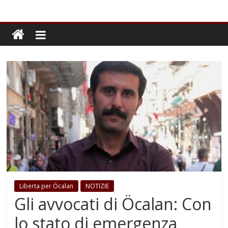
Liberta per Öcalan
NOTIZIE
Gli avvocati di Öcalan: Con
lo stato di emergenza