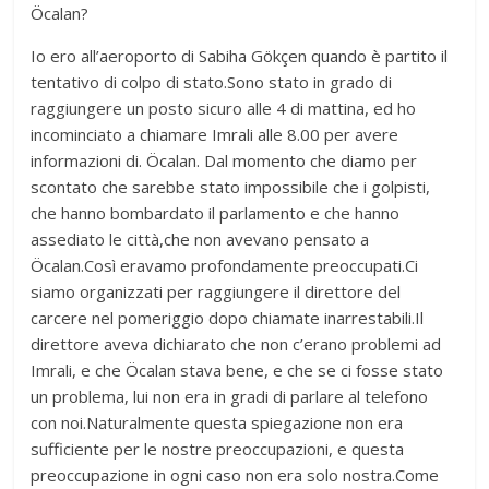
Öcalan?
Io ero all’aeroporto di Sabiha Gökçen quando è partito il
tentativo di colpo di stato.Sono stato in grado di
raggiungere un posto sicuro alle 4 di mattina, ed ho
incominciato a chiamare Imrali alle 8.00 per avere
informazioni di. Öcalan. Dal momento che diamo per
scontato che sarebbe stato impossibile che i golpisti,
che hanno bombardato il parlamento e che hanno
assediato le città,che non avevano pensato a
Öcalan.Così eravamo profondamente preoccupati.Ci
siamo organizzati per raggiungere il direttore del
carcere nel pomeriggio dopo chiamate inarrestabili.Il
direttore aveva dichiarato che non c’erano problemi ad
Imrali, e che Öcalan stava bene, e che se ci fosse stato
un problema, lui non era in gradi di parlare al telefono
con noi.Naturalmente questa spiegazione non era
sufficiente per le nostre preoccupazioni, e questa
preoccupazione in ogni caso non era solo nostra.Come