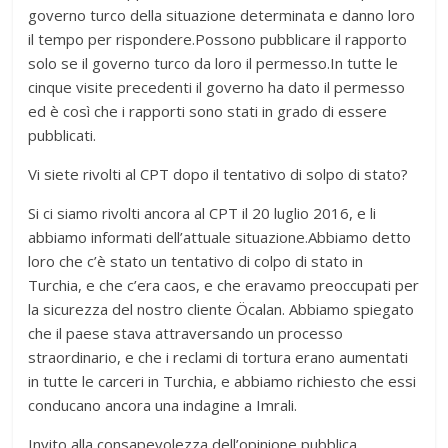
governo turco della situazione determinata e danno loro
il tempo per rispondere.Possono pubblicare il rapporto
solo se il governo turco da loro il permesso.In tutte le
cinque visite precedenti il governo ha dato il permesso
ed è così che i rapporti sono stati in grado di essere
pubblicati.
Vi siete rivolti al CPT dopo il tentativo di solpo di stato?
Si ci siamo rivolti ancora al CPT il 20 luglio 2016, e li
abbiamo informati dell’attuale situazione.Abbiamo detto
loro che c’è stato un tentativo di colpo di stato in
Turchia, e che c’era caos, e che eravamo preoccupati per
la sicurezza del nostro cliente Öcalan. Abbiamo spiegato
che il paese stava attraversando un processo
straordinario, e che i reclami di tortura erano aumentati
in tutte le carceri in Turchia, e abbiamo richiesto che essi
conducano ancora una indagine a Imrali.
Invito alla consapevolezza dell’opinione pubblica