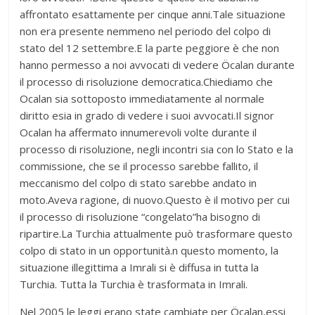
affrontato esattamente per cinque anni.Tale situazione
non era presente nemmeno nel periodo del colpo di
stato del 12 settembre.E la parte peggiore è che non
hanno permesso a noi avvocati di vedere Öcalan durante
il processo di risoluzione democratica.Chiediamo che
Ocalan sia sottoposto immediatamente al normale
diritto esia in grado di vedere i suoi avvocati.Il signor
Ocalan ha affermato innumerevoli volte durante il
processo di risoluzione, negli incontri sia con lo Stato e la
commissione, che se il processo sarebbe fallito, il
meccanismo del colpo di stato sarebbe andato in
moto.Aveva ragione, di nuovo.Questo è il motivo per cui
il processo di risoluzione “congelato”ha bisogno di
ripartire.La Turchia attualmente può trasformare questo
colpo di stato in un opportunità.n questo momento, la
situazione illegittima a Imrali si è diffusa in tutta la
Turchia. Tutta la Turchia è trasformata in Imrali.
Nel 2005 le leggi erano state cambiate per Öcalan,essi