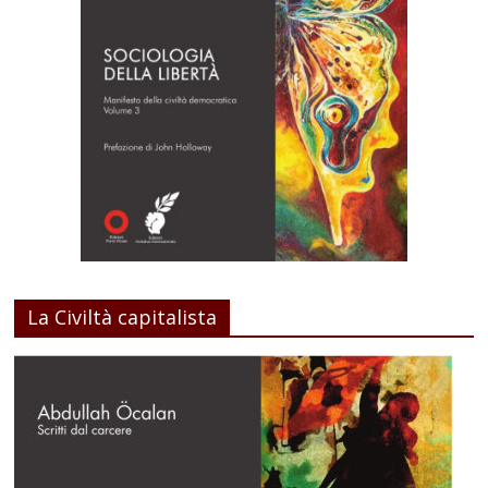
La Civiltà capitalista