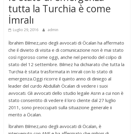
tutta la Turchia è come
İmralı
Luglio 29, 2016
admin
İbrahim Bilmez,uno degli avvocati di Öcalan ha affermato
che il divieto di visita e di comunicazione non è mai stato
così rigoroso come oggi, anche nel periodo del colpo di
stato del 12 settembre. Bilmez ha dichiarato che tutta la
Turchia è stata trasformata in Imrali con lo stato di
emergenza.Oggi ricorre il quinto anno di diniego al
leader del curdo Abdullah Öcalan di vedere i suoi
avvocati. Gli avvocati dello studio legale Asrın a cui non è
stato consentito di vedere il loro cliente dal 27 luglio
2011, sono preoccupati sulla situazione generale ii
merito a Öcalan.
İbrahim Bilmez,uno degli avvocati di Öcalan, è
intervenuto con ANF e ha affermato che milioni di