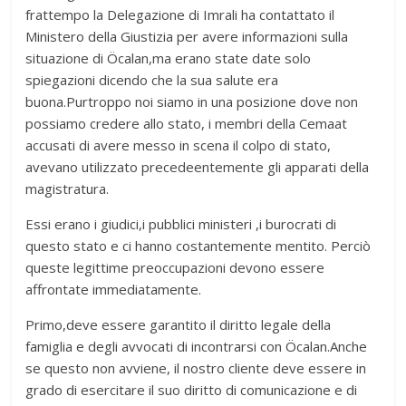
frattempo la Delegazione di Imrali ha contattato il
Ministero della Giustizia per avere informazioni sulla
situazione di Öcalan,ma erano state date solo
spiegazioni dicendo che la sua salute era
buona.Purtroppo noi siamo in una posizione dove non
possiamo credere allo stato, i membri della Cemaat
accusati di avere messo in scena il colpo di stato,
avevano utilizzato precedeentemente gli apparati della
magistratura.
Essi erano i giudici,i pubblici ministeri ,i burocrati di
questo stato e ci hanno costantemente mentito. Perciò
queste legittime preoccupazioni devono essere
affrontate immediatamente.
Primo,deve essere garantito il diritto legale della
famiglia e degli avvocati di incontrarsi con Öcalan.Anche
se questo non avviene, il nostro cliente deve essere in
grado di esercitare il suo diritto di comunicazione e di