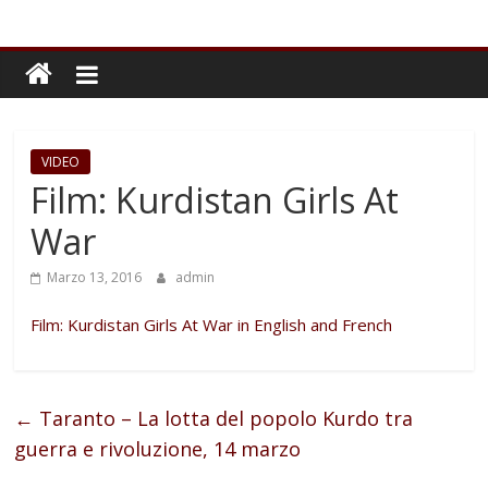
VIDEO
Film: Kurdistan Girls At
War
Marzo 13, 2016
admin
Film: Kurdistan Girls At War in English and French
←
Taranto – La lotta del popolo Kurdo tra
guerra e rivoluzione, 14 marzo