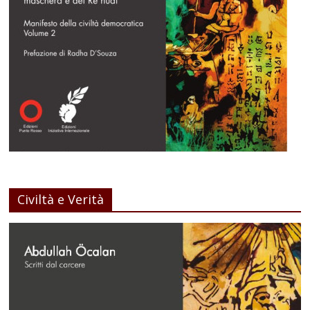
Civiltà e Verità