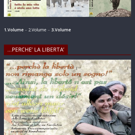
1.Volume
–
2.Volume
–
3.Volume
…PERCHE’ LA LIBERTA’