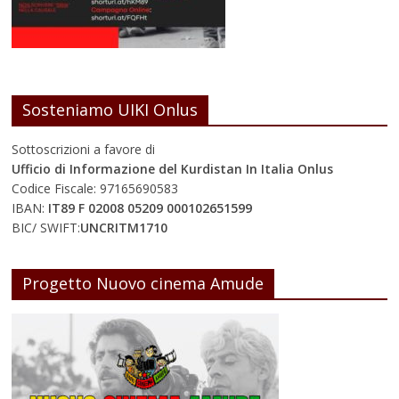
Sosteniamo UIKI Onlus
Sottoscrizioni a favore di
Ufficio di Informazione del Kurdistan In Italia Onlus
Codice Fiscale: 97165690583
IBAN:
IT89 F 02008 05209 000102651599
BIC/ SWIFT:
UNCRITM1710
Progetto Nuovo cinema Amude