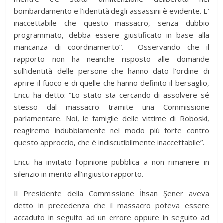
bombardamento e l’identità degli assassini è evidente. E’
inaccettabile che questo massacro, senza dubbio
programmato, debba essere giustificato in base alla
mancanza di coordinamento”. Osservando che il
rapporto non ha neanche risposto alle domande
sull’identità delle persone che hanno dato l’ordine di
aprire il fuoco e di quelle che hanno definito il bersaglio,
Encü ha detto: “Lo stato sta cercando di assolvere sé
stesso dal massacro tramite una Commissione
parlamentare. Noi, le famiglie delle vittime di Roboski,
reagiremo indubbiamente nel modo più forte contro
questo approccio, che è indiscutibilmente inaccettabile”.
Encü ha invitato l’opinione pubblica a non rimanere in
silenzio in merito all’ingiusto rapporto.
Il Presidente della Commissione İhsan Şener aveva
detto in precedenza che il massacro poteva essere
accaduto in seguito ad un errore oppure in seguito ad