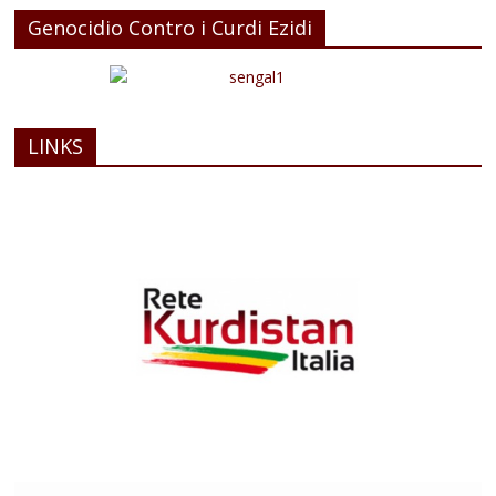
Genocidio Contro i Curdi Ezidi
LINKS