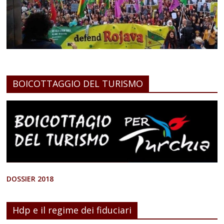
BOICOTTAGGIO DEL TURISMO
DOSSIER 2018
Hdp e il regime dei fiduciari