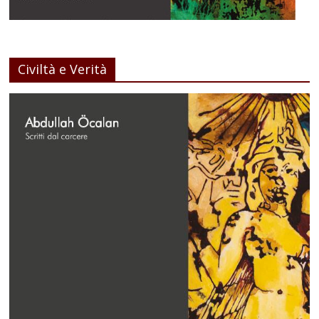
Civiltà e Verità