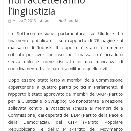
l’ingiustizia
Marzo 7, 2013
admin
Roboski
La Sottocommissione parlamentare su Uludere ha
finalmente pubblicato il suo rapporto di 76 pagine sul
massacro di Roboski. Il rapporto è stato fortemente
criticato per aver concluso che il massacro è accaduto
senza dolo e come risultato di una mancanza di
coordinamento tra le autorità militari e quelle civili.
Dopo essere stato letto ai membri della Commissione
appartenenti a quattro partiti politici in Parlamento, il
rapporto è stato approvato dai membri dell’AKP (Partito
per la Giustizia e lo Sviluppo). Ció nonostante la reazione
sollevata contro la votazione (chiusa ai membri della
Commissione) dai deputati del BDP (Partito della Pace e
della Democrazia), del CHP (Partito Popolare
Repubblicano) e dell’MHP (Partito del Movimento