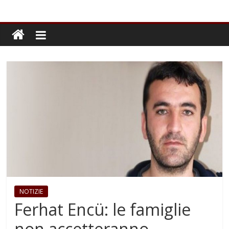
NOTIZIE
Ferhat Encü: le famiglie
non accetteranno