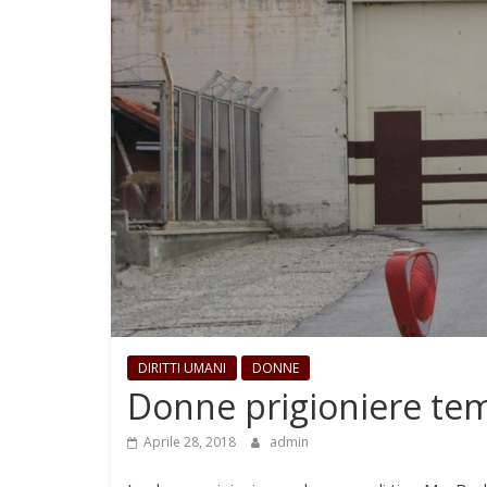
DIRITTI UMANI
DONNE
Donne prigioniere tem
Aprile 28, 2018
admin