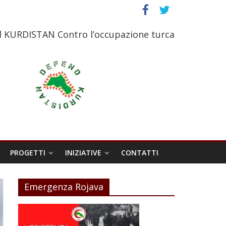
l KURDISTAN Contro l’occupazione turca
PROGETTI
INIZIATIVE
CONTATTI
Emergenza Rojava