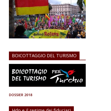
BOICOTTAGGIO DEL TURISMO
DOSSIER 2018
Hdp e il regime dei fiduciari