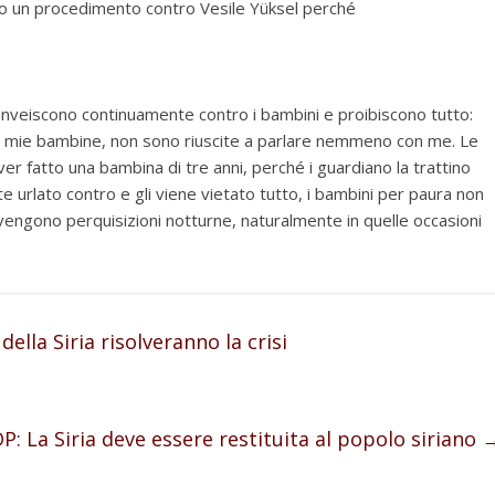
to un procedimento contro Vesile Yüksel perché
ni inveiscono continuamente contro i bambini e proibiscono tutto:
e mie bambine, non sono riuscite a parlare nemmeno con me. Le
r fatto una bambina di tre anni, perché i guardiano la trattino
 urlato contro e gli viene vietato tutto, i bambini per paura non
vengono perquisizioni notturne, naturalmente in quelle occasioni
della Siria risolveranno la crisi
: La Siria deve essere restituita al popolo siriano