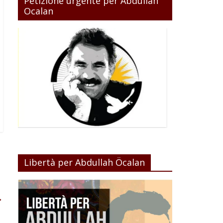
Petizione urgente per Abdullah
Ocalan
Libertà per Abdullah Öcalan
→