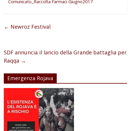
Comunicato_Raccolta Farmaci Giugno2017
←
Newroz Festival
SDF annuncia il lancio della Grande battaglia per
Raqqa
→
Emergenza Rojava