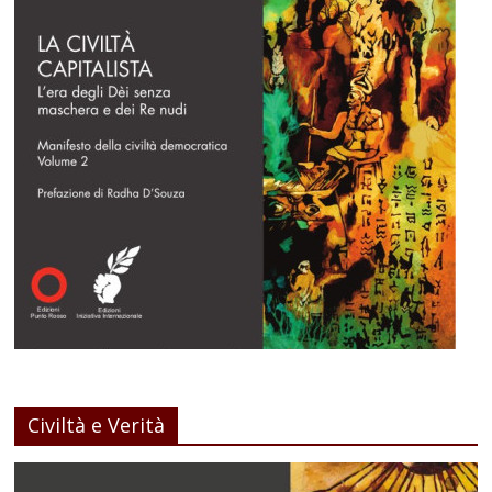
Civiltà e Verità