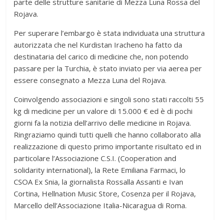
parte delle strutture sanitarie di Mezza Luna Rossa del
Rojava.
Per superare l’embargo è stata individuata una struttura
autorizzata che nel Kurdistan Iracheno ha fatto da
destinataria del carico di medicine che, non potendo
passare per la Turchia, è stato inviato per via aerea per
essere consegnato a Mezza Luna del Rojava.
Coinvolgendo associazioni e singoli sono stati raccolti 55
kg di medicine per un valore di 15.000 € ed è di pochi
giorni fa la notizia dell’arrivo delle medicine in Rojava.
Ringraziamo quindi tutti quelli che hanno collaborato alla
realizzazione di questo primo importante risultato ed in
particolare l’Associazione C.S.I. (Cooperation and
solidarity international), la Rete Emiliana Farmaci, lo
CSOA Ex Snia, la giornalista Rossalla Assanti e Ivan
Cortina, Hellnation Music Store, Cosenza per il Rojava,
Marcello dell’Associazione Italia-Nicaragua di Roma.