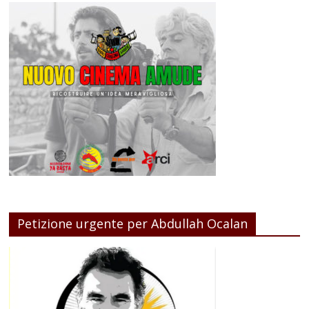
Petizione urgente per Abdullah Ocalan