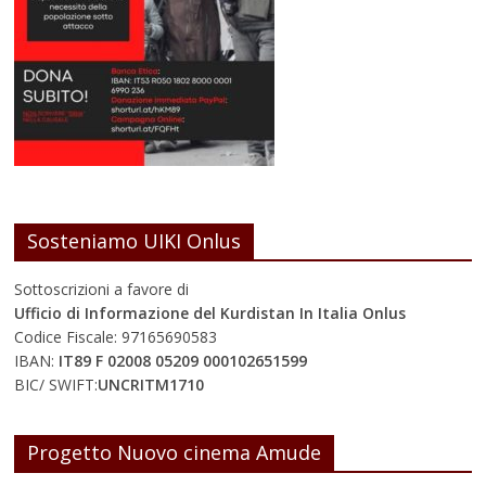
Sosteniamo UIKI Onlus
Sottoscrizioni a favore di
Ufficio di Informazione del Kurdistan In Italia Onlus
Codice Fiscale: 97165690583
IBAN:
IT89 F 02008 05209 000102651599
BIC/ SWIFT:
UNCRITM1710
Progetto Nuovo cinema Amude