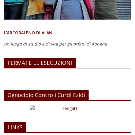
L’ARCOBALENO DI ALAN
un luogo di studio e di vita
per gli orfani di Kobane
FERMATE LE ESECUZIONI
Genocidio Contro i Curdi Ezidi
LINKS