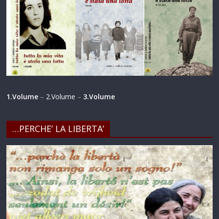
1.Volume
–
2.Volume
–
3.Volume
…PERCHE’ LA LIBERTA’