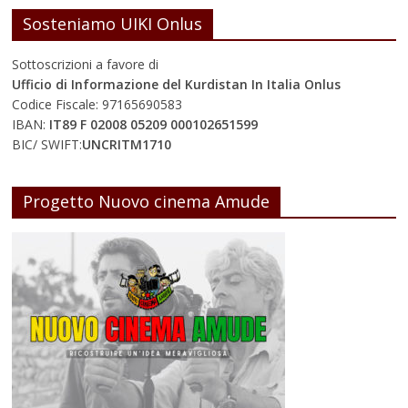
Sosteniamo UIKI Onlus
Sottoscrizioni a favore di
Ufficio di Informazione del Kurdistan In Italia Onlus
Codice Fiscale: 97165690583
IBAN:
IT89 F 02008 05209 000102651599
BIC/ SWIFT:
UNCRITM1710
Progetto Nuovo cinema Amude