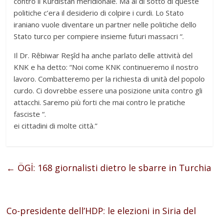
contro il Kurdistan meridionale. Ma al di sotto di queste
politiche c’era il desiderio di colpire i curdi. Lo Stato
iraniano vuole diventare un partner nelle politiche dello
Stato turco per compiere insieme futuri massacri “.
Il Dr. Rêbiwar Reşîd ha anche parlato delle attività del
KNK e ha detto: “Noi come KNK continueremo il nostro
lavoro. Combatteremo per la richiesta di unità del popolo
curdo. Ci dovrebbe essere una posizione unita contro gli
attacchi. Saremo più forti che mai contro le pratiche
fasciste “.
ei cittadini di molte città.”
←
ÖGİ: 168 giornalisti dietro le sbarre in Turchia
Co-presidente dell’HDP: le elezioni in Siria del