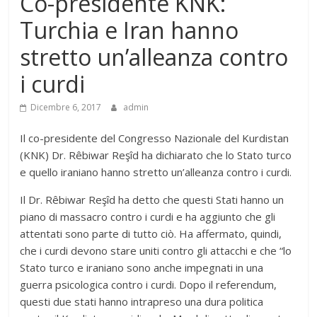
Co-presidente KNK:
Turchia e Iran hanno
stretto un’alleanza contro
i curdi
Dicembre 6, 2017
admin
Il co-presidente del Congresso Nazionale del Kurdistan
(KNK) Dr. Rêbiwar Reşîd ha dichiarato che lo Stato turco
e quello iraniano hanno stretto un’alleanza contro i curdi.
Il Dr. Rêbiwar Reşîd ha detto che questi Stati hanno un
piano di massacro contro i curdi e ha aggiunto che gli
attentati sono parte di tutto ciò. Ha affermato, quindi,
che i curdi devono stare uniti contro gli attacchi e che “lo
Stato turco e iraniano sono anche impegnati in una
guerra psicologica contro i curdi. Dopo il referendum,
questi due stati hanno intrapreso una dura politica