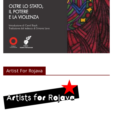
Artist For Rojava