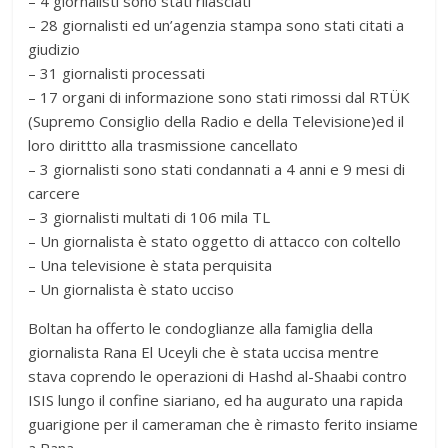
– 4 giornalisti sono stati rilasciati
– 28 giornalisti ed un’agenzia stampa sono stati citati a
giudizio
– 31 giornalisti processati
– 17 organi di informazione sono stati rimossi dal RTÜK
(Supremo Consiglio della Radio e della Televisione)ed il
loro dirittto alla trasmissione cancellato
– 3 giornalisti sono stati condannati a 4 anni e 9 mesi di
carcere
– 3 giornalisti multati di 106 mila TL
– Un giornalista è stato oggetto di attacco con coltello
– Una televisione è stata perquisita
– Un giornalista è stato ucciso
Boltan ha offerto le condoglianze alla famiglia della
giornalista Rana El Uceyli che è stata uccisa mentre
stava coprendo le operazioni di Hashd al-Shaabi contro
ISIS lungo il confine siariano, ed ha augurato una rapida
guarigione per il cameraman che è rimasto ferito insiame