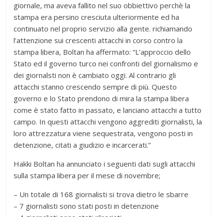
giornale, ma aveva fallito nel suo obbiettivo perchè la
stampa era persino cresciuta ulteriormente ed ha
continuato nel proprio servizio alla gente. richiamando
l’attenzione sui crescenti attacchi in corso contro la
stampa libera, Boltan ha affermato: “L’approccio dello
Stato ed il governo turco nei confronti del giornalismo e
dei giornalsti non è cambiato oggi. Al contrario gli
attacchi stanno crescendo sempre di più. Questo
governo e lo Stato prendono di mira la stampa libera
come è stato fatto in passato, e lanciano attacchi a tutto
campo. In questi attacchi vengono aggrediti giornalisti, la
loro attrezzatura viene sequestrata, vengono posti in
detenzione, citati a giudizio e incarcerati.”
Hakki Boltan ha annunciato i seguenti dati sugli attacchi
sulla stampa libera per il mese di novembre;
– Un totale di 168 giornalisti si trova dietro le sbarre
– 7 giornalisti sono stati posti in detenzione