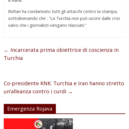
a Rana.
Boltan ha condannato tutti gli attacchi contro la stampa,
sottolinenando che : “La Turchia non può uscire dalle crisi
salvo che i giornalisti vengano rilasciati.”
←
Incarcerata prima obiettrice di coscienza in
Turchia
Co-presidente KNK: Turchia e Iran hanno stretto
un’alleanza contro i curdi
→
Emergenza Rojava