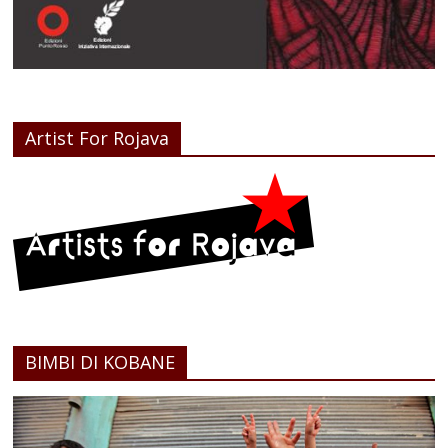
Artist For Rojava
BIMBI DI KOBANE