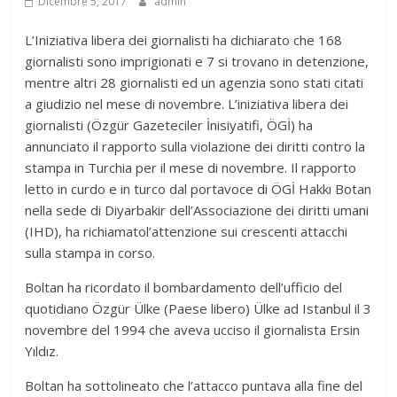
Dicembre 5, 2017
admin
L’Iniziativa libera dei giornalisti ha dichiarato che 168
giornalisti sono imprigionati e 7 si trovano in detenzione,
mentre altri 28 giornalisti ed un agenzia sono stati citati
a giudizio nel mese di novembre. L’iniziativa libera dei
giornalisti (Özgür Gazeteciler İnisiyatifi, ÖGİ) ha
annunciato il rapporto sulla violazione dei diritti contro la
stampa in Turchia per il mese di novembre. Il rapporto
letto in curdo e in turco dal portavoce di ÖGİ Hakkı Botan
nella sede di Diyarbakir dell’Associazione dei diritti umani
(IHD), ha richiamatol’attenzione sui crescenti attacchi
sulla stampa in corso.
Boltan ha ricordato il bombardamento dell’ufficio del
quotidiano Özgür Ülke (Paese libero) Ülke ad Istanbul il 3
novembre del 1994 che aveva ucciso il giornalista Ersin
Yıldız.
Boltan ha sottolineato che l’attacco puntava alla fine del