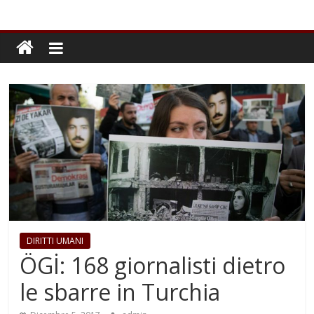
DIRITTI UMANI
ÖGİ: 168 giornalisti dietro
le sbarre in Turchia