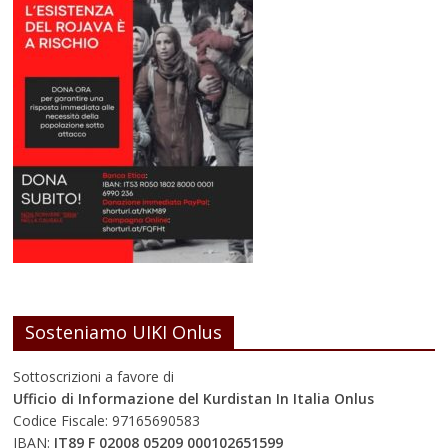
Sosteniamo UIKI Onlus
Sottoscrizioni a favore di
Ufficio di Informazione del Kurdistan In Italia Onlus
Codice Fiscale: 97165690583
IBAN:
IT89 F 02008 05209 000102651599