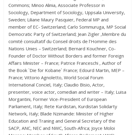
Commons; Minoo Alinia, Associate Professor in
Sociology, Department of Sociology, Uppsala University,
Sweden; Liliane Maury Pasquier, Federal MP and
member of EC- Switzerland; Carlo Sommuruga, MP Social
Democratic Party of Switzerland; Jean Zigler ,Membre du
comité consultatif du Conseil droits de l’Homme des
Nations Unies – Switzerland; Bernard Kouchner, Co-
Founder of Doctor Without Borders and former Foreign
Affairs Minister – France; Patrice Franceschi , Author of
the Book `Die for Kobane` France; Edourd Martin, MEP –
France; Vittorio Agnoletto, World Social Forum
International Conciel, Italy; Claudio Bisio, Actor,
presenter, voice actor, comedian and writer – Italy; Luisa
Morgantini, Former Vice-President of European
Parliament, Italy; Rete Kurdistan, Kurdistan Solidarty
Network, Italy; Blade Nzimande: Minister of Higher
Education and Traning and General Secretary of the
SACP, ANC, NEC and NWC, South-Africa; Joyce Moloi