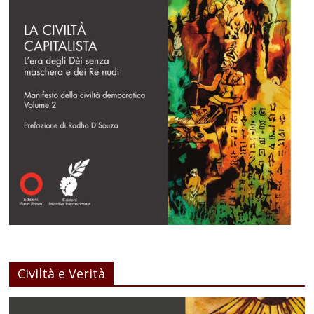
Civiltà e Verità