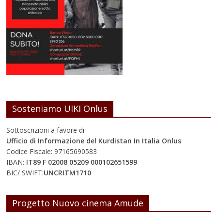
Sosteniamo UIKI Onlus
Sottoscrizioni a favore di
Ufficio di Informazione del Kurdistan In Italia Onlus
Codice Fiscale: 97165690583
IBAN:
IT89 F 02008 05209 000102651599
BIC/ SWIFT:
UNCRITM1710
Progetto Nuovo cinema Amude