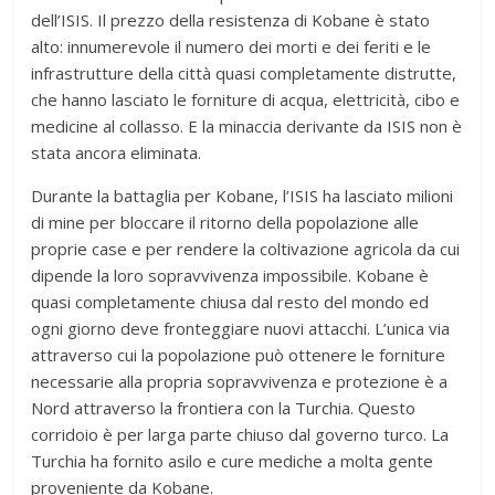
dell’ISIS. Il prezzo della resistenza di Kobane è stato
alto: innumerevole il numero dei morti e dei feriti e le
infrastrutture della città quasi completamente distrutte,
che hanno lasciato le forniture di acqua, elettricità, cibo e
medicine al collasso. E la minaccia derivante da ISIS non è
stata ancora eliminata.
Durante la battaglia per Kobane, l’ISIS ha lasciato milioni
di mine per bloccare il ritorno della popolazione alle
proprie case e per rendere la coltivazione agricola da cui
dipende la loro sopravvivenza impossibile. Kobane è
quasi completamente chiusa dal resto del mondo ed
ogni giorno deve fronteggiare nuovi attacchi. L’unica via
attraverso cui la popolazione può ottenere le forniture
necessarie alla propria sopravvivenza e protezione è a
Nord attraverso la frontiera con la Turchia. Questo
corridoio è per larga parte chiuso dal governo turco. La
Turchia ha fornito asilo e cure mediche a molta gente
proveniente da Kobane.