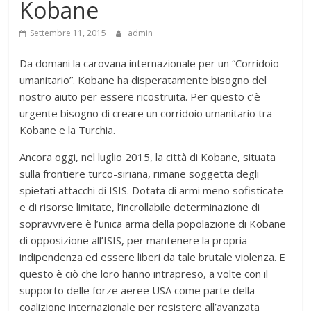
Kobane
Settembre 11, 2015
admin
Da domani la carovana internazionale per un “Corridoio
umanitario”. Kobane ha disperatamente bisogno del
nostro aiuto per essere ricostruita. Per questo c’è
urgente bisogno di creare un corridoio umanitario tra
Kobane e la Turchia.
Ancora oggi, nel luglio 2015, la città di Kobane, situata
sulla frontiere turco-siriana, rimane soggetta degli
spietati attacchi di ISIS. Dotata di armi meno sofisticate
e di risorse limitate, l’incrollabile determinazione di
sopravvivere è l’unica arma della popolazione di Kobane
di opposizione all’ISIS, per mantenere la propria
indipendenza ed essere liberi da tale brutale violenza. E
questo è ciò che loro hanno intrapreso, a volte con il
supporto delle forze aeree USA come parte della
coalizione internazionale per resistere all’avanzata