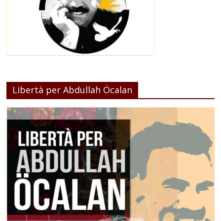
Libertà per Abdullah Öcalan