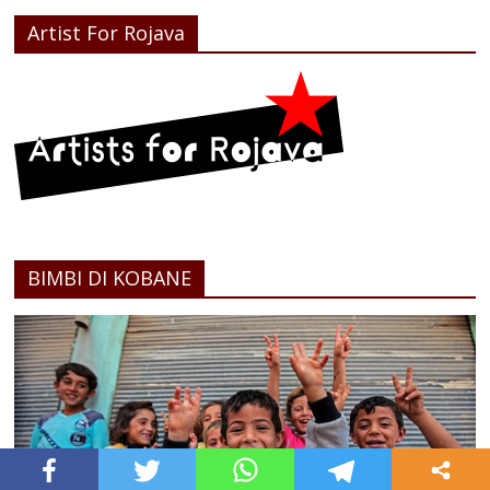
Artist For Rojava
BIMBI DI KOBANE