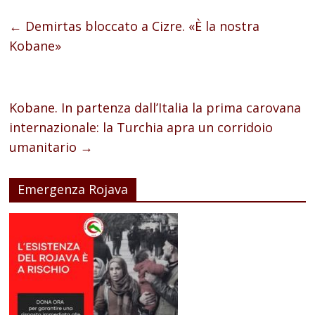
←
Demirtas bloccato a Cizre. «È la nostra
Kobane»
Kobane. In partenza dall’Italia la prima carovana
internazionale: la Turchia apra un corridoio
umanitario
→
Emergenza Rojava