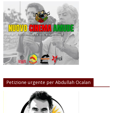
Petizione urgente per Abdullah Ocalan