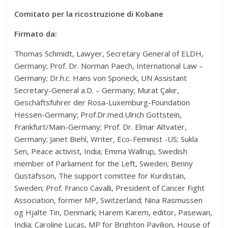
Comitato per la ricostruzione di Kobane
Firmato da:
Thomas Schmidt, Lawyer, Secretary General of ELDH,
Germany; Prof. Dr. Norman Paech, International Law –
Germany; Dr.h.c. Hans von Sponeck, UN Assistant
Secretary-General a.D. – Germany; Murat Çakır,
Geschäftsführer der Rosa-Luxemburg-Foundation
Hessen-Germany; Prof.Dr.med.Ulrich Gottstein,
Frankfurt/Main-Germany; Prof. Dr. Elmar Altvater,
Germany; Janet Biehl, Writer, Eco-Feminist -US; Sukla
Sen, Peace activist, India; Emma Wallrup, Swedish
member of Parliament for the Left, Sweden; Benny
Gustafsson, The support comittee for Kurdistan,
Sweden; Prof. Franco Cavalli, President of Cancer Fight
Association, former MP, Switzerland; Nina Rasmussen
og Hjalte Tin, Denmark; Harem Karem, editor, Pasewan,
India; Caroline Lucas, MP for Brighton Pavilion, House of