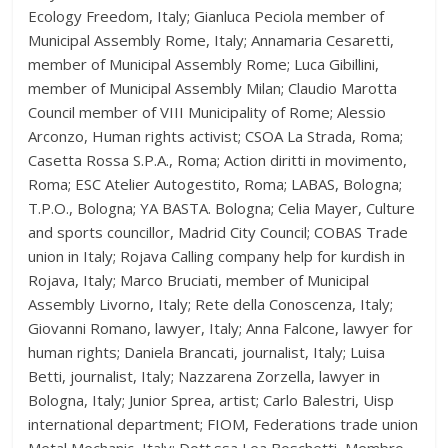
Ecology Freedom, Italy; Gianluca Peciola member of
Municipal Assembly Rome, Italy; Annamaria Cesaretti,
member of Municipal Assembly Rome; Luca Gibillini,
member of Municipal Assembly Milan; Claudio Marotta
Council member of VIII Municipality of Rome; Alessio
Arconzo, Human rights activist; CSOA La Strada, Roma;
Casetta Rossa S.P.A., Roma; Action diritti in movimento,
Roma; ESC Atelier Autogestito, Roma; LABAS, Bologna;
T.P.O., Bologna; YA BASTA. Bologna; Celia Mayer, Culture
and sports councillor, Madrid City Council; COBAS Trade
union in Italy; Rojava Calling company help for kurdish in
Rojava, Italy; Marco Bruciati, member of Municipal
Assembly Livorno, Italy; Rete della Conoscenza, Italy;
Giovanni Romano, lawyer, Italy; Anna Falcone, lawyer for
human rights; Daniela Brancati, journalist, Italy; Luisa
Betti, journalist, Italy; Nazzarena Zorzella, lawyer in
Bologna, Italy; Junior Sprea, artist; Carlo Balestri, Uisp
international department; FIOM, Federations trade union