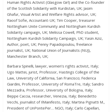
Human Rights Activist (Glasgow Girl) and the Co-founder
of the Scottish Solidarity with Kurdistan, UK; Jasim
Ghafur, Visual Artist and Welfare Rights advisor, UK;
Raoof Sofie, Accountant-UK; Tim Cooper, treasurer
Nottingham Unite Community and Nottingham Kurdish
Solidarity campaign, UK; Melissa Cowell, PhD student,
Nottingham Kurdish Solidarity Campaign, UK; Yasin Aziz,
Author, poet, UK; Penny Papadopoulou, freelance
journalist, UK; National Union of Journalists (NUJ),
Manchester Branch, UK;
Barbara Spinelli, lawyer, women’s rights activist, Italy;
Ugo Mattei, jurist, Professor, Hastings College of the
Law, University of California, San Francisco; Federica
Giardini, Professor, University of RomaTre, Italy; Sandro
Mezzadra, Professor, University of Bologna, Italy;
Beppe Caccia, researcher, Venezia, Italy; Benedetto
Vecchi, journalist of IlManifesto, Italy; Martina Pignatti M.,
President of UnPontePer… NGO, Italy; Carlo Capellari,