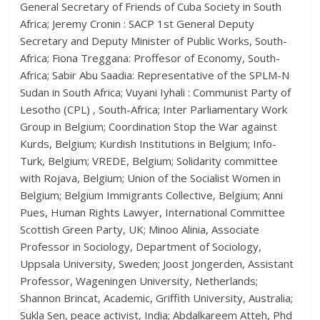
General Secretary of Friends of Cuba Society in South
Africa; Jeremy Cronin : SACP 1st General Deputy
Secretary and Deputy Minister of Public Works, South-
Africa; Fiona Treggana: Proffesor of Economy, South-
Africa; Sabir Abu Saadia: Representative of the SPLM-N
Sudan in South Africa; Vuyani Iyhali : Communist Party of
Lesotho (CPL) , South-Africa; Inter Parliamentary Work
Group in Belgium; Coordination Stop the War against
Kurds, Belgium; Kurdish Institutions in Belgium; Info-
Turk, Belgium; VREDE, Belgium; Solidarity committee
with Rojava, Belgium; Union of the Socialist Women in
Belgium; Belgium Immigrants Collective, Belgium; Anni
Pues, Human Rights Lawyer, International Committee
Scottish Green Party, UK; Minoo Alinia, Associate
Professor in Sociology, Department of Sociology,
Uppsala University, Sweden; Joost Jongerden, Assistant
Professor, Wageningen University, Netherlands;
Shannon Brincat, Academic, Griffith University, Australia;
Sukla Sen, peace activist, India; Abdalkareem Atteh, Phd