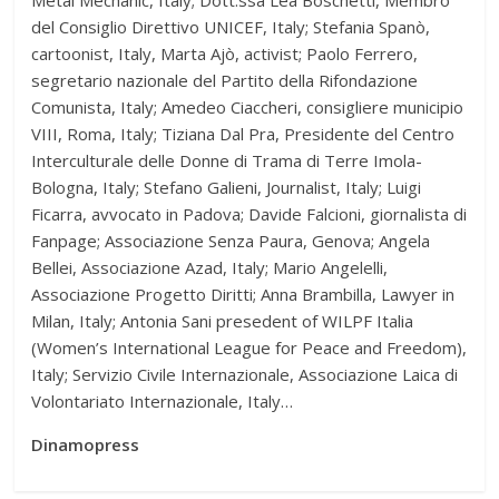
Metal Mechanic, Italy; Dott.ssa Lea Boschetti, Membro
del Consiglio Direttivo UNICEF, Italy; Stefania Spanò,
cartoonist, Italy, Marta Ajò, activist; Paolo Ferrero,
segretario nazionale del Partito della Rifondazione
Comunista, Italy; Amedeo Ciaccheri, consigliere municipio
VIII, Roma, Italy; Tiziana Dal Pra, Presidente del Centro
Interculturale delle Donne di Trama di Terre Imola-
Bologna, Italy; Stefano Galieni, Journalist, Italy; Luigi
Ficarra, avvocato in Padova; Davide Falcioni, giornalista di
Fanpage; Associazione Senza Paura, Genova; Angela
Bellei, Associazione Azad, Italy; Mario Angelelli,
Associazione Progetto Diritti; Anna Brambilla, Lawyer in
Milan, Italy; Antonia Sani presedent of WILPF Italia
(Women’s International League for Peace and Freedom),
Italy; Servizio Civile Internazionale, Associazione Laica di
Volontariato Internazionale, Italy…
Dinamopress