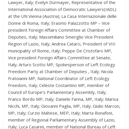
Lawyer, italy; Evelyn Dürmayer, Representative of the
International Association of Democratic Lawyers(IADL)
at the UN Vienna (Austria); La Casa Internazionale delle
Donne di Roma, Italy; Erasmo Palazzotto MP – Vice
president Foreign Affairs Committee at Chamber of
Deputies, Italy; Massimiliano Smeriglio Vice President
Region of Lazio, Italy; Andrea Catarci, President of VIII
municipality of Rome, Italy; Peppe De Cristofaro MP,
Vice president Foreign Affairs Committee at Senate,
Italy; Arturo Scotto MP, Spokesperson of Left Ecology
Freedom Party at Chamber of Deputies , Italy; Nicola
Fratoianni MP, National Coordinator of Left Ecology
Freedom, Italy; Celeste Costantino MP, member of
Council of Europe’s Parliamentary Assembly, Italy;
Franco Bordo MP, Italy; Daniele Farina, MP, Italy; Marisa
Nicchi, MP, Italy; Giovanni Paglia, MP, Italy; Giulio Marcon,
MP, Italy; Curzio Maltese, MEP, Italy; Marta Bonafoni,
member of Regional Parliamentary Assembly of Lazio,
Italy; Luca Casarini, member of National Bureau of Left