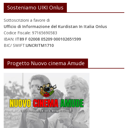
Sosteniamo UIKI Onlus
Sottoscrizioni a favore di
Ufficio di Informazione del Kurdistan In Italia Onlus
Codice Fiscale: 97165690583
IBAN:
IT89 F 02008 05209 000102651599
BIC/ SWIFT:
UNCRITM1710
Progetto Nuovo cinema Amude