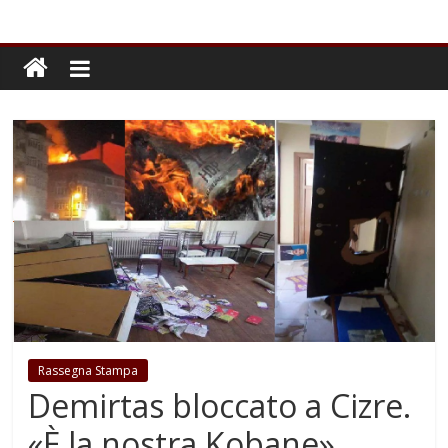
Rassegna Stampa
Demirtas bloccato a Cizre.
«È la nostra Kobane»