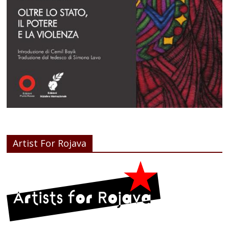
Artist For Rojava