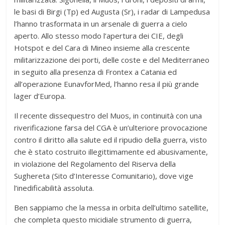
le basi di Birgi (Tp) ed Augusta (Sr), i radar di Lampedusa
l’hanno trasformata in un arsenale di guerra a cielo
aperto. Allo stesso modo l’apertura dei CIE, degli
Hotspot e del Cara di Mineo insieme alla crescente
militarizzazione dei porti, delle coste e del Mediterraneo
in seguito alla presenza di Frontex a Catania ed
all’operazione EunavforMed, l’hanno resa il più grande
lager d’Europa.
Il recente dissequestro del Muos, in continuità con una
riverificazione farsa del CGA è un’ulteriore provocazione
contro il diritto alla salute ed il ripudio della guerra, visto
che è stato costruito illegittimamente ed abusivamente,
in violazione del Regolamento del Riserva della
Sughereta (Sito d’Interesse Comunitario), dove vige
l’inedificabilità assoluta.
Ben sappiamo che la messa in orbita dell’ultimo satellite,
che completa questo micidiale strumento di guerra,