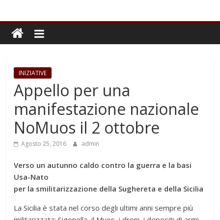
INIZIATIVE
Appello per una
manifestazione nazionale
NoMuos il 2 ottobre
Agosto 25, 2016
admin
Verso un autunno caldo contro la guerra e la basi
Usa-Nato
per la smilitarizzazione della Sughereta e della Sicilia
La Sicilia è stata nel corso degli ultimi anni sempre più
militarizzata: Sigonella, il Muos, i droni, i depositi di armi,