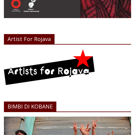
Artist For Rojava
BIMBI DI KOBANE