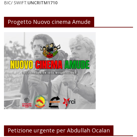
BIC/ SWIFT:
UNCRITM1710
Progetto Nuovo cinema Amude
Petizione urgente per Abdullah Ocalan