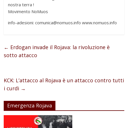
nostra terra !
Movimento NoMuos
info-adesioni: comunica@nomuos.info www.nomuos.info
←
Erdogan invade il Rojava: la rivoluzione è
sotto attacco
KCK: L’attacco al Rojava è un attacco contro tutti
i curdi
→
Emergenza Rojava