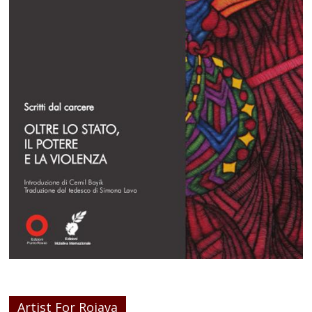
Artist For Rojava