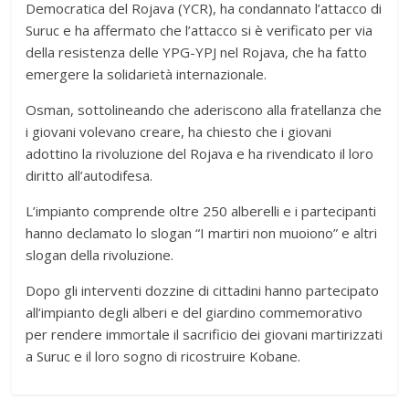
Democratica del Rojava (YCR), ha condannato l’attacco di
Suruc e ha affermato che l’attacco si è verificato per via
della resistenza delle YPG-YPJ nel Rojava, che ha fatto
emergere la solidarietà internazionale.
Osman, sottolineando che aderiscono alla fratellanza che
i giovani volevano creare, ha chiesto che i giovani
adottino la rivoluzione del Rojava e ha rivendicato il loro
diritto all’autodifesa.
L’impianto comprende oltre 250 alberelli e i partecipanti
hanno declamato lo slogan “I martiri non muoiono” e altri
slogan della rivoluzione.
Dopo gli interventi dozzine di cittadini hanno partecipato
all’impianto degli alberi e del giardino commemorativo
per rendere immortale il sacrificio dei giovani martirizzati
a Suruc e il loro sogno di ricostruire Kobane.