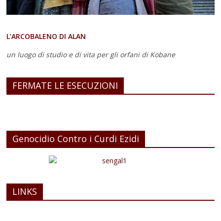
L’ARCOBALENO DI ALAN
un luogo di studio e di vita
per gli orfani di Kobane
FERMATE LE ESECUZIONI
Genocidio Contro i Curdi Ezidi
LINKS