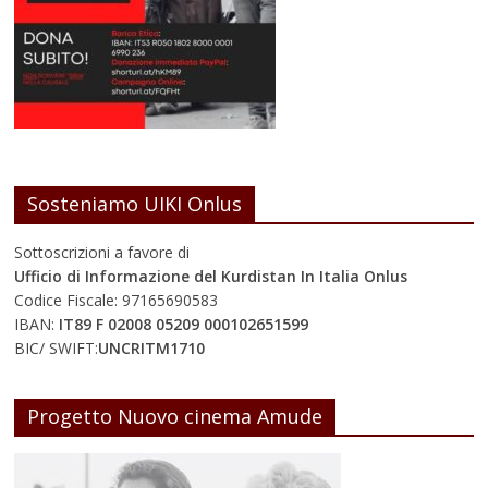
Sosteniamo UIKI Onlus
Sottoscrizioni a favore di
Ufficio di Informazione del Kurdistan In Italia Onlus
Codice Fiscale: 97165690583
IBAN:
IT89 F 02008 05209 000102651599
BIC/ SWIFT:
UNCRITM1710
Progetto Nuovo cinema Amude