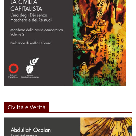
Civiltà e Verità