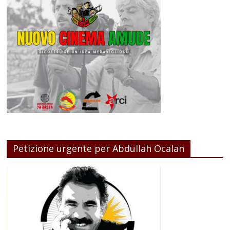
Petizione urgente per Abdullah Ocalan