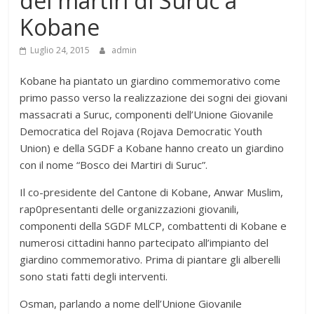
dei martiri di Suruc a
Kobane
Luglio 24, 2015
admin
Kobane ha piantato un giardino commemorativo come
primo passo verso la realizzazione dei sogni dei giovani
massacrati a Suruc, componenti dell’Unione Giovanile
Democratica del Rojava (Rojava Democratic Youth
Union) e della SGDF a Kobane hanno creato un giardino
con il nome “Bosco dei Martiri di Suruc”.
Il co-presidente del Cantone di Kobane, Anwar Muslim,
rap0presentanti delle organizzazioni giovanili,
componenti della SGDF MLCP, combattenti di Kobane e
numerosi cittadini hanno partecipato all’impianto del
giardino commemorativo. Prima di piantare gli alberelli
sono stati fatti degli interventi.
Osman, parlando a nome dell’Unione Giovanile