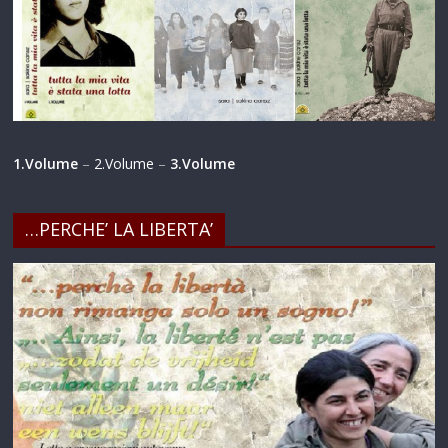
1.Volume
–
2.Volume
–
3.Volume
…PERCHE’ LA LIBERTA’