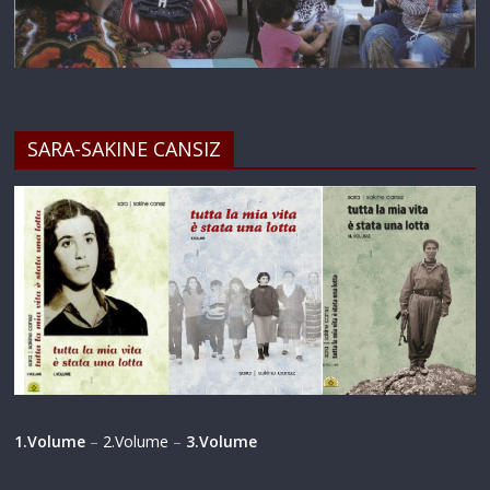
SARA-SAKINE CANSIZ
1.Volume
–
2.Volume
–
3.Volume