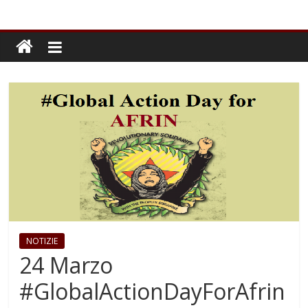
NOTIZIE
24 Marzo
#GlobalActionDayForAfrin