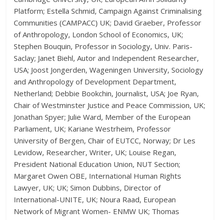
Platform; Estella Schmid, Campaign Against Criminalising
Communities (CAMPACC) UK; David Graeber, Professor
of Anthropology, London School of Economics, UK;
Stephen Bouquin, Professor in Sociology, Univ. Paris-
Saclay; Janet Biehl, Autor and Independent Researcher,
USA; Joost Jongerden, Wageningen University, Sociology
and Anthropology of Development Department,
Netherland; Debbie Bookchin, Journalist, USA; Joe Ryan,
Chair of Westminster Justice and Peace Commission, UK;
Jonathan Spyer; Julie Ward, Member of the European
Parliament, UK; Kariane Westrheim, Professor
University of Bergen, Chair of EUTCC, Norway; Dr Les
Levidow, Researcher, Writer, UK; Louise Regan,
President National Education Union, NUT Section;
Margaret Owen OBE, International Human Rights
Lawyer, UK; UK; Simon Dubbins, Director of
International-UNITE, UK; Noura Raad, European
Network of Migrant Women- ENMW UK; Thomas