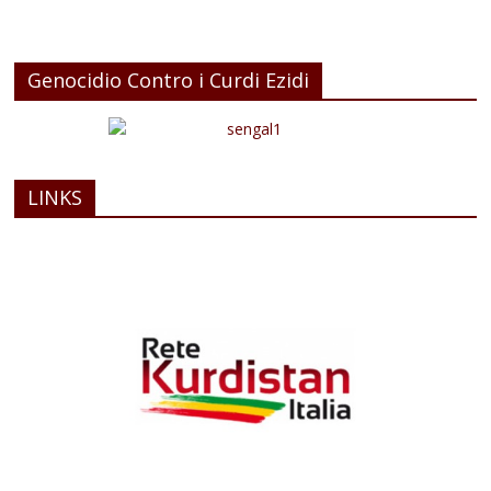
Genocidio Contro i Curdi Ezidi
LINKS