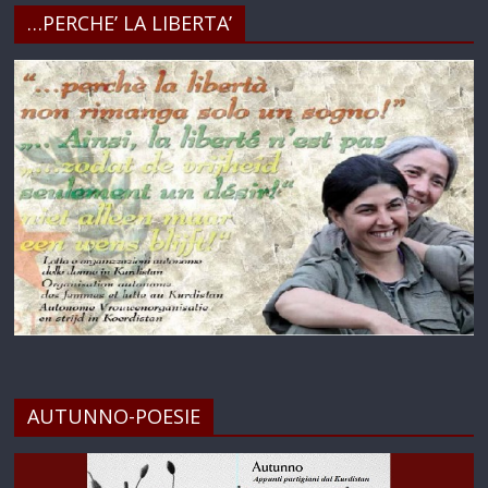
…PERCHE’ LA LIBERTA’
AUTUNNO-POESIE