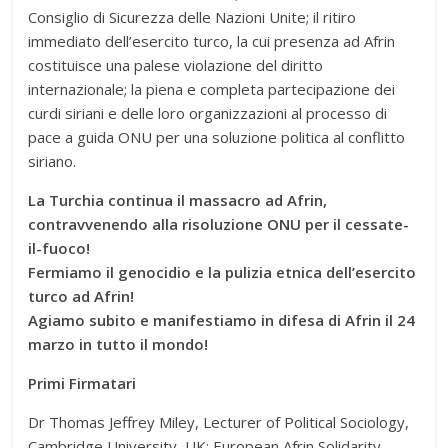
Consiglio di Sicurezza delle Nazioni Unite; il ritiro
immediato dell’esercito turco, la cui presenza ad Afrin
costituisce una palese violazione del diritto
internazionale; la piena e completa partecipazione dei
curdi siriani e delle loro organizzazioni al processo di
pace a guida ONU per una soluzione politica al conflitto
siriano.
La Turchia continua il massacro ad Afrin,
contravvenendo alla risoluzione ONU per il cessate-
il-fuoco!
Fermiamo il genocidio e la pulizia etnica dell’esercito
turco ad Afrin!
Agiamo subito e manifestiamo in difesa di Afrin il 24
marzo in tutto il mondo!
Primi Firmatari
Dr Thomas Jeffrey Miley, Lecturer of Political Sociology,
Cambridge University, UK; European Afrin Solidarity