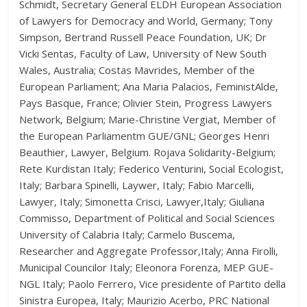
Schmidt, Secretary General ELDH European Association
of Lawyers for Democracy and World, Germany; Tony
Simpson, Bertrand Russell Peace Foundation, UK; Dr
Vicki Sentas, Faculty of Law, University of New South
Wales, Australia; Costas Mavrides, Member of the
European Parliament; Ana Maria Palacios, FeministAlde,
Pays Basque, France; Olivier Stein, Progress Lawyers
Network, Belgium; Marie-Christine Vergiat, Member of
the European Parliamentm GUE/GNL; Georges Henri
Beauthier, Lawyer, Belgium. Rojava Solidarity-Belgium;
Rete Kurdistan Italy; Federico Venturini, Social Ecologist,
Italy; Barbara Spinelli, Laywer, Italy; Fabio Marcelli,
Lawyer, Italy; Simonetta Crisci, Lawyer,Italy; Giuliana
Commisso, Department of Political and Social Sciences
University of Calabria Italy; Carmelo Buscema,
Researcher and Aggregate Professor,Italy; Anna Firolli,
Municipal Councilor Italy; Eleonora Forenza, MEP GUE-
NGL Italy; Paolo Ferrero, Vice presidente of Partito della
Sinistra Europea, Italy; Maurizio Acerbo, PRC National