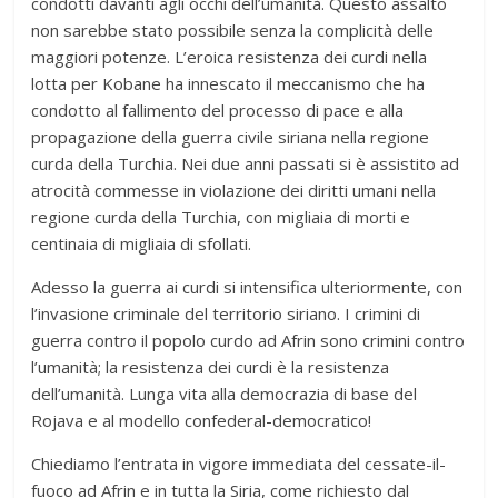
condotti davanti agli occhi dell’umanità. Questo assalto
non sarebbe stato possibile senza la complicità delle
maggiori potenze. L’eroica resistenza dei curdi nella
lotta per Kobane ha innescato il meccanismo che ha
condotto al fallimento del processo di pace e alla
propagazione della guerra civile siriana nella regione
curda della Turchia. Nei due anni passati si è assistito ad
atrocità commesse in violazione dei diritti umani nella
regione curda della Turchia, con migliaia di morti e
centinaia di migliaia di sfollati.
Adesso la guerra ai curdi si intensifica ulteriormente, con
l’invasione criminale del territorio siriano. I crimini di
guerra contro il popolo curdo ad Afrin sono crimini contro
l’umanità; la resistenza dei curdi è la resistenza
dell’umanità. Lunga vita alla democrazia di base del
Rojava e al modello confederal-democratico!
Chiediamo l’entrata in vigore immediata del cessate-il-
fuoco ad Afrin e in tutta la Siria, come richiesto dal