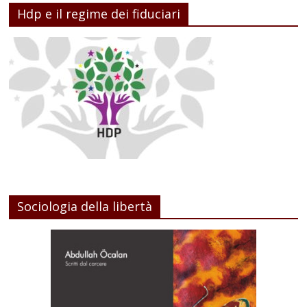
Hdp e il regime dei fiduciari
Sociologia della libertà