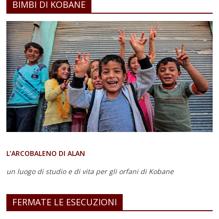
BIMBI DI KOBANE
L’ARCOBALENO DI ALAN
un luogo di studio e di vita
per gli orfani di Kobane
FERMATE LE ESECUZIONI