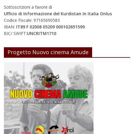
Sottoscrizioni a favore di
Ufficio di Informazione del Kurdistan In Italia Onlus
Codice Fiscale: 97165690583
IBAN:
IT89 F 02008 05209 000102651599
BIC/ SWIFT:
UNCRITM1710
Progetto Nuovo cinema Amude