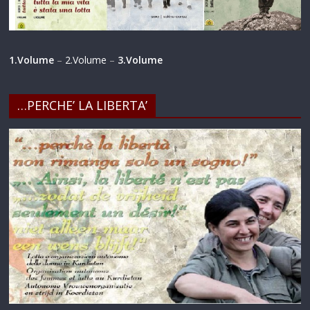
1.Volume
–
2.Volume
–
3.Volume
…PERCHE’ LA LIBERTA’