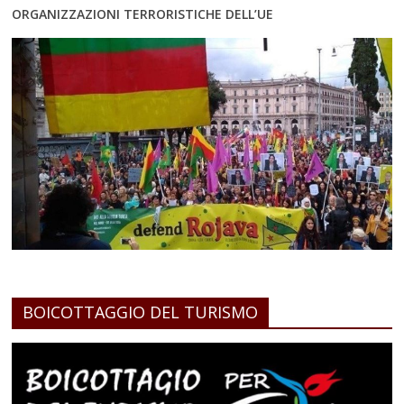
ORGANIZZAZIONI TERRORISTICHE DELL’UE
BOICOTTAGGIO DEL TURISMO