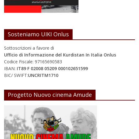
Sosteniamo UIKI Onlus
Sottoscrizioni a favore di
Ufficio di Informazione del Kurdistan In Italia Onlus
Codice Fiscale: 97165690583
IBAN:
IT89 F 02008 05209 000102651599
BIC/ SWIFT:
UNCRITM1710
Progetto Nuovo cinema Amude