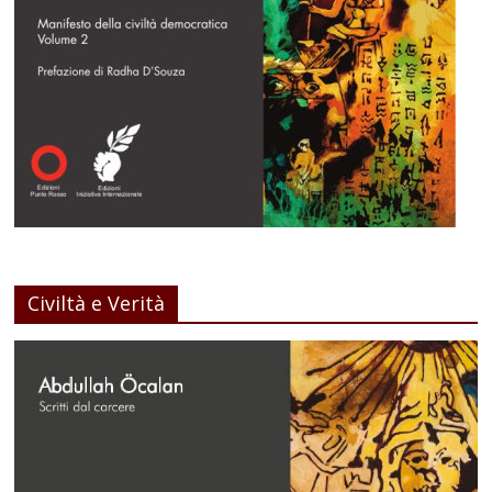
Civiltà e Verità