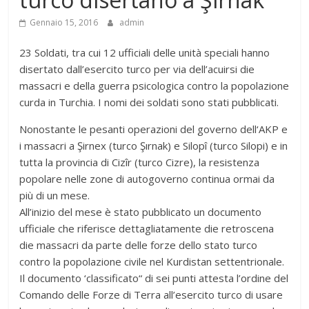
Gennaio 15, 2016
admin
23 Soldati, tra cui 12 ufficiali delle unità speciali hanno
disertato dall’esercito turco per via dell’acuirsi die
massacri e della guerra psicologica contro la popolazione
curda in Turchia. I nomi dei soldati sono stati pubblicati.
Nonostante le pesanti operazioni del governo dell‘AKP e
i massacri a Şirnex (turco Şırnak) e Silopî (turco Silopi) e in
tutta la provincia di Cizîr (turco Cizre), la resistenza
popolare nelle zone di autogoverno continua ormai da
più di un mese.
All’inizio del mese è stato pubblicato un documento
ufficiale che riferisce dettagliatamente die retroscena
die massacri da parte delle forze dello stato turco
contro la popolazione civile nel Kurdistan settentrionale.
Il documento ‘classificato“ di sei punti attesta l’ordine del
Comando delle Forze di Terra all’esercito turco di usare