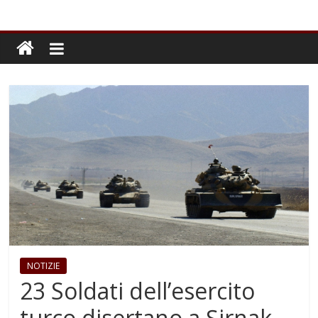
NOTIZIE
23 Soldati dell’esercito
turco disertano a Şirnak