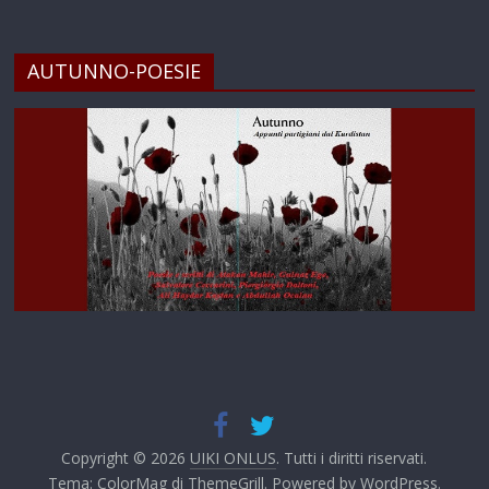
AUTUNNO-POESIE
Copyright © 2026
UIKI ONLUS
. Tutti i diritti riservati.
Tema:
ColorMag
di ThemeGrill. Powered by
WordPress
.