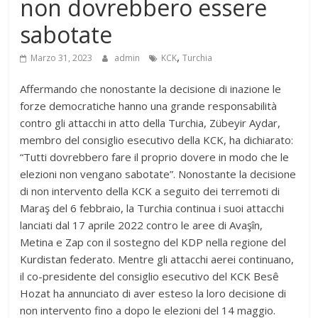
non dovrebbero essere
sabotate
,
Marzo 31, 2023
admin
KCK
Turchia
Affermando che nonostante la decisione di inazione le
forze democratiche hanno una grande responsabilità
contro gli attacchi in atto della Turchia, Zübeyir Aydar,
membro del consiglio esecutivo della KCK, ha dichiarato:
“Tutti dovrebbero fare il proprio dovere in modo che le
elezioni non vengano sabotate”. Nonostante la decisione
di non intervento della KCK a seguito dei terremoti di
Maraş del 6 febbraio, la Turchia continua i suoi attacchi
lanciati dal 17 aprile 2022 contro le aree di Avaşîn,
Metina e Zap con il sostegno del KDP nella regione del
Kurdistan federato. Mentre gli attacchi aerei continuano,
il co-presidente del consiglio esecutivo del KCK Besê
Hozat ha annunciato di aver esteso la loro decisione di
non intervento fino a dopo le elezioni del 14 maggio.