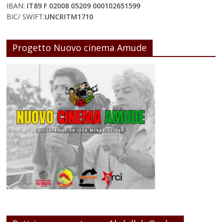
IBAN:
IT89 F 02008 05209 000102651599
BIC/ SWIFT:
UNCRITM1710
Progetto Nuovo cinema Amude