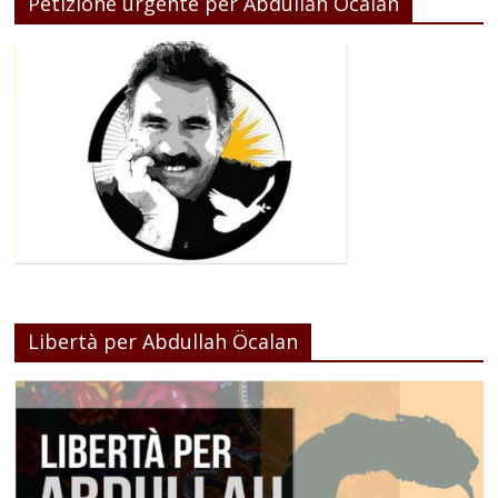
Petizione urgente per Abdullah Ocalan
Libertà per Abdullah Öcalan