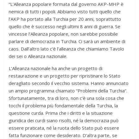
“L’Alleanza popolare formata dal governo AKP-MHP è
nemica di tutti i popoli. Abbiamo visto tutti quello che
l’AKP ha portato alla Turchia per 20 anni, soprattutto
quello che è successo negli ultimi 8 anni di guerra. Se
vincesse l’Alleanza popolare, non sarebbe possibile
parlare di democrazia in Turchia. Ci sarà un ambiente di
caos. Dall’altro lato c’è l’alleanza che chiamiamo Tavolo
dei sei o Alleanza nazionale.
L’Alleanza nazionale ha anche un progetto di
restaurazione e un progetto per ripristinare lo Stato
deragliato secondo il vecchio sistema. Hanno annunciato
un ampio programma chiamato “Problemi della Turchia”.
Sfortunatamente, tra di loro, non c’è una sola cosa che
tocchi il problema più fondamentale della Turchia, la
questione curda. Prima che i diritti e la situazione
giuridica dei curdi siano risolti, né la democrazia può
essere praticata, né la ruota dello Stato può essere
fatta funzionare come desiderato. D’altra parte, se