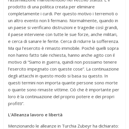
prodotto di una politica creata per eliminare
completamente i curdi. Per questo motivo i terremoti o
un altro evento non li fermano. Normalmente, quando in
un paese si verificano distruzioni e tragedie così grandi,
il paese interviene con tutte le sue forze, anche militari,
e cerca di sanare le ferite. Cerca di ridurre la sofferenza.
Ma qui l’esercito è rimasto immobile. Poiché quelli sopra
non hanno fatto tale richiesta, hanno anche agito con il
motivo di “Siamo in guerra, quindi non possiamo tenere
l’esercito impegnato con queste cose”. La continuazione
degli attacchi in questo modo si basa su questo. In
questi termini non importa quante persone sono morte
o quante sono rimaste vittime. Ciò che è importante per
loro è la continuazione del proprio potere e dei propri
profitti”.
L’Alleanza lavoro e libertà
Menzionando le alleanze in Turchia Zubeyr ha dichiarato: