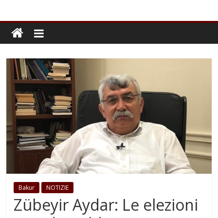
Bakur
NOTIZIE
Zübeyir Aydar: Le elezioni