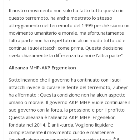
Il nostro movimento non solo ha fatto tutto questo in
questo terremoto, ha anche mostrato lo stesso
atteggiamento nel terremoto del 1999 perché siamo un
movimento umanitario e morale, ma sfortunatamente
l’altra parte non ha rispettato in alcun modo tutto ciò e
continua i suoi attacchi come prima. Questa decisione
rivela chiaramente la differenza tra noi e l’altra parte”.
Alleanza MHP-AKP Ergenekon
Sottolineando che il governo ha continuato con i suoi
attacchi invece di curare le ferite del terremoto, Zubeyr
ha affermato : Questa condizione non ha alcun aspetto
umano o morale. Il governo AKP-MHP vuole continuare il
suo governo con la forza, la pressione e per il profitto.
Questa alleanza è l’alleanza AKP-MHP-Ergenekon
fondata nel 2014. È anti-curda. Vogliono liquidare
completamente il movimento curdo e mantenere
l’assimilazione mantenendolo nel vecchio status. È il