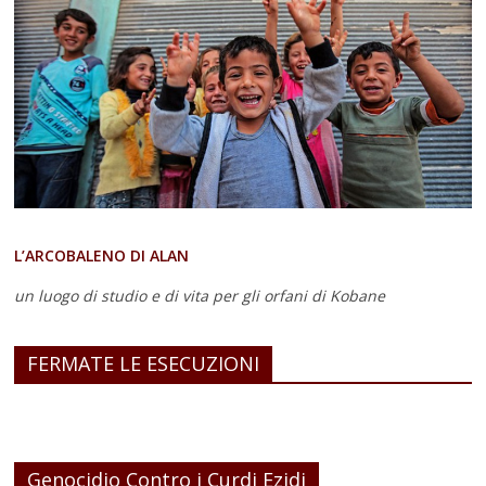
L’ARCOBALENO DI ALAN
un luogo di studio e di vita
per gli orfani di Kobane
FERMATE LE ESECUZIONI
Genocidio Contro i Curdi Ezidi