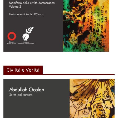
Civiltà e Verità