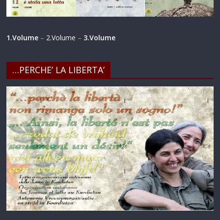
1.Volume
–
2.Volume
–
3.Volume
…PERCHE’ LA LIBERTA’