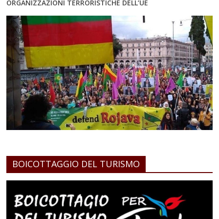
ORGANIZZAZIONI TERRORISTICHE DELL’UE
BOICOTTAGGIO DEL TURISMO