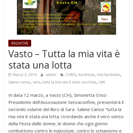
INIZIATIVE
Vasto – Tutta la mia vita è
stata una lotta
,
,
,
Marzo 3, 2016
admin
CURDI
Kurdistan
rete kurdistan
,
,
,
Sakine cansiz
sara
tutta la mia vita è stato una lotta
UIKI
In data 12 marzo, a Vasto (CH), Simonetta Crisci
Presidente dell’Associazione Senzaconfine, presenterà il
secondo volume del libro di Sara- Sakine Cansiz “tutta la
mia vita è stata una lotta, ricordando anche il vero senso
della Festa delle donne, le donne che ogni giorno
combattono contro le ingiustizie, contro lo schiavismo e