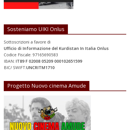
Sosteniamo UIKI Onlus
Sottoscrizioni a favore di
Ufficio di Informazione del Kurdistan In Italia Onlus
Codice Fiscale: 97165690583
IBAN:
IT89 F 02008 05209 000102651599
BIC/ SWIFT:
UNCRITM1710
Progetto Nuovo cinema Amude