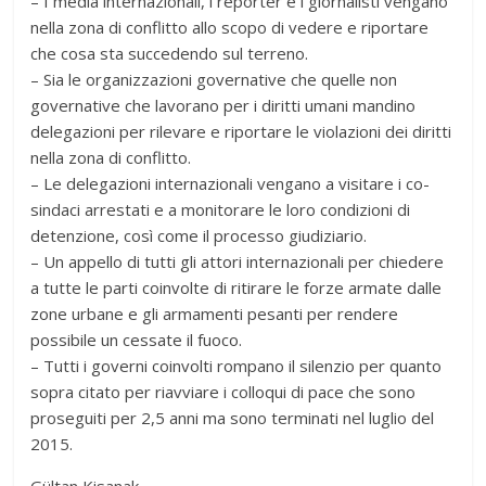
– I media internazionali, i reporter e i giornalisti vengano
nella zona di conflitto allo scopo di vedere e riportare
che cosa sta succedendo sul terreno.
– Sia le organizzazioni governative che quelle non
governative che lavorano per i diritti umani mandino
delegazioni per rilevare e riportare le violazioni dei diritti
nella zona di conflitto.
– Le delegazioni internazionali vengano a visitare i co-
sindaci arrestati e a monitorare le loro condizioni di
detenzione, così come il processo giudiziario.
– Un appello di tutti gli attori internazionali per chiedere
a tutte le parti coinvolte di ritirare le forze armate dalle
zone urbane e gli armamenti pesanti per rendere
possibile un cessate il fuoco.
– Tutti i governi coinvolti rompano il silenzio per quanto
sopra citato per riavviare i colloqui di pace che sono
proseguiti per 2,5 anni ma sono terminati nel luglio del
2015.