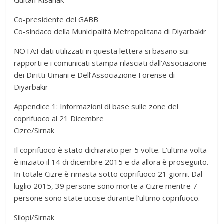
Gültan Kisanak
Co-presidente del GABB
Co-sindaco della Municipalità Metropolitana di Diyarbakir
NOTA:I dati utilizzati in questa lettera si basano sui
rapporti e i comunicati stampa rilasciati dall’Associazione
dei Diritti Umani e Dell’Associazione Forense di
Diyarbakir
Appendice 1: Informazioni di base sulle zone del
coprifuoco al 21 Dicembre
Cizre/Sirnak
Il coprifuoco è stato dichiarato per 5 volte. L’ultima volta
è iniziato il 14 di dicembre 2015 e da allora è proseguito.
In totale Cizre è rimasta sotto coprifuoco 21 giorni. Dal
luglio 2015, 39 persone sono morte a Cizre mentre 7
persone sono state uccise durante l’ultimo coprifuoco.
Silopi/Sirnak