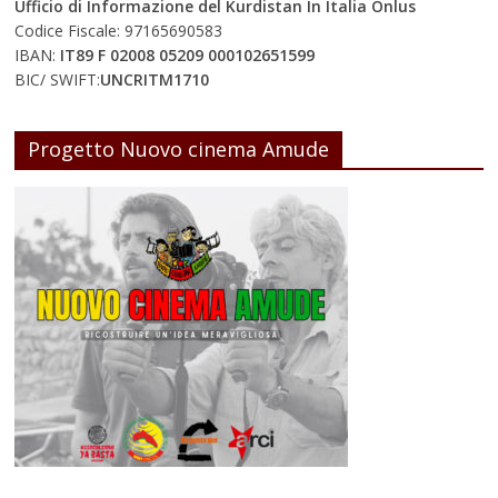
Ufficio di Informazione del Kurdistan In Italia Onlus
Codice Fiscale: 97165690583
IBAN:
IT89 F 02008 05209 000102651599
BIC/ SWIFT:
UNCRITM1710
Progetto Nuovo cinema Amude