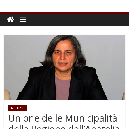
NOTIZIE
Unione delle Municipalità
della Regione dell’Anatolia