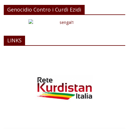
Genocidio Contro i Curdi Ezidi
LINKS