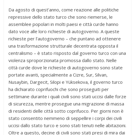
Da agosto di quest’anno, come reazione alle politiche
repressive dello stato turco che sono riemerse, le
assemblee popolari in molti paesi e città curde hanno
dato voce alle loro richieste di autogoverno. A queste
richieste per l’autogoverno – che puntano ad ottenere
una trasformazione strutturale decentrata opposta il
centralismo – è stato risposto dal governo turco con una
violenza sproporzionata promossa dallo stato. Nelle
città curde dove le richieste di autogoverno sono state
portate avanti, specialmente a Cizre, Sur, Silvan,
Nusaybin, Dargecit, Silopi e Yüksekova, il governo turco
ha dichiarato coprifuochi che sono proseguiti per
settimane durante i quali civili sono stati uccisi dalle forze
di sicurezza, mentre prosegue una migrazione di massa
di residenti delle città sotto coprifuoco. Per giorni non è
stato consentito nemmeno di seppellire i corpi dei civili
uccisi dallo stato turco e sono stati tenuti nelle abitazioni.
Oltre a questo, decine di civili sono stati presi di mira dai