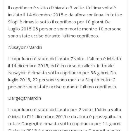
ll coprifuoco è stato dichiarato 3 volte. L’ultima volta è
iniziato il 14 dicembre 2015 e da allora continua. In totale
Silopi è rimasta sotto il coprifuoco per 10 giorni. Da
Luglio 2015 25 persone sono morte mentre 10 persone
sono state uccise durante l’ultimo coprifuoco.
Nusaybin/Mardin
Il coprifuoco è stato dichiarato 7 volte. L’ultimo è iniziato
il 14 dicembre 2015, ed è in corso da allora. In totale
Nusaybin è rimasta sotto coprifuoco per 38 giorni. Da
luglio 2015, 22 persone sono morte a Silopi mentre 2
persone sono state uccise durante l’ultimo coprifuoco.
Dargeçit/Mardin
Il coprifuoco è stato dichiarato per 2 volte. L’ultima volta
è iniziato l’11 dicembre 2015 e da allora è proseguito. In
totale Dargeçit è rimasta sotto coprifuoco per 14 giorni.
Da luglio 2015 4 persone sono morte a Dargeçit mentre