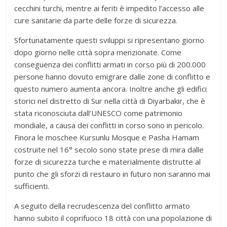
cecchini turchi, mentre ai feriti è impedito l’accesso alle
cure sanitarie da parte delle forze di sicurezza.
Sfortunatamente questi sviluppi si ripresentano giorno
dopo giorno nelle città sopra menzionate. Come
conseguenza dei conflitti armati in corso più di 200.000
persone hanno dovuto emigrare dalle zone di conflitto e
questo numero aumenta ancora. Inoltre anche gli edifici
storici nel distretto di Sur nella città di Diyarbakir, che è
stata riconosciuta dall’UNESCO come patrimonio
mondiale, a causa dei conflitti in corso sono in pericolo.
Finora le moschee Kursunlu Mosque e Pasha Hamam
costruite nel 16° secolo sono state prese di mira dalle
forze di sicurezza turche e materialmente distrutte al
punto che gli sforzi di restauro in futuro non saranno mai
sufficienti.
A seguito della recrudescenza del conflitto armato
hanno subito il coprifuoco 18 città con una popolazione di