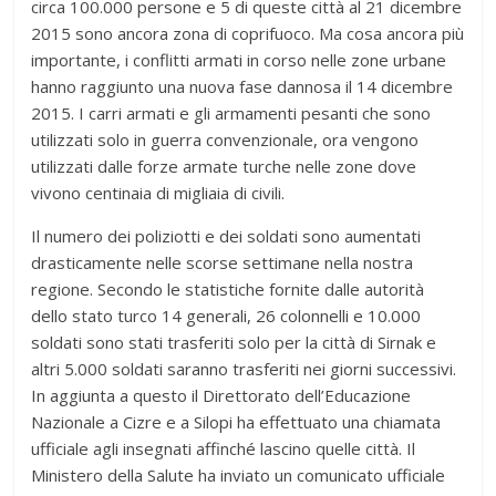
circa 100.000 persone e 5 di queste città al 21 dicembre
2015 sono ancora zona di coprifuoco. Ma cosa ancora più
importante, i conflitti armati in corso nelle zone urbane
hanno raggiunto una nuova fase dannosa il 14 dicembre
2015. I carri armati e gli armamenti pesanti che sono
utilizzati solo in guerra convenzionale, ora vengono
utilizzati dalle forze armate turche nelle zone dove
vivono centinaia di migliaia di civili.
Il numero dei poliziotti e dei soldati sono aumentati
drasticamente nelle scorse settimane nella nostra
regione. Secondo le statistiche fornite dalle autorità
dello stato turco 14 generali, 26 colonnelli e 10.000
soldati sono stati trasferiti solo per la città di Sirnak e
altri 5.000 soldati saranno trasferiti nei giorni successivi.
In aggiunta a questo il Direttorato dell’Educazione
Nazionale a Cizre e a Silopi ha effettuato una chiamata
ufficiale agli insegnati affinché lascino quelle città. Il
Ministero della Salute ha inviato un comunicato ufficiale