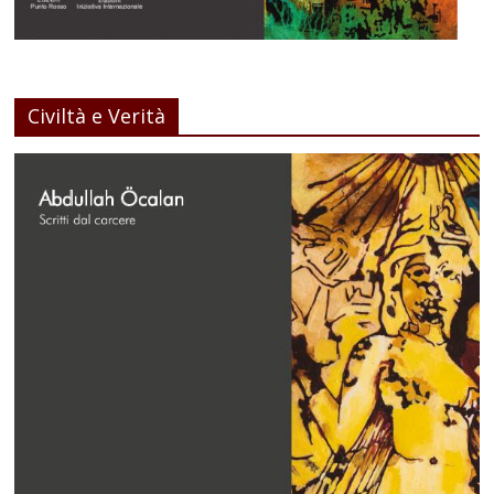
Civiltà e Verità